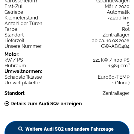
Karosserieform
Geländewagen
Erst-Zul.
Mär / 2020
Getriebe
Automatik
Kilometerstand
72.200 km
Anzahl der Türen
5
Farbe
Rot
Standort
Zentrallager
Lieferzeit
ab ca. 10.08.2026
Unsere Nummer
GW-ABO484
Motor:
kW / PS
221 kW / 300 PS
Hubraum
1.984 cm³
Umweltnormen:
Schadstoffklasse
Euro6d-TEMP
Umweltplakette
1 (None)
Standort
Zentrallager
Details zum Audi SQ2 anzeigen
Weitere Audi SQ2 und andere Fahrzeuge