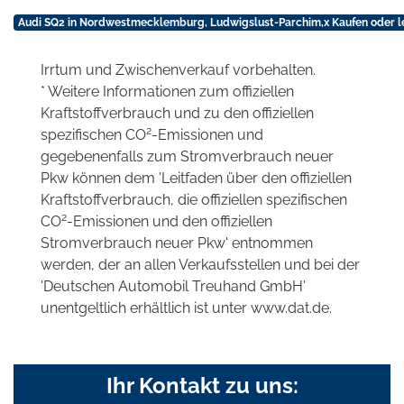
Audi SQ2 in Nordwestmecklemburg, Ludwigslust-Parchim,x Kaufen oder l
Irrtum und Zwischenverkauf vorbehalten.
* Weitere Informationen zum offiziellen
Kraftstoffverbrauch und zu den offiziellen
2
spezifischen CO
-Emissionen und
gegebenenfalls zum Stromverbrauch neuer
Pkw können dem 'Leitfaden über den offiziellen
Kraftstoffverbrauch, die offiziellen spezifischen
2
CO
-Emissionen und den offiziellen
Stromverbrauch neuer Pkw' entnommen
werden, der an allen Verkaufsstellen und bei der
'Deutschen Automobil Treuhand GmbH'
unentgeltlich erhältlich ist unter www.dat.de.
Ihr Kontakt zu uns: