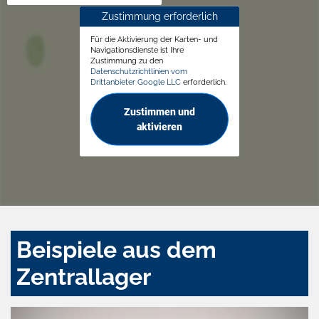
Zustimmung erforderlich
Für die Aktivierung der Karten- und
Navigationsdienste ist Ihre
Zustimmung zu den
Datenschutzrichtlinien vom
Drittanbieter Google LLC
erforderlich.
Zustimmen und
aktivieren
Beispiele aus dem
Zentrallager