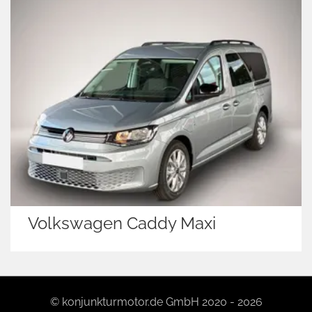
 Caddy Maxi
Skoda Fabia
© konjunkturmotor.de GmbH 2020 - 2026