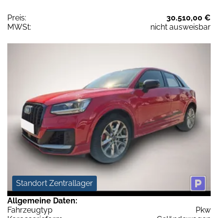
Preis:
30.510,00 €
MWSt:
nicht ausweisbar
Standort Zentrallager
Allgemeine Daten:
Fahrzeugtyp
Pkw