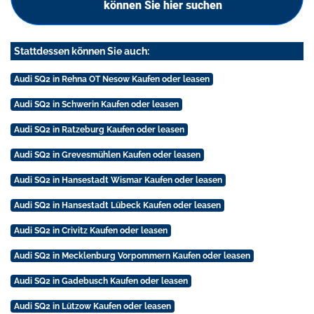
können Sie hier suchen
Stattdessen können Sie auch:
Audi SQ2 in Rehna OT Nesow Kaufen oder leasen
Audi SQ2 in Schwerin Kaufen oder leasen
Audi SQ2 in Ratzeburg Kaufen oder leasen
Audi SQ2 in Grevesmühlen Kaufen oder leasen
Audi SQ2 in Hansestadt Wismar Kaufen oder leasen
Audi SQ2 in Hansestadt Lübeck Kaufen oder leasen
Audi SQ2 in Crivitz Kaufen oder leasen
Audi SQ2 in Mecklenburg Vorpommern Kaufen oder leasen
Audi SQ2 in Gadebusch Kaufen oder leasen
Audi SQ2 in Lützow Kaufen oder leasen