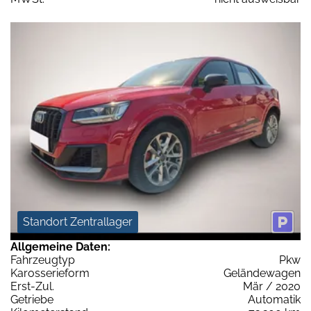
Standort Zentrallager
Allgemeine Daten:
Fahrzeugtyp
Pkw
Karosserieform
Geländewagen
Erst-Zul.
Mär / 2020
Getriebe
Automatik