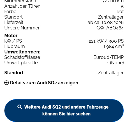
Kilometerstand
72.200 km
Anzahl der Türen
5
Farbe
Rot
Standort
Zentrallager
Lieferzeit
ab ca. 10.08.2026
Unsere Nummer
GW-ABO484
Motor:
kW / PS
221 kW / 300 PS
Hubraum
1.984 cm³
Umweltnormen:
Schadstoffklasse
Euro6d-TEMP
Umweltplakette
1 (None)
Standort
Zentrallager
Details zum Audi SQ2 anzeigen
Weitere Audi SQ2 und andere Fahrzeuge
können Sie hier suchen