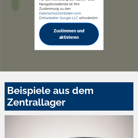
Navigationsdienste ist Ihre
Zustimmung zu den
Datenschutzrichtlinien vom
Drittanbieter Google LLC
erforderlich.
Zustimmen und
aktivieren
Beispiele aus dem
Zentrallager