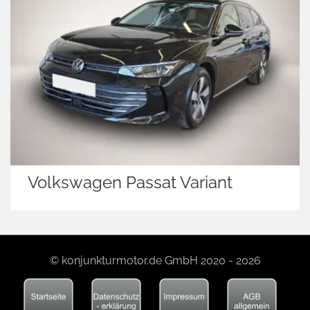
assat Variant
Volkswagen Gol
© konjunkturmotor.de GmbH 2020 - 2026