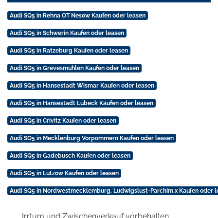
Audi SQ5 in Rehna OT Nesow Kaufen oder leasen
Audi SQ5 in Schwerin Kaufen oder leasen
Audi SQ5 in Ratzeburg Kaufen oder leasen
Audi SQ5 in Grevesmühlen Kaufen oder leasen
Audi SQ5 in Hansestadt Wismar Kaufen oder leasen
Audi SQ5 in Hansestadt Lübeck Kaufen oder leasen
Audi SQ5 in Crivitz Kaufen oder leasen
Audi SQ5 in Mecklenburg Vorpommern Kaufen oder leasen
Audi SQ5 in Gadebusch Kaufen oder leasen
Audi SQ5 in Lützow Kaufen oder leasen
Audi SQ5 in Nordwestmecklemburg, Ludwigslust-Parchim,x Kaufen oder l
Irrtum und Zwischenverkauf vorbehalten.