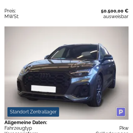
Preis:
50.500,00 €
MWSt:
ausweisbar
Standort Zentrallager
Allgemeine Daten:
Fahrzeugtyp
Pkw