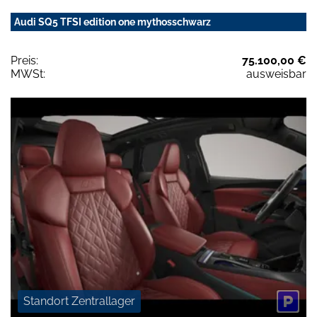
Audi SQ5 TFSI edition one mythosschwarz
Preis:
75.100,00 €
MWSt:
ausweisbar
Standort Zentrallager