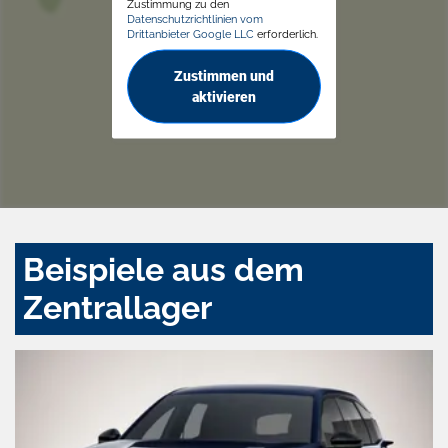
Zustimmung zu den
Datenschutzrichtlinien vom
Drittanbieter Google LLC
erforderlich.
Zustimmen und
aktivieren
Beispiele aus dem
Zentrallager