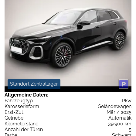
Standort Zentrallager
Allgemeine Daten:
Fahrzeugtyp
Pkw
Karosserieform
Geländewagen
Erst-Zul.
Mär / 2025
Getriebe
Automatik
Kilometerstand
39.900 km
Anzahl der Türen
5
Farbe
Schwarz