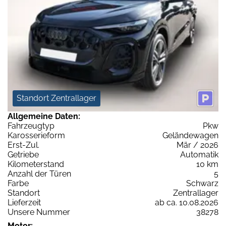
Standort Zentrallager
Allgemeine Daten:
Fahrzeugtyp
Pkw
Karosserieform
Geländewagen
Erst-Zul.
Mär / 2026
Getriebe
Automatik
Kilometerstand
10 km
Anzahl der Türen
5
Farbe
Schwarz
Standort
Zentrallager
Lieferzeit
ab ca. 10.08.2026
Unsere Nummer
38278
Motor: