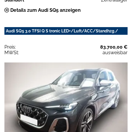
Details zum Audi SQ5 anzeigen
Audi SQ5 3.0 TFSI Q S tronic LED+/Luft/ACC/Standhzg./
Preis:
83.700,00 €
MWSt:
ausweisbar