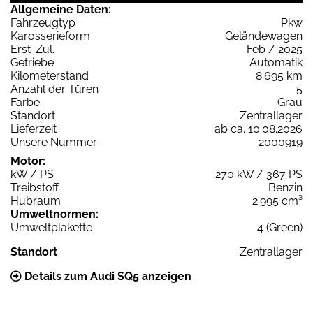
Allgemeine Daten:
Fahrzeugtyp
Pkw
Karosserieform
Geländewagen
Erst-Zul.
Feb / 2025
Getriebe
Automatik
Kilometerstand
8.695 km
Anzahl der Türen
5
Farbe
Grau
Standort
Zentrallager
Lieferzeit
ab ca. 10.08.2026
Unsere Nummer
2000919
Motor:
kW / PS
270 kW / 367 PS
Treibstoff
Benzin
Hubraum
2.995 cm³
Umweltnormen:
Umweltplakette
4 (Green)
Standort
Zentrallager
Details zum Audi SQ5 anzeigen