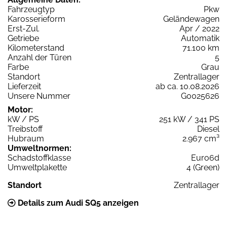
Fahrzeugtyp
Pkw
Karosserieform
Geländewagen
Erst-Zul.
Apr / 2022
Getriebe
Automatik
Kilometerstand
71.100 km
Anzahl der Türen
5
Farbe
Grau
Standort
Zentrallager
Lieferzeit
ab ca. 10.08.2026
Unsere Nummer
G0025626
Motor:
kW / PS
251 kW / 341 PS
Treibstoff
Diesel
Hubraum
2.967 cm³
Umweltnormen:
Schadstoffklasse
Euro6d
Umweltplakette
4 (Green)
Standort
Zentrallager
Details zum Audi SQ5 anzeigen