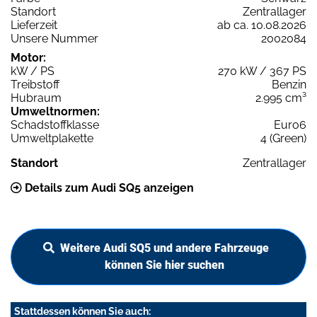
Standort
Zentrallager
Lieferzeit
ab ca. 10.08.2026
Unsere Nummer
2002084
Motor:
kW / PS
270 kW / 367 PS
Treibstoff
Benzin
Hubraum
2.995 cm³
Umweltnormen:
Schadstoffklasse
Euro6
Umweltplakette
4 (Green)
Standort
Zentrallager
Details zum Audi SQ5 anzeigen
Weitere Audi SQ5 und andere Fahrzeuge
können Sie hier suchen
Stattdessen können Sie auch: