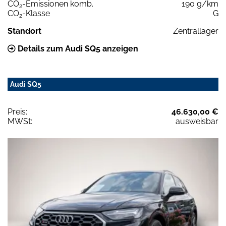
CO
-Emissionen komb.
190 g/km
2
CO
-Klasse
G
2
Standort
Zentrallager
Details zum Audi SQ5 anzeigen
Audi SQ5
Preis:
46.630,00 €
MWSt:
ausweisbar