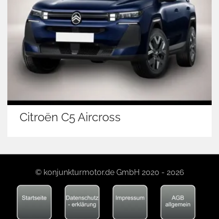
Citroën C5 Aircross
© konjunkturmotor.de GmbH 2020 - 2026