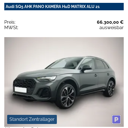
Audi SQ5 AHK PANO KAMERA HuD MATRIX ALU 21
Preis:
66.300,00 €
MWSt:
ausweisbar
Standort Zentrallager