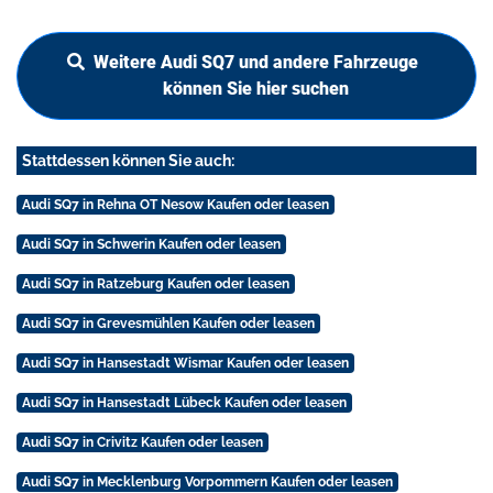
Weitere Audi SQ7 und andere Fahrzeuge
können Sie hier suchen
Stattdessen können Sie auch:
Audi SQ7 in Rehna OT Nesow Kaufen oder leasen
Audi SQ7 in Schwerin Kaufen oder leasen
Audi SQ7 in Ratzeburg Kaufen oder leasen
Audi SQ7 in Grevesmühlen Kaufen oder leasen
Audi SQ7 in Hansestadt Wismar Kaufen oder leasen
Audi SQ7 in Hansestadt Lübeck Kaufen oder leasen
Audi SQ7 in Crivitz Kaufen oder leasen
Audi SQ7 in Mecklenburg Vorpommern Kaufen oder leasen