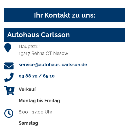
Ihr Kontakt zu uns:
Autohaus Carlsson
Hauptstr. 1
19217 Rehna OT Nesow
service@autohaus-carlsson.de
03 88 72 / 65 10
Verkauf
Montag bis Freitag
8:00 - 17:00 Uhr
Samstag