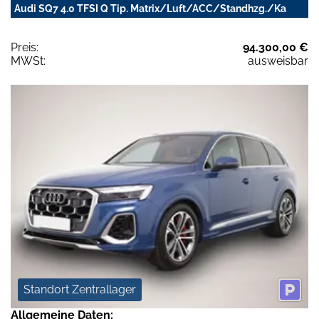
Audi SQ7 4.0 TFSI Q Tip. Matrix/Luft/ACC/Standhzg./Ka
Preis:
94.300,00 €
MWSt:
ausweisbar
Standort Zentrallager
Allgemeine Daten: