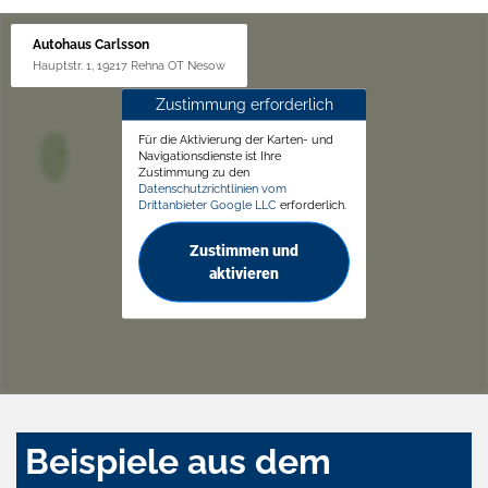
Autohaus Carlsson
Hauptstr. 1, 19217 Rehna OT Nesow
Zustimmung erforderlich
Für die Aktivierung der Karten- und
Navigationsdienste ist Ihre
Zustimmung zu den
Datenschutzrichtlinien vom
Drittanbieter Google LLC
erforderlich.
Zustimmen und
aktivieren
Beispiele aus dem