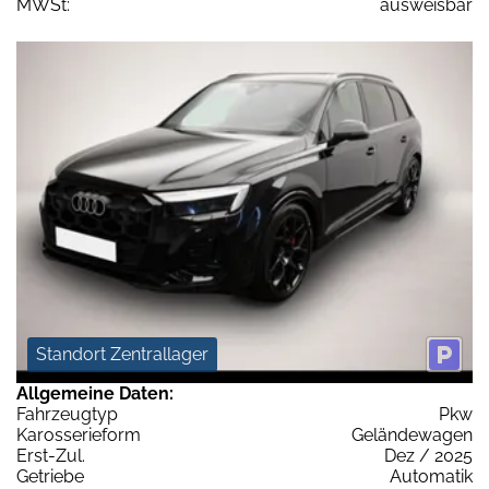
MWSt:
ausweisbar
Standort Zentrallager
Allgemeine Daten:
Fahrzeugtyp
Pkw
Karosserieform
Geländewagen
Erst-Zul.
Dez / 2025
Getriebe
Automatik