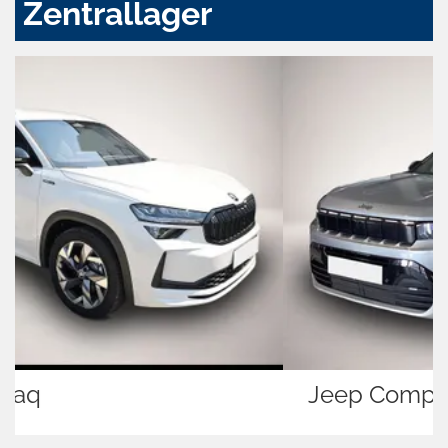
Zentrallager
Jeep Compass