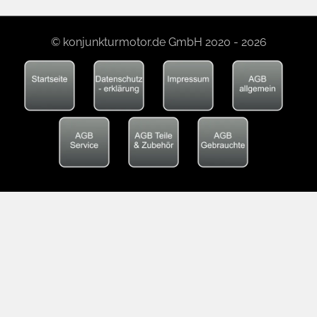
© konjunkturmotor.de GmbH 2020 - 2026