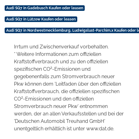
Audi SQ7 in Gadebusch Kaufen oder leasen
Audi SQ7 in Lützow Kaufen oder leasen
Audi SQ7 in Nordwestmecklemburg, Ludwigslust-Parchim,x Kaufen oder l
Irrtum und Zwischenverkauf vorbehalten.
* Weitere Informationen zum offiziellen
Kraftstoffverbrauch und zu den offiziellen
2
spezifischen CO
-Emissionen und
gegebenenfalls zum Stromverbrauch neuer
Pkw können dem 'Leitfaden über den offiziellen
Kraftstoffverbrauch, die offiziellen spezifischen
2
CO
-Emissionen und den offiziellen
Stromverbrauch neuer Pkw' entnommen
werden, der an allen Verkaufsstellen und bei der
'Deutschen Automobil Treuhand GmbH'
unentgeltlich erhältlich ist unter www.dat.de.