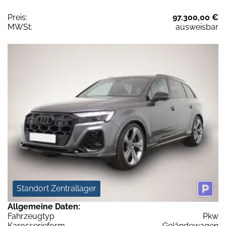
Preis:
97.300,00 €
MWSt:
ausweisbar
Standort Zentrallager
Allgemeine Daten:
Fahrzeugtyp
Pkw
Karosserieform
Geländewagen