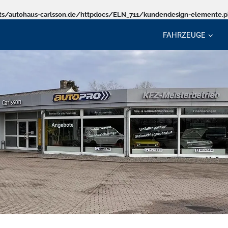
s/autohaus-carlsson.de/httpdocs/ELN_711/kundendesign-elemente.
FAHRZEUGE