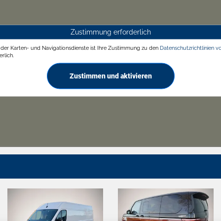
Zustimmung erforderlich
g der Karten- und Navigationsdienste ist Ihre Zustimmung zu den
Datenschutzrichtlinien v
rlich.
Zustimmen und aktivieren