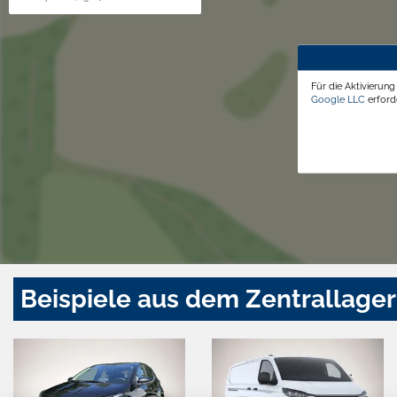
Für die Aktivierun
Google LLC
erforde
Beispiele aus dem Zentrallager