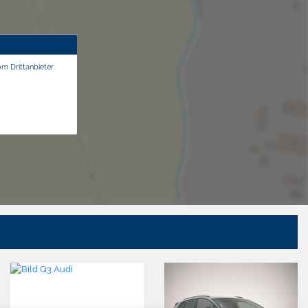
om Drittanbieter