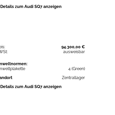
Details zum Audi SQ7 anzeigen
eis:
94.300,00 €
WSt:
ausweisbar
mweltnormen:
weltplakette
4 (Green)
andort
Zentrallager
Details zum Audi SQ7 anzeigen