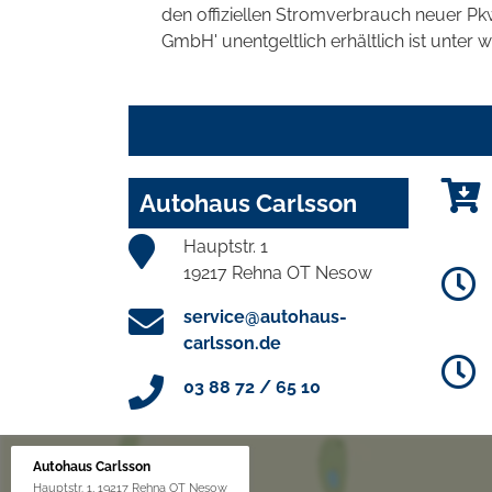
den offiziellen Stromverbrauch neuer P
GmbH' unentgeltlich erhältlich ist unter 
Autohaus Carlsson
Hauptstr. 1
19217 Rehna OT Nesow
service@autohaus-
carlsson.de
03 88 72 / 65 10
Autohaus Carlsson
Hauptstr. 1, 19217 Rehna OT Nesow