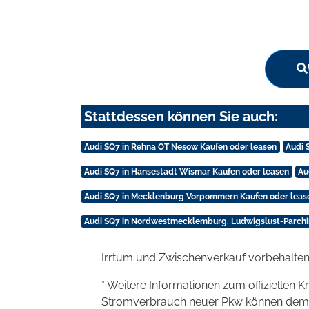
Stattdessen können Sie auch:
Audi SQ7 in Rehna OT Nesow Kaufen oder leasen
Audi 
Audi SQ7 in Hansestadt Wismar Kaufen oder leasen
Au
Audi SQ7 in Mecklenburg Vorpommern Kaufen oder leas
Audi SQ7 in Nordwestmecklemburg, Ludwigslust-Parchi
Irrtum und Zwischenverkauf vorbehalten
* Weitere Informationen zum offiziellen K
Stromverbrauch neuer Pkw können dem 'Lei