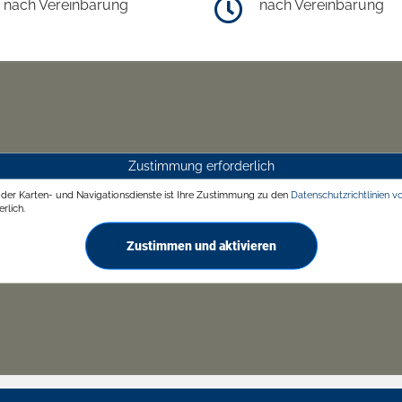
nach Vereinbarung
nach Vereinbarung
Zustimmung erforderlich
g der Karten- und Navigationsdienste ist Ihre Zustimmung zu den
Datenschutzrichtlinien v
rlich.
Zustimmen und aktivieren