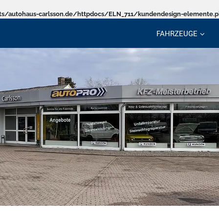
s/autohaus-carlsson.de/httpdocs/ELN_711/kundendesign-elemente.
FAHRZEUGE