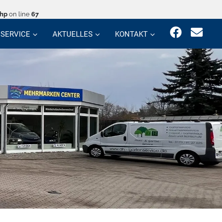
php
on line
67
SERVICE
AKTUELLES
KONTAKT