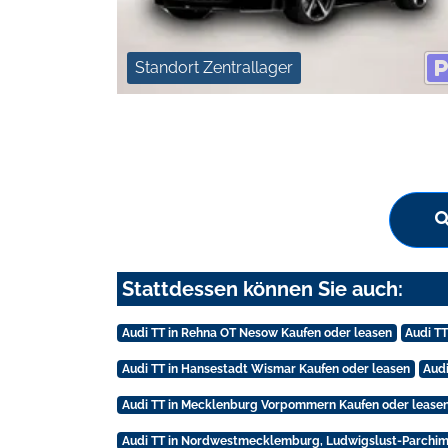
Standort Zentrallager
Stattdessen können Sie auch:
Audi TT in Rehna OT Nesow Kaufen oder leasen
Audi TT
Audi TT in Hansestadt Wismar Kaufen oder leasen
Audi
Audi TT in Mecklenburg Vorpommern Kaufen oder lease
Audi TT in Nordwestmecklemburg, Ludwigslust-Parchim,