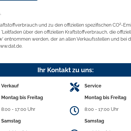
.
2
raftstoffverbrauch und zu den offiziellen spezifischen CO
-Emi
tfaden über den offiziellen Kraftstoffverbrauch, die offizie
kw' entnommen werden, der an allen Verkaufsstellen und bei
www.dat.de.
Ihr Kontakt zu uns:
Verkauf
Service
Montag bis Freitag
Montag bis Freitag
8:00 - 17:00 Uhr
8:00 - 17:00 Uhr
Samstag
Samstag