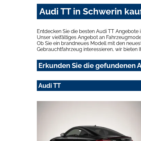
Audi TT in Schwerin kau
Entdecken Sie die besten Audi TT Angebote i
Unser vielfältiges Angebot an Fahrzeugmodel
Ob Sie ein brandneues Modell mit den neuest
Gebrauchtfahrzeug interessieren, wir bieten I
Erkunden Sie die gefundenen A
Audi TT