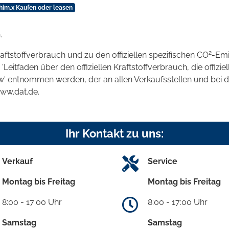
im,x Kaufen oder leasen
.
2
raftstoffverbrauch und zu den offiziellen spezifischen CO
-Emi
tfaden über den offiziellen Kraftstoffverbrauch, die offizie
kw' entnommen werden, der an allen Verkaufsstellen und bei
www.dat.de.
Ihr Kontakt zu uns:
Verkauf
Service
Montag bis Freitag
Montag bis Freitag
8:00 - 17:00 Uhr
8:00 - 17:00 Uhr
Samstag
Samstag