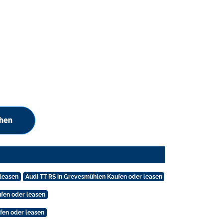
chen
 leasen
Audi TT RS in Grevesmühlen Kaufen oder leasen
ufen oder leasen
fen oder leasen