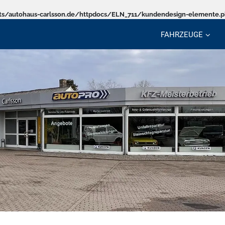
s/autohaus-carlsson.de/httpdocs/ELN_711/kundendesign-elemente.
FAHRZEUGE