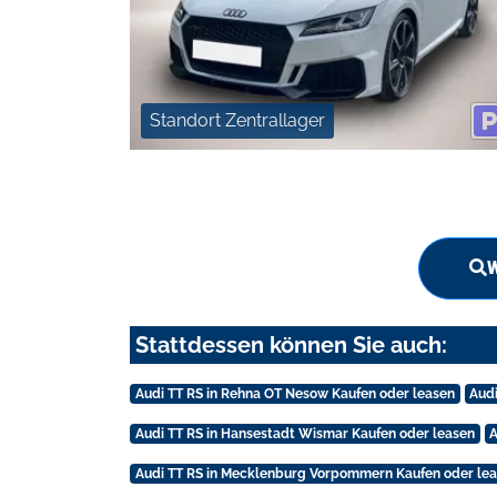
Standort Zentrallager
W
Stattdessen können Sie auch:
Audi TT RS in Rehna OT Nesow Kaufen oder leasen
Audi
Audi TT RS in Hansestadt Wismar Kaufen oder leasen
A
Audi TT RS in Mecklenburg Vorpommern Kaufen oder le