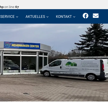
php
on line
67
SERVICE
AKTUELLES
KONTAKT