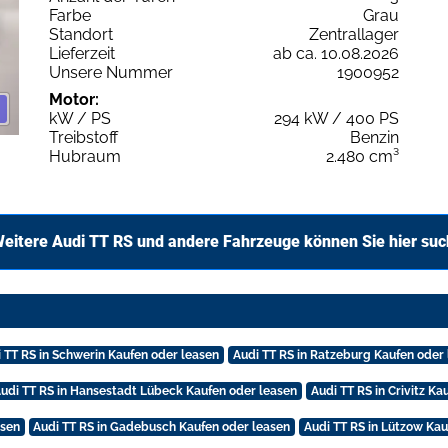
Farbe
Grau
Standort
Zentrallager
Lieferzeit
ab ca. 10.08.2026
Unsere Nummer
1900952
Motor:
kW / PS
294 kW / 400 PS
Treibstoff
Benzin
Hubraum
2.480 cm³
eitere Audi TT RS und andere Fahrzeuge können Sie hier su
 TT RS in Schwerin Kaufen oder leasen
Audi TT RS in Ratzeburg Kaufen oder
udi TT RS in Hansestadt Lübeck Kaufen oder leasen
Audi TT RS in Crivitz Ka
asen
Audi TT RS in Gadebusch Kaufen oder leasen
Audi TT RS in Lützow Kau