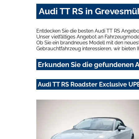
Audi TT RS in Grevesmü
Entdecken Sie die besten Audi TT RS Angebo
Unser vielfältiges Angebot an Fahrzeugmodel
Ob Sie ein brandneues Modell mit den neuest
Gebrauchtfahrzeug interessieren, wir bieten I
Erkunden Sie die gefundenen A
Audi TT RS Roadster Exclusive UP