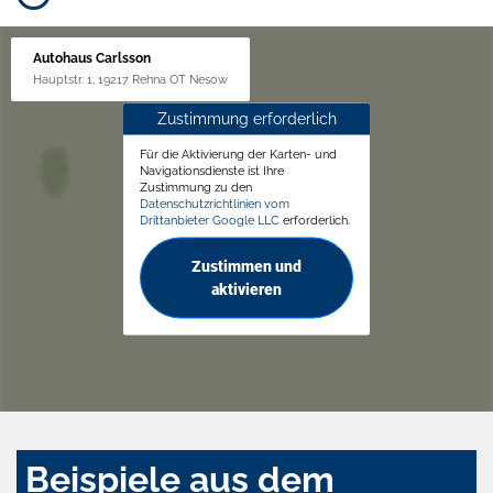
Autohaus Carlsson
Hauptstr. 1, 19217 Rehna OT Nesow
Zustimmung erforderlich
Für die Aktivierung der Karten- und
Navigationsdienste ist Ihre
Zustimmung zu den
Datenschutzrichtlinien vom
Drittanbieter Google LLC
erforderlich.
Zustimmen und
aktivieren
Beispiele aus dem