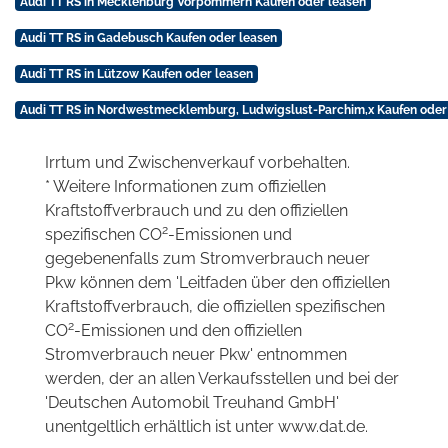
Audi TT RS in Mecklenburg Vorpommern Kaufen oder leasen
Audi TT RS in Gadebusch Kaufen oder leasen
Audi TT RS in Lützow Kaufen oder leasen
Audi TT RS in Nordwestmecklemburg, Ludwigslust-Parchim,x Kaufen oder
Irrtum und Zwischenverkauf vorbehalten.
* Weitere Informationen zum offiziellen
Kraftstoffverbrauch und zu den offiziellen
2
spezifischen CO
-Emissionen und
gegebenenfalls zum Stromverbrauch neuer
Pkw können dem 'Leitfaden über den offiziellen
Kraftstoffverbrauch, die offiziellen spezifischen
2
CO
-Emissionen und den offiziellen
Stromverbrauch neuer Pkw' entnommen
werden, der an allen Verkaufsstellen und bei der
'Deutschen Automobil Treuhand GmbH'
unentgeltlich erhältlich ist unter www.dat.de.