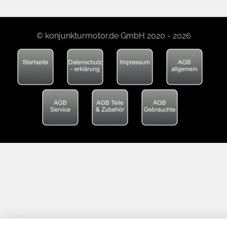
© konjunkturmotor.de GmbH 2020 - 2026