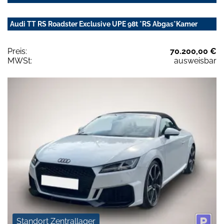
Audi TT RS Roadster Exclusive UPE 98t *RS Abgas*Kamer
Preis:
70.200,00 €
MWSt:
ausweisbar
Standort Zentrallager