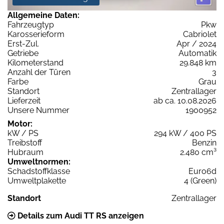
Allgemeine Daten:
Fahrzeugtyp
Pkw
Karosserieform
Cabriolet
Erst-Zul.
Apr / 2024
Getriebe
Automatik
Kilometerstand
29.848 km
Anzahl der Türen
3
Farbe
Grau
Standort
Zentrallager
Lieferzeit
ab ca. 10.08.2026
Unsere Nummer
1900952
Motor:
kW / PS
294 kW / 400 PS
Treibstoff
Benzin
Hubraum
2.480 cm³
Umweltnormen:
Schadstoffklasse
Euro6d
Umweltplakette
4 (Green)
Standort
Zentrallager
Details zum Audi TT RS anzeigen