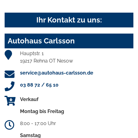
Ihr Kontakt zu uns:
Autohaus Carlsson
Hauptstr. 1
19217 Rehna OT Nesow
service@autohaus-carlsson.de
03 88 72 / 65 10
Verkauf
Montag bis Freitag
8:00 - 17:00 Uhr
Samstag