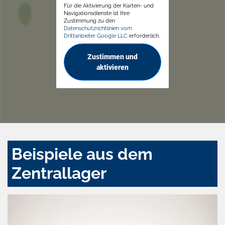
Für die Aktivierung der Karten- und
Navigationsdienste ist Ihre
Zustimmung zu den
Datenschutzrichtlinien vom
Drittanbieter Google LLC
erforderlich.
Zustimmen und
aktivieren
Beispiele aus dem
Zentrallager