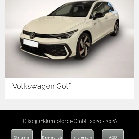
Volkswagen Golf
© konjunkturmotor.de GmbH 2020 - 2026