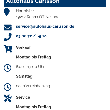
Autohaus Carlsson
Hauptstr. 1
19217 Rehna OT Nesow
service@autohaus-carlsson.de
03 88 72 / 65 10
Verkauf
Montag bis Freitag
8:00 - 17:00 Uhr
Samstag
nach Vereinbarung
Service
Montag bis Freitag