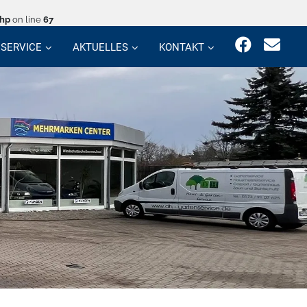
php
on line
67
SERVICE
AKTUELLES
KONTAKT