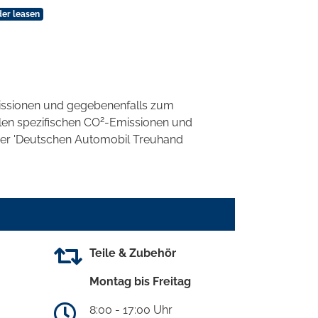
der leasen
ssionen und gegebenenfalls zum
2
llen spezifischen CO
-Emissionen und
 der 'Deutschen Automobil Treuhand
Teile & Zubehör
Montag bis Freitag
8:00 - 17:00 Uhr