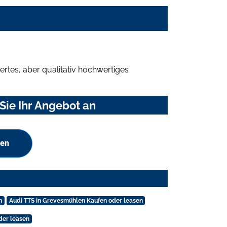
rtes, aber qualitativ hochwertiges
Sie Ihr Angebot an
hen
n
Audi TTS in Grevesmühlen Kaufen oder leasen
oder leasen