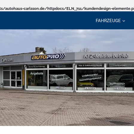
s/autohaus-carlsson.de/httpdocs/ELN_711/kundendesign-elemente.
FAHRZEUGE