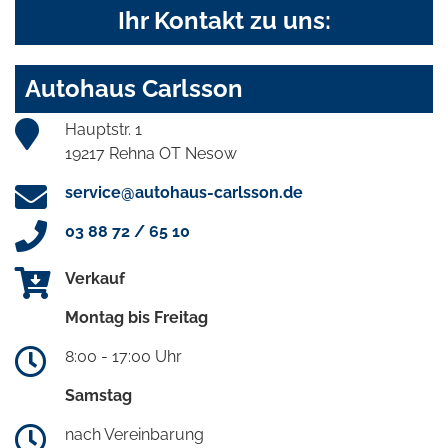
Ihr Kontakt zu uns:
Autohaus Carlsson
Hauptstr. 1
19217 Rehna OT Nesow
service@autohaus-carlsson.de
03 88 72 / 65 10
Verkauf
Montag bis Freitag
8:00 - 17:00 Uhr
Samstag
nach Vereinbarung