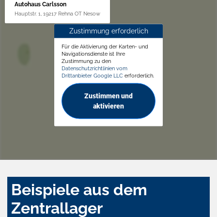
Autohaus Carlsson
Hauptstr. 1, 19217 Rehna OT Nesow
Zustimmung erforderlich
Für die Aktivierung der Karten- und
Navigationsdienste ist Ihre
Zustimmung zu den
Datenschutzrichtlinien vom
Drittanbieter Google LLC
erforderlich.
Zustimmen und
aktivieren
Beispiele aus dem
Zentrallager