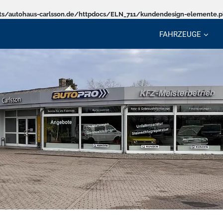
s/autohaus-carlsson.de/httpdocs/ELN_711/kundendesign-elemente.
FAHRZEUGE