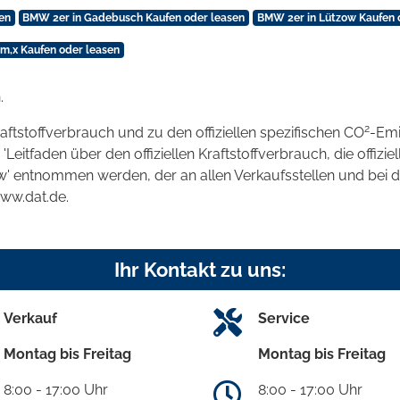
en
BMW 2er in Gadebusch Kaufen oder leasen
BMW 2er in Lützow Kaufen 
,x Kaufen oder leasen
.
2
raftstoffverbrauch und zu den offiziellen spezifischen CO
-Emi
tfaden über den offiziellen Kraftstoffverbrauch, die offizie
kw' entnommen werden, der an allen Verkaufsstellen und bei
www.dat.de.
Ihr Kontakt zu uns:
Verkauf
Service
Montag bis Freitag
Montag bis Freitag
8:00 - 17:00 Uhr
8:00 - 17:00 Uhr