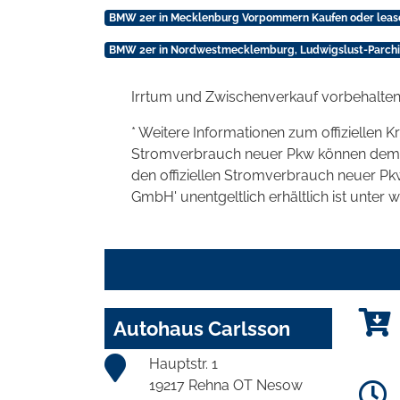
BMW 2er in Mecklenburg Vorpommern Kaufen oder leas
BMW 2er in Nordwestmecklemburg, Ludwigslust-Parchim
Irrtum und Zwischenverkauf vorbehalten
* Weitere Informationen zum offiziellen K
Stromverbrauch neuer Pkw können dem 'Lei
den offiziellen Stromverbrauch neuer P
GmbH' unentgeltlich erhältlich ist unter 
Autohaus Carlsson
Hauptstr. 1
19217 Rehna OT Nesow