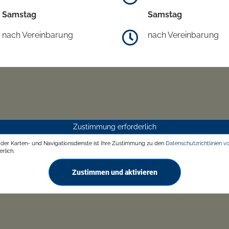
Samstag
Samstag
nach Vereinbarung
nach Vereinbarung
Zustimmung erforderlich
g der Karten- und Navigationsdienste ist Ihre Zustimmung zu den
Datenschutzrichtlinien v
rlich.
Zustimmen und aktivieren