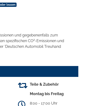
oder leasen
ssionen und gegebenenfalls zum
2
llen spezifischen CO
-Emissionen und
 der 'Deutschen Automobil Treuhand
Teile & Zubehör
Montag bis Freitag
8:00 - 17:00 Uhr