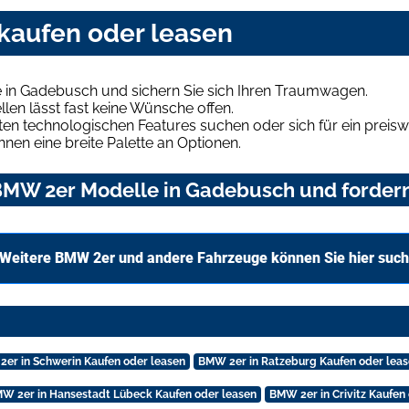
kaufen oder leasen
 in Gadebusch und sichern Sie sich Ihren Traumwagen.
len lässt fast keine Wünsche offen.
en technologischen Features suchen oder sich für ein preiswe
hnen eine breite Palette an Optionen.
MW 2er Modelle in Gadebusch und fordern 
Weitere BMW 2er und andere Fahrzeuge können Sie hier suc
er in Schwerin Kaufen oder leasen
BMW 2er in Ratzeburg Kaufen oder lea
W 2er in Hansestadt Lübeck Kaufen oder leasen
BMW 2er in Crivitz Kaufen