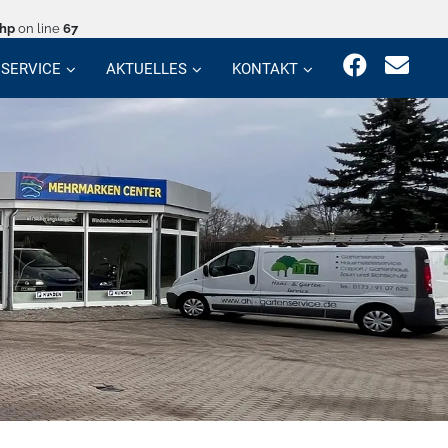
php
on line
67
SERVICE
AKTUELLES
KONTAKT