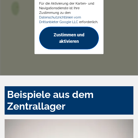
Für die Aktivierung der Karten- und
Navigationsdienste ist Ihre
Zustimmung zu den
Datenschutzrichtlinien vom
Drittanbieter Google LLC
erforderlich.
Zustimmen und
aktivieren
Beispiele aus dem
Zentrallager