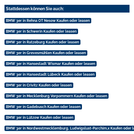
Stattdessen können Sie auch:
BMW 3er in Rehna OT Nesow Kaufen oder leasen
BMW 3er in Schwerin Kaufen oder leasen
BMW 3er in Ratzeburg Kaufen oder leasen
BMW 3er in Grevesmühlen Kaufen oder leasen
BMW 3er in Hansestadt Wismar Kaufen oder leasen
BMW 3er in Hansestadt Lübeck Kaufen oder leasen
BMW 3er in Crivitz Kaufen oder leasen
BMW 3er in Mecklenburg Vorpommern Kaufen oder leasen
BMW 3er in Gadebusch Kaufen oder leasen
BMW 3er in Lützow Kaufen oder leasen
BMW 3er in Nordwestmecklemburg, Ludwigslust-Parchim,x Kaufen oder l