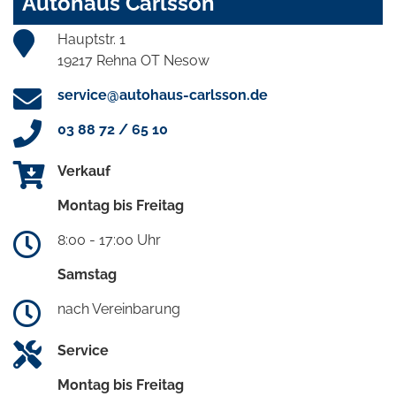
Autohaus Carlsson
Hauptstr. 1
19217 Rehna OT Nesow
service@autohaus-carlsson.de
03 88 72 / 65 10
Verkauf
Montag bis Freitag
8:00 - 17:00 Uhr
Samstag
nach Vereinbarung
Service
Montag bis Freitag