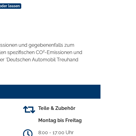
oder leasen
ssionen und gegebenenfalls zum
2
llen spezifischen CO
-Emissionen und
 der 'Deutschen Automobil Treuhand
Teile & Zubehör
Montag bis Freitag
8:00 - 17:00 Uhr