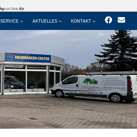
php
on line
67
SERVICE
AKTUELLES
KONTAKT