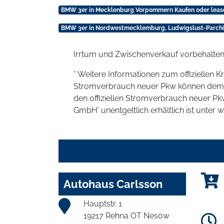
BMW 3er in Mecklenburg Vorpommern Kaufen oder leas
BMW 3er in Nordwestmecklemburg, Ludwigslust-Parchim
Irrtum und Zwischenverkauf vorbehalten
* Weitere Informationen zum offiziellen K
Stromverbrauch neuer Pkw können dem 'Lei
den offiziellen Stromverbrauch neuer P
GmbH' unentgeltlich erhältlich ist unter 
Autohaus Carlsson
Hauptstr. 1
19217 Rehna OT Nesow