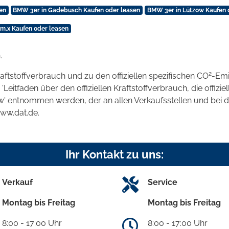
en
BMW 3er in Gadebusch Kaufen oder leasen
BMW 3er in Lützow Kaufen 
,x Kaufen oder leasen
.
2
raftstoffverbrauch und zu den offiziellen spezifischen CO
-Emi
tfaden über den offiziellen Kraftstoffverbrauch, die offizie
kw' entnommen werden, der an allen Verkaufsstellen und bei
www.dat.de.
Ihr Kontakt zu uns:
Verkauf
Service
Montag bis Freitag
Montag bis Freitag
8:00 - 17:00 Uhr
8:00 - 17:00 Uhr