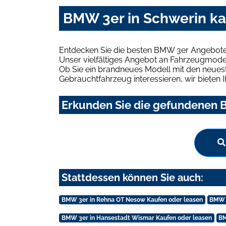
BMW 3er in Schwerin ka
Entdecken Sie die besten BMW 3er Angebote 
Unser vielfältiges Angebot an Fahrzeugmodel
Ob Sie ein brandneues Modell mit den neuest
Gebrauchtfahrzeug interessieren, wir bieten I
Erkunden Sie die gefundenen B
Stattdessen können Sie auch:
BMW 3er in Rehna OT Nesow Kaufen oder leasen
BMW 3
BMW 3er in Hansestadt Wismar Kaufen oder leasen
BM