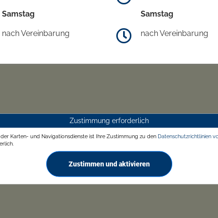
Samstag
Samstag
nach Vereinbarung
nach Vereinbarung
Zustimmung erforderlich
g der Karten- und Navigationsdienste ist Ihre Zustimmung zu den
Datenschutzrichtlinien v
rlich.
Zustimmen und aktivieren