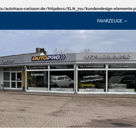
s/autohaus-carlsson.de/httpdocs/ELN_711/kundendesign-elemente.
FAHRZEUGE