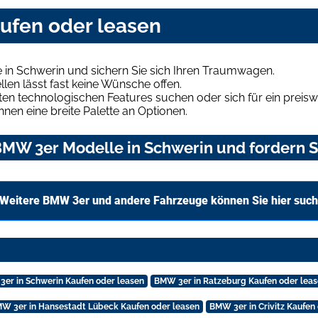
ufen oder leasen
in Schwerin und sichern Sie sich Ihren Traumwagen.
len lässt fast keine Wünsche offen.
en technologischen Features suchen oder sich für ein preiswe
hnen eine breite Palette an Optionen.
MW 3er Modelle in Schwerin und fordern S
Weitere BMW 3er und andere Fahrzeuge können Sie hier suc
er in Schwerin Kaufen oder leasen
BMW 3er in Ratzeburg Kaufen oder lea
W 3er in Hansestadt Lübeck Kaufen oder leasen
BMW 3er in Crivitz Kaufen