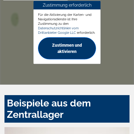
Zustimmung erforderlich
Für die Aktivierung der Karten- und
Navigationsdienste ist Ihre
Zustimmung zu den
Datenschutzrichtlinien vom
Drittanbieter Google LLC
erforderlich.
Zustimmen und
aktivieren
Beispiele aus dem
Zentrallager