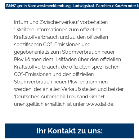
BMW 4er in Nordwestmecklemburg, Ludwigslust-Parchim,x Kaufen oder l
Irrtum und Zwischenverkauf vorbehalten.
* Weitere Informationen zum offiziellen
Kraftstoffverbrauch und zu den offiziellen
2
spezifischen CO
-Emissionen und
gegebenenfalls zum Stromverbrauch neuer
Pkw können dem 'Leitfaden über den offiziellen
Kraftstoffverbrauch, die offiziellen spezifischen
2
CO
-Emissionen und den offiziellen
Stromverbrauch neuer Pkw' entnommen
werden, der an allen Verkaufsstellen und bei der
'Deutschen Automobil Treuhand GmbH'
unentgeltlich erhältlich ist unter www.dat.de.
Ihr Kontakt zu uns: