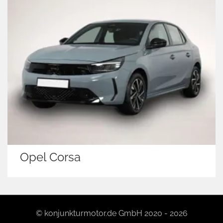
Opel Corsa
© konjunkturmotor.de GmbH 2020 - 2026