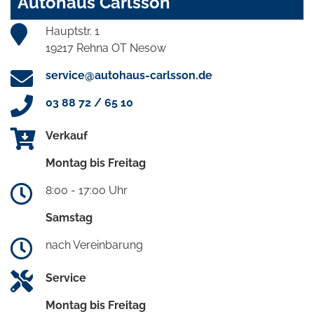
Autohaus Carlsson
Hauptstr. 1
19217 Rehna OT Nesow
service@autohaus-carlsson.de
03 88 72 / 65 10
Verkauf
Montag bis Freitag
8:00 - 17:00 Uhr
Samstag
nach Vereinbarung
Service
Montag bis Freitag