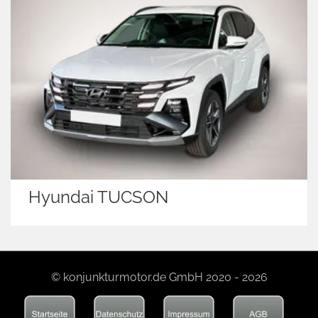
Hyundai TUCSON
© konjunkturmotor.de GmbH 2020 - 2026