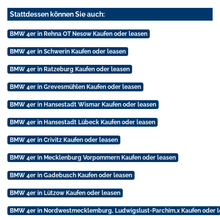
Stattdessen können Sie auch:
BMW 4er in Rehna OT Nesow Kaufen oder leasen
BMW 4er in Schwerin Kaufen oder leasen
BMW 4er in Ratzeburg Kaufen oder leasen
BMW 4er in Grevesmühlen Kaufen oder leasen
BMW 4er in Hansestadt Wismar Kaufen oder leasen
BMW 4er in Hansestadt Lübeck Kaufen oder leasen
BMW 4er in Crivitz Kaufen oder leasen
BMW 4er in Mecklenburg Vorpommern Kaufen oder leasen
BMW 4er in Gadebusch Kaufen oder leasen
BMW 4er in Lützow Kaufen oder leasen
BMW 4er in Nordwestmecklemburg, Ludwigslust-Parchim,x Kaufen oder l