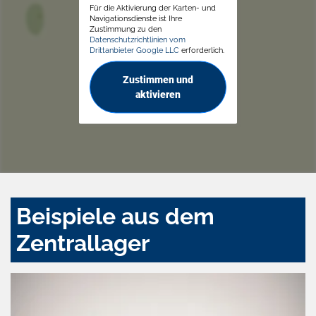
Für die Aktivierung der Karten- und
Navigationsdienste ist Ihre
Zustimmung zu den
Datenschutzrichtlinien vom
Drittanbieter Google LLC
erforderlich.
Zustimmen und
aktivieren
Beispiele aus dem
Zentrallager