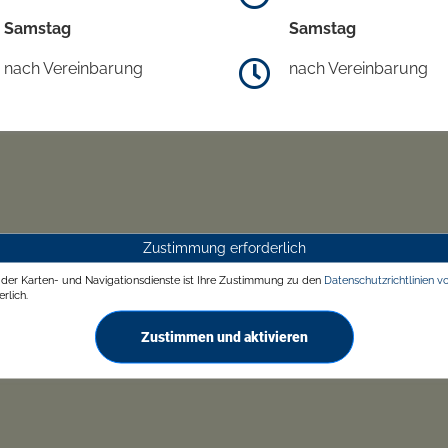
Samstag
Samstag
nach Vereinbarung
nach Vereinbarung
Zustimmung erforderlich
g der Karten- und Navigationsdienste ist Ihre Zustimmung zu den
Datenschutzrichtlinien v
rlich.
Zustimmen und aktivieren