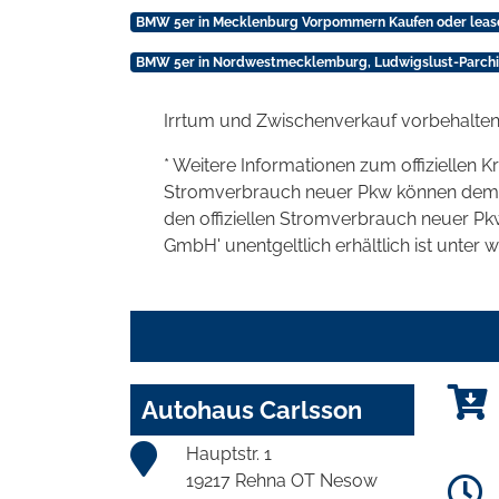
BMW 5er in Mecklenburg Vorpommern Kaufen oder leas
BMW 5er in Nordwestmecklemburg, Ludwigslust-Parchim
Irrtum und Zwischenverkauf vorbehalten
* Weitere Informationen zum offiziellen K
Stromverbrauch neuer Pkw können dem 'Lei
den offiziellen Stromverbrauch neuer P
GmbH' unentgeltlich erhältlich ist unter 
Autohaus Carlsson
Hauptstr. 1
19217 Rehna OT Nesow