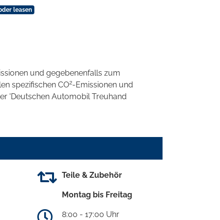
oder leasen
ssionen und gegebenenfalls zum
2
llen spezifischen CO
-Emissionen und
 der 'Deutschen Automobil Treuhand
Teile & Zubehör
Montag bis Freitag
8:00 - 17:00 Uhr