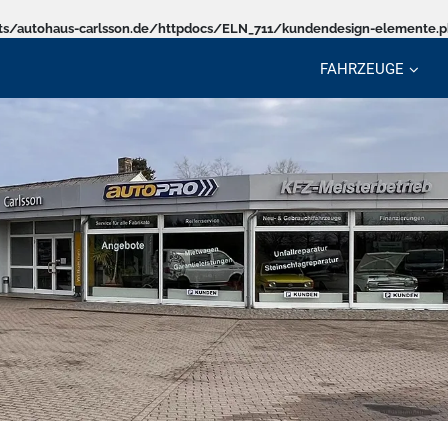
s/autohaus-carlsson.de/httpdocs/ELN_711/kundendesign-elemente.
FAHRZEUGE