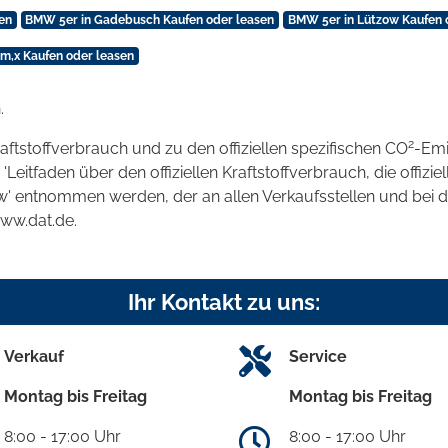
en
BMW 5er in Gadebusch Kaufen oder leasen
BMW 5er in Lützow Kaufen 
,x Kaufen oder leasen
.
2
raftstoffverbrauch und zu den offiziellen spezifischen CO
-Emi
tfaden über den offiziellen Kraftstoffverbrauch, die offizie
kw' entnommen werden, der an allen Verkaufsstellen und bei
www.dat.de.
Ihr Kontakt zu uns:
Verkauf
Service
Montag bis Freitag
Montag bis Freitag
8:00 - 17:00 Uhr
8:00 - 17:00 Uhr