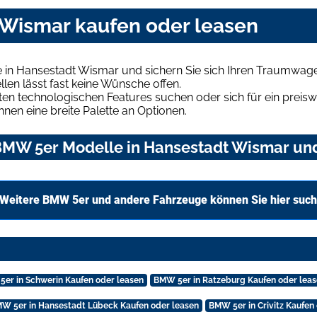
Wismar kaufen oder leasen
in Hansestadt Wismar und sichern Sie sich Ihren Traumwag
len lässt fast keine Wünsche offen.
en technologischen Features suchen oder sich für ein preiswe
hnen eine breite Palette an Optionen.
MW 5er Modelle in Hansestadt Wismar und 
Weitere BMW 5er und andere Fahrzeuge können Sie hier suc
er in Schwerin Kaufen oder leasen
BMW 5er in Ratzeburg Kaufen oder lea
W 5er in Hansestadt Lübeck Kaufen oder leasen
BMW 5er in Crivitz Kaufen