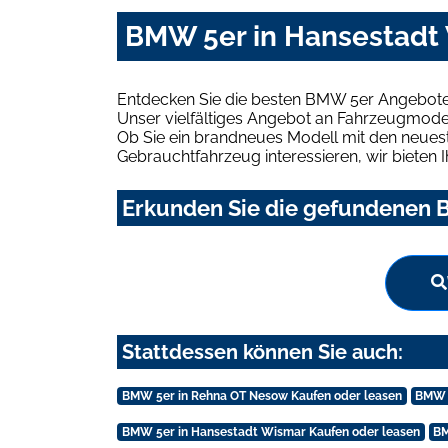
BMW 5er in Hansestadt 
Entdecken Sie die besten BMW 5er Angebote 
Unser vielfältiges Angebot an Fahrzeugmodel
Ob Sie ein brandneues Modell mit den neuest
Gebrauchtfahrzeug interessieren, wir bieten I
Erkunden Sie die gefundenen B
Stattdessen können Sie auch:
BMW 5er in Rehna OT Nesow Kaufen oder leasen
BMW 5
BMW 5er in Hansestadt Wismar Kaufen oder leasen
BM