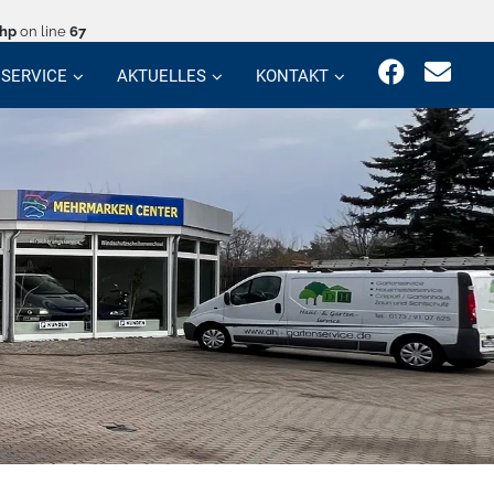
php
on line
67
SERVICE
AKTUELLES
KONTAKT