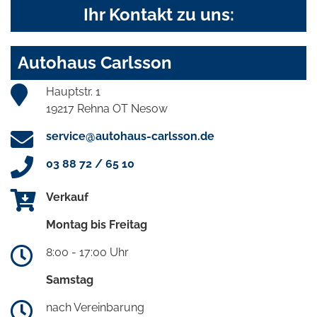
Ihr Kontakt zu uns:
Autohaus Carlsson
Hauptstr. 1
19217 Rehna OT Nesow
service@autohaus-carlsson.de
03 88 72 / 65 10
Verkauf
Montag bis Freitag
8:00 - 17:00 Uhr
Samstag
nach Vereinbarung