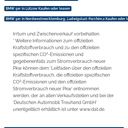
BMW 5er in Lützow Kaufen oder leasen
BMW 5er in Nordwestmecklemburg, Ludwigslust-Parchim,x Kaufen oder l
Irrtum und Zwischenverkauf vorbehalten.
* Weitere Informationen zum offiziellen
Kraftstoffverbrauch und zu den offiziellen
2
spezifischen CO
-Emissionen und
gegebenenfalls zum Stromverbrauch neuer
Pkw können dem 'Leitfaden über den offiziellen
Kraftstoffverbrauch, die offiziellen spezifischen
2
CO
-Emissionen und den offiziellen
Stromverbrauch neuer Pkw' entnommen
werden, der an allen Verkaufsstellen und bei der
'Deutschen Automobil Treuhand GmbH'
unentgeltlich erhältlich ist unter www.dat.de.