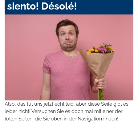
siento! Désolé!
Also, das tut uns jetzt echt leid, aber diese Seite gibt es
leider nicht! Versuchen Sie es doch mal mit einer der
tollen Seiten, die Sie oben in der Navigation finden!