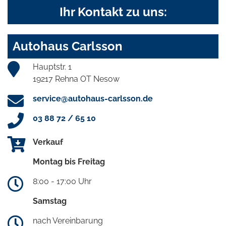
Ihr Kontakt zu uns:
Autohaus Carlsson
Hauptstr. 1
19217 Rehna OT Nesow
service@autohaus-carlsson.de
03 88 72 / 65 10
Verkauf
Montag bis Freitag
8:00 - 17:00 Uhr
Samstag
nach Vereinbarung