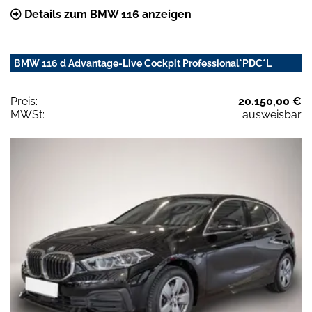
Details zum BMW 116 anzeigen
BMW 116 d Advantage-Live Cockpit Professional*PDC*L
Preis:
20.150,00 €
MWSt:
ausweisbar