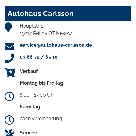
Autohaus Carlsson
Hauptstr. 1
19217 Rehna OT Nesow
service@autohaus-carlsson.de
03 88 72 / 65 10
Verkauf
Montag bis Freitag
8:00 - 17:00 Uhr
Samstag
nach Vereinbarung
Service