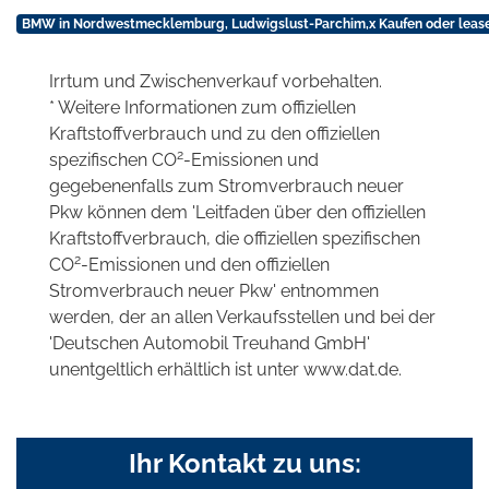
BMW in Nordwestmecklemburg, Ludwigslust-Parchim,x Kaufen oder leas
Irrtum und Zwischenverkauf vorbehalten.
* Weitere Informationen zum offiziellen
Kraftstoffverbrauch und zu den offiziellen
2
spezifischen CO
-Emissionen und
gegebenenfalls zum Stromverbrauch neuer
Pkw können dem 'Leitfaden über den offiziellen
Kraftstoffverbrauch, die offiziellen spezifischen
2
CO
-Emissionen und den offiziellen
Stromverbrauch neuer Pkw' entnommen
werden, der an allen Verkaufsstellen und bei der
'Deutschen Automobil Treuhand GmbH'
unentgeltlich erhältlich ist unter www.dat.de.
Ihr Kontakt zu uns: