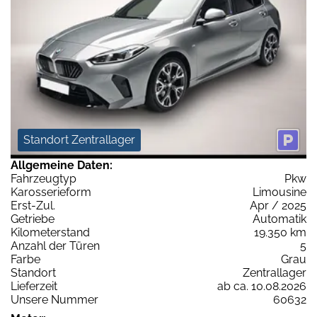
Standort Zentrallager
Allgemeine Daten:
Fahrzeugtyp
Pkw
Karosserieform
Limousine
Erst-Zul.
Apr / 2025
Getriebe
Automatik
Kilometerstand
19.350 km
Anzahl der Türen
5
Farbe
Grau
Standort
Zentrallager
Lieferzeit
ab ca. 10.08.2026
Unsere Nummer
60632