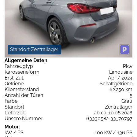
Standort Zentrallager
Allgemeine Daten:
Fahrzeugtyp
Pkw
Karosserieform
Limousine
Erst-Zul.
Apr / 2024
Getriebe
Schaltgetriebe
Kilometerstand
62.250 km
Anzahl der Türen
5
Farbe
Grau
Standort
Zentrallager
Lieferzeit
ab ca. 10.08.2026
Unsere Nummer
63330582-33_70797
Motor:
kW / PS
100 kW / 136 PS