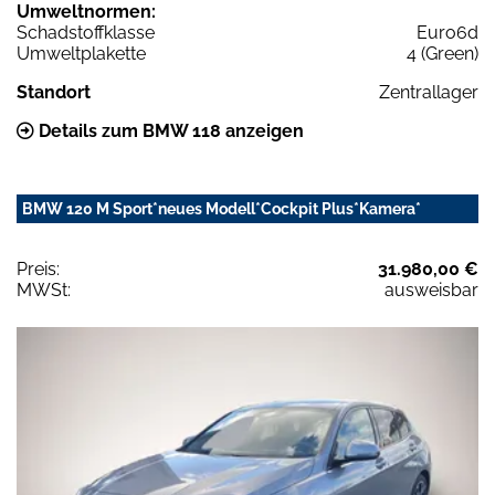
Umweltnormen:
Schadstoffklasse
Euro6d
Umweltplakette
4 (Green)
Standort
Zentrallager
Details zum BMW 118 anzeigen
BMW 120 M Sport*neues Modell*Cockpit Plus*Kamera*
Preis:
31.980,00 €
MWSt:
ausweisbar