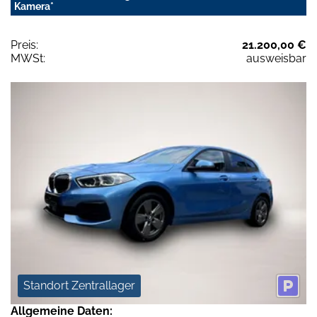
Kamera*
Preis:
21.200,00 €
MWSt:
ausweisbar
Standort Zentrallager
Allgemeine Daten: