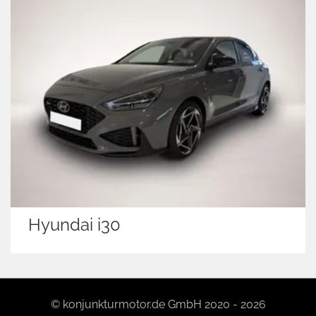
Hyundai i30
© konjunkturmotor.de GmbH 2020 - 2026