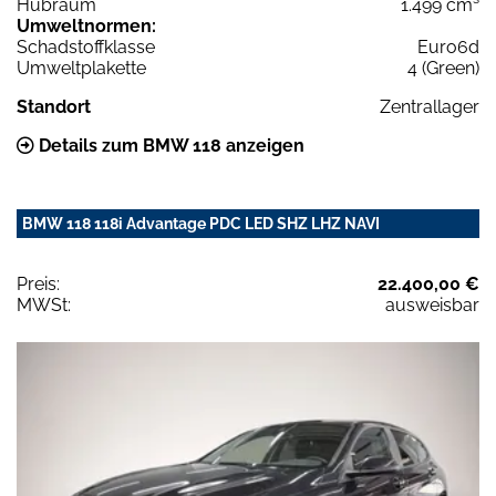
Hubraum
1.499 cm³
Umweltnormen:
Schadstoffklasse
Euro6d
Umweltplakette
4 (Green)
Standort
Zentrallager
Details zum BMW 118 anzeigen
BMW 118 118i Advantage PDC LED SHZ LHZ NAVI
Preis:
22.400,00 €
MWSt:
ausweisbar