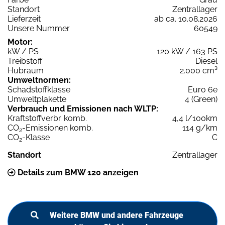
Standort
Zentrallager
Lieferzeit
ab ca. 10.08.2026
Unsere Nummer
60549
Motor:
kW / PS
120 kW / 163 PS
Treibstoff
Diesel
Hubraum
2.000 cm³
Umweltnormen:
Schadstoffklasse
Euro 6e
Umweltplakette
4 (Green)
Verbrauch und Emissionen nach WLTP:
Kraftstoffverbr. komb.
4,4 l/100km
CO
-Emissionen komb.
114 g/km
2
CO
-Klasse
C
2
Standort
Zentrallager
Details zum BMW 120 anzeigen
Weitere BMW und andere Fahrzeuge