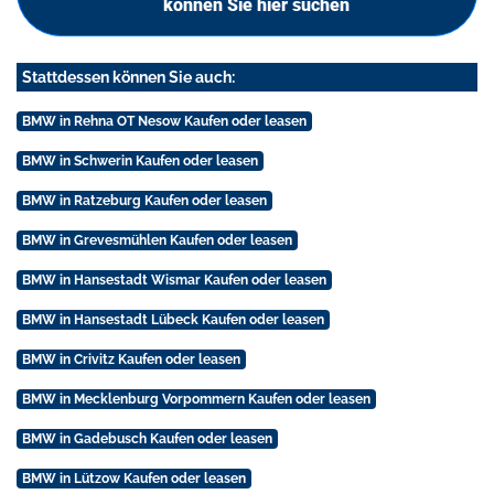
können Sie hier suchen
Stattdessen können Sie auch:
BMW in Rehna OT Nesow Kaufen oder leasen
BMW in Schwerin Kaufen oder leasen
BMW in Ratzeburg Kaufen oder leasen
BMW in Grevesmühlen Kaufen oder leasen
BMW in Hansestadt Wismar Kaufen oder leasen
BMW in Hansestadt Lübeck Kaufen oder leasen
BMW in Crivitz Kaufen oder leasen
BMW in Mecklenburg Vorpommern Kaufen oder leasen
BMW in Gadebusch Kaufen oder leasen
BMW in Lützow Kaufen oder leasen