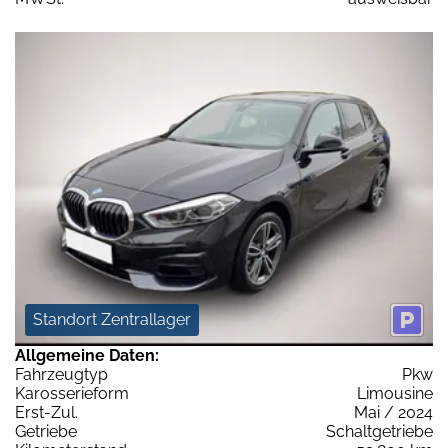
Standort Zentrallager
Allgemeine Daten:
Fahrzeugtyp
Pkw
Karosserieform
Limousine
Erst-Zul.
Mai / 2024
Getriebe
Schaltgetriebe