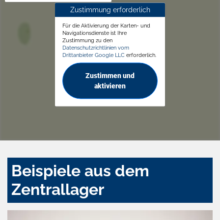
Zustimmung erforderlich
Für die Aktivierung der Karten- und
Navigationsdienste ist Ihre
Zustimmung zu den
Datenschutzrichtlinien vom
Drittanbieter Google LLC
erforderlich.
Zustimmen und
aktivieren
Beispiele aus dem
Zentrallager