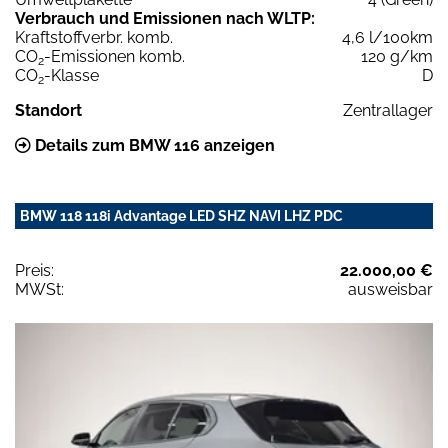
Verbrauch und Emissionen nach WLTP:
Kraftstoffverbr. komb.
4,6 l/100km
CO
-Emissionen komb.
120 g/km
2
CO
-Klasse
D
2
Standort
Zentrallager
Details zum BMW 116 anzeigen
BMW 118 118i Advantage LED SHZ NAVI LHZ PDC
Preis:
22.000,00 €
MWSt:
ausweisbar