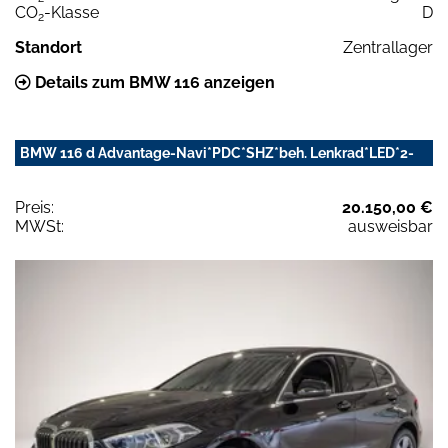
CO
-Klasse
D
2
Standort
Zentrallager
Details zum BMW 116 anzeigen
BMW 116 d Advantage-Navi*PDC*SHZ*beh. Lenkrad*LED*2-
Preis:
20.150,00 €
MWSt:
ausweisbar