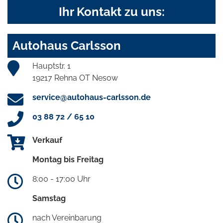
Ihr Kontakt zu uns:
Autohaus Carlsson
Hauptstr. 1
19217 Rehna OT Nesow
service@autohaus-carlsson.de
03 88 72 / 65 10
Verkauf
Montag bis Freitag
8:00 - 17:00 Uhr
Samstag
nach Vereinbarung