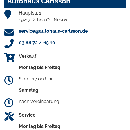
Autohaus Carlsson
Hauptstr. 1
19217 Rehna OT Nesow
service@autohaus-carlsson.de
03 88 72 / 65 10
Verkauf
Montag bis Freitag
8:00 - 17:00 Uhr
Samstag
nach Vereinbarung
Service
Montag bis Freitag