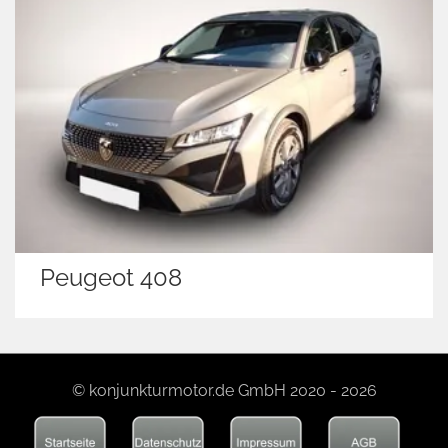
Peugeot 408
© konjunkturmotor.de GmbH 2020 - 2026