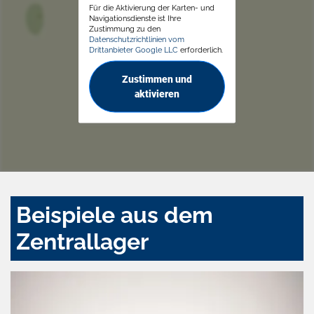
Für die Aktivierung der Karten- und
Navigationsdienste ist Ihre
Zustimmung zu den
Datenschutzrichtlinien vom
Drittanbieter Google LLC
erforderlich.
Zustimmen und
aktivieren
Beispiele aus dem
Zentrallager