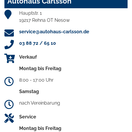
Autohaus Carlsson
Hauptstr. 1
19217 Rehna OT Nesow
service@autohaus-carlsson.de
03 88 72 / 65 10
Verkauf
Montag bis Freitag
8:00 - 17:00 Uhr
Samstag
nach Vereinbarung
Service
Montag bis Freitag