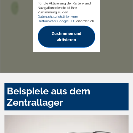
Für die Aktivierung der Karten- und
Navigationsdienste ist Ihre
Zustimmung zu den
Datenschutzrichtlinien vom
Drittanbieter Google LLC
erforderlich.
Zustimmen und
aktivieren
Beispiele aus dem
Zentrallager