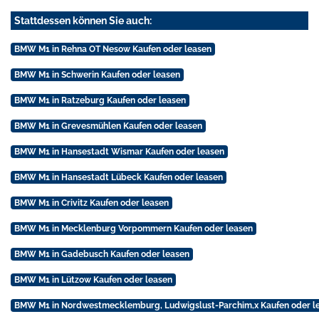
Stattdessen können Sie auch:
BMW M1 in Rehna OT Nesow Kaufen oder leasen
BMW M1 in Schwerin Kaufen oder leasen
BMW M1 in Ratzeburg Kaufen oder leasen
BMW M1 in Grevesmühlen Kaufen oder leasen
BMW M1 in Hansestadt Wismar Kaufen oder leasen
BMW M1 in Hansestadt Lübeck Kaufen oder leasen
BMW M1 in Crivitz Kaufen oder leasen
BMW M1 in Mecklenburg Vorpommern Kaufen oder leasen
BMW M1 in Gadebusch Kaufen oder leasen
BMW M1 in Lützow Kaufen oder leasen
BMW M1 in Nordwestmecklemburg, Ludwigslust-Parchim,x Kaufen oder l