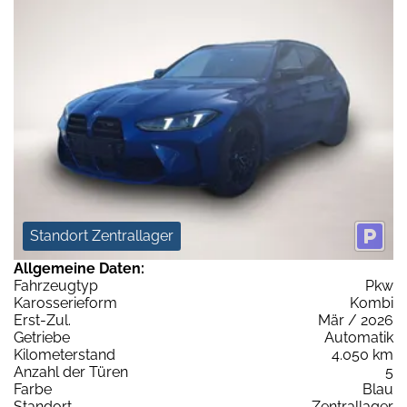
Standort Zentrallager
Allgemeine Daten:
Fahrzeugtyp
Pkw
Karosserieform
Kombi
Erst-Zul.
Mär / 2026
Getriebe
Automatik
Kilometerstand
4.050 km
Anzahl der Türen
5
Farbe
Blau
Standort
Zentrallager