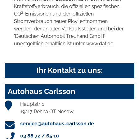
Kraftstoffverbrauch, die offiziellen spezifischen
2
CO
-Emissionen und den offiziellen
Stromverbrauch neuer Pkw' entnommen
werden, der an allen Verkaufsstellen und bei der
'Deutschen Automobil Treuhand GmbH'
unentgeltlich erhältlich ist unter www.dat.de.
Ihr Kontakt zu uns:
Autohaus Carlsson
Hauptstr. 1
19217 Rehna OT Nesow
service@autohaus-carlsson.de
03 88 72 / 65 10