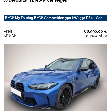
Details zum BMW M3 anzeigen
BMW M3 Touring BMW Competition 390 kW (530 PS) 8-Gan
Preis:
88.990,00 €
MWSt:
ausweisbar