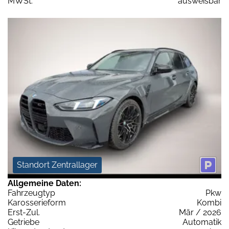
MWSt:
ausweisbar
Standort Zentrallager
Allgemeine Daten:
Fahrzeugtyp
Pkw
Karosserieform
Kombi
Erst-Zul.
Mär / 2026
Getriebe
Automatik