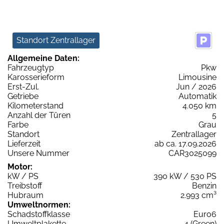
Standort Zentrallager
Allgemeine Daten:
Fahrzeugtyp
Pkw
Karosserieform
Limousine
Erst-Zul.
Jun / 2026
Getriebe
Automatik
Kilometerstand
4.050 km
Anzahl der Türen
5
Farbe
Grau
Standort
Zentrallager
Lieferzeit
ab ca. 17.09.2026
Unsere Nummer
CAR3025099
Motor:
kW / PS
390 kW / 530 PS
Treibstoff
Benzin
Hubraum
2.993 cm³
Umweltnormen:
Schadstoffklasse
Euro6
Umweltplakette
4 (Green)