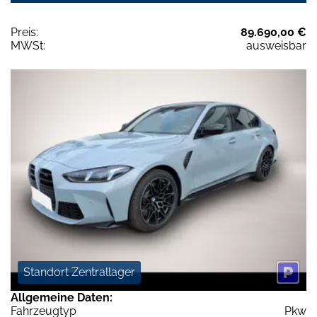
Preis:
89.690,00 €
MWSt:
ausweisbar
Standort Zentrallager
Allgemeine Daten:
Fahrzeugtyp
Pkw