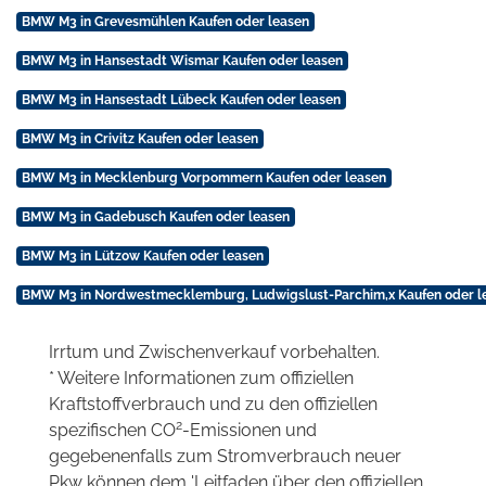
BMW M3 in Grevesmühlen Kaufen oder leasen
BMW M3 in Hansestadt Wismar Kaufen oder leasen
BMW M3 in Hansestadt Lübeck Kaufen oder leasen
BMW M3 in Crivitz Kaufen oder leasen
BMW M3 in Mecklenburg Vorpommern Kaufen oder leasen
BMW M3 in Gadebusch Kaufen oder leasen
BMW M3 in Lützow Kaufen oder leasen
BMW M3 in Nordwestmecklemburg, Ludwigslust-Parchim,x Kaufen oder l
Irrtum und Zwischenverkauf vorbehalten.
* Weitere Informationen zum offiziellen
Kraftstoffverbrauch und zu den offiziellen
2
spezifischen CO
-Emissionen und
gegebenenfalls zum Stromverbrauch neuer
Pkw können dem 'Leitfaden über den offiziellen