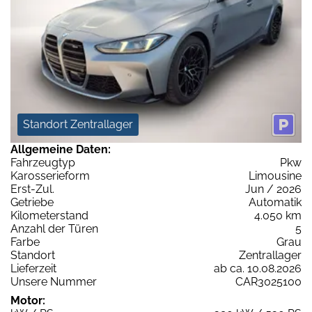
Standort Zentrallager
Allgemeine Daten:
Fahrzeugtyp
Pkw
Karosserieform
Limousine
Erst-Zul.
Jun / 2026
Getriebe
Automatik
Kilometerstand
4.050 km
Anzahl der Türen
5
Farbe
Grau
Standort
Zentrallager
Lieferzeit
ab ca. 10.08.2026
Unsere Nummer
CAR3025100
Motor: