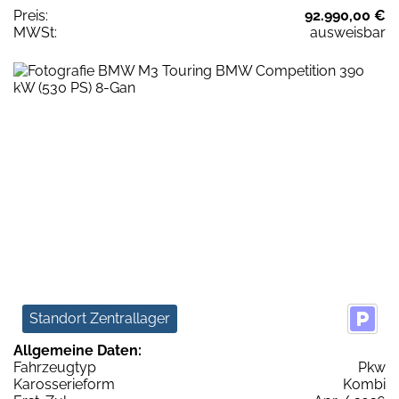
Preis:
92.990,00 €
MWSt:
ausweisbar
Standort Zentrallager
Allgemeine Daten:
Fahrzeugtyp
Pkw
Karosserieform
Kombi