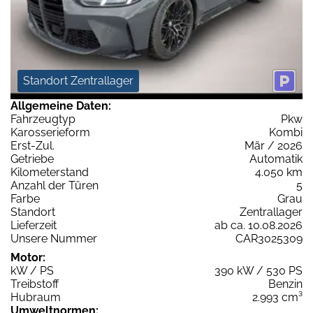
Standort Zentrallager
Allgemeine Daten:
Fahrzeugtyp
Pkw
Karosserieform
Kombi
Erst-Zul.
Mär / 2026
Getriebe
Automatik
Kilometerstand
4.050 km
Anzahl der Türen
5
Farbe
Grau
Standort
Zentrallager
Lieferzeit
ab ca. 10.08.2026
Unsere Nummer
CAR3025309
Motor:
kW / PS
390 kW / 530 PS
Treibstoff
Benzin
Hubraum
2.993 cm³
Umweltnormen: