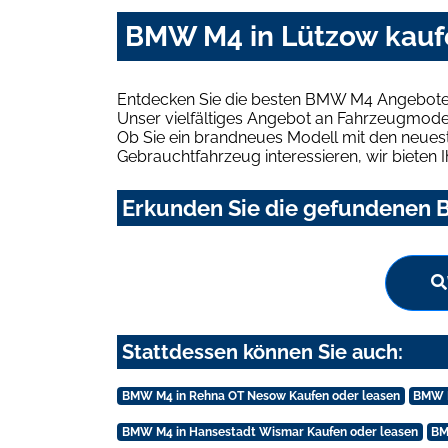
BMW M4 in Lützow kauf
Entdecken Sie die besten BMW M4 Angebote 
Unser vielfältiges Angebot an Fahrzeugmodel
Ob Sie ein brandneues Modell mit den neuest
Gebrauchtfahrzeug interessieren, wir bieten I
Erkunden Sie die gefundenen B
Stattdessen können Sie auch:
BMW M4 in Rehna OT Nesow Kaufen oder leasen
BMW M
BMW M4 in Hansestadt Wismar Kaufen oder leasen
BM