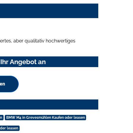
rtes, aber qualitativ hochwertiges
Ihr Angebot an
hen
en
BMW M4 in Grevesmühlen Kaufen oder leasen
oder leasen