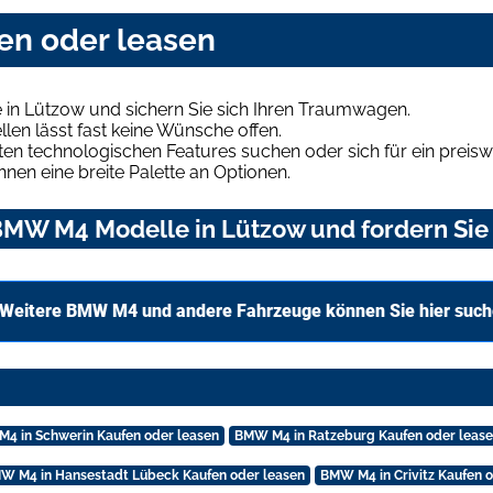
en oder leasen
in Lützow und sichern Sie sich Ihren Traumwagen.
len lässt fast keine Wünsche offen.
en technologischen Features suchen oder sich für ein preiswe
hnen eine breite Palette an Optionen.
MW M4 Modelle in Lützow und fordern Sie 
Weitere BMW M4 und andere Fahrzeuge können Sie hier suc
4 in Schwerin Kaufen oder leasen
BMW M4 in Ratzeburg Kaufen oder leas
W M4 in Hansestadt Lübeck Kaufen oder leasen
BMW M4 in Crivitz Kaufen 