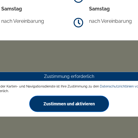
Samstag
Samstag
nach Vereinbarung
nach Vereinbarung
Zustimmung erforderlich
g der Karten- und Navigationsdienste ist Ihre Zustimmung zu den
Datenschutzrichtlinien v
rlich.
Zustimmen und aktivieren