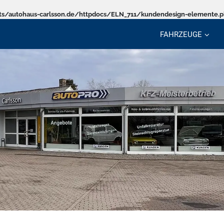
s/autohaus-carlsson.de/httpdocs/ELN_711/kundendesign-elemente.
FAHRZEUGE