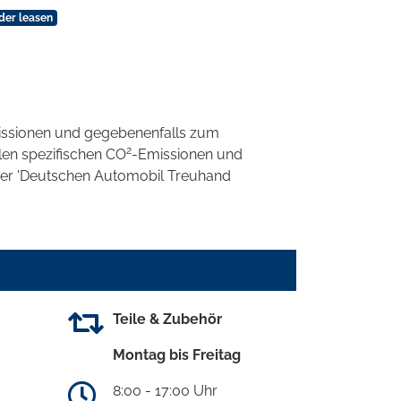
der leasen
ssionen und gegebenenfalls zum
2
llen spezifischen CO
-Emissionen und
 der 'Deutschen Automobil Treuhand
Teile & Zubehör
Montag bis Freitag
8:00 - 17:00 Uhr