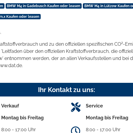
en
BMW M4 in Gadebusch Kaufen oder leasen
BMW M4 in Lützow Kaufen o
,x Kaufen oder leasen
.
2
raftstoffverbrauch und zu den offiziellen spezifischen CO
-Emi
tfaden über den offiziellen Kraftstoffverbrauch, die offizie
kw' entnommen werden, der an allen Verkaufsstellen und bei
www.dat.de.
Ihr Kontakt zu uns:
Verkauf
Service
Montag bis Freitag
Montag bis Freitag
8:00 - 17:00 Uhr
8:00 - 17:00 Uhr