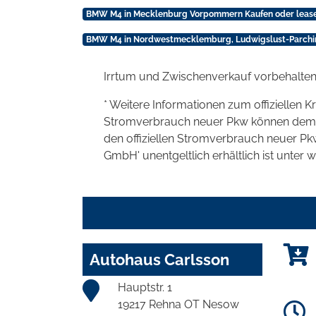
BMW M4 in Mecklenburg Vorpommern Kaufen oder leas
BMW M4 in Nordwestmecklemburg, Ludwigslust-Parchim
Irrtum und Zwischenverkauf vorbehalten
* Weitere Informationen zum offiziellen K
Stromverbrauch neuer Pkw können dem 'Lei
den offiziellen Stromverbrauch neuer P
GmbH' unentgeltlich erhältlich ist unter 
Autohaus Carlsson
Hauptstr. 1
19217 Rehna OT Nesow