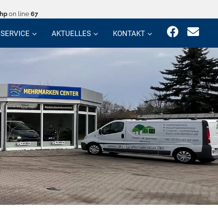
php
on line
67
SERVICE
AKTUELLES
KONTAKT