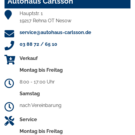
Autohaus Carlsson
Hauptstr. 1
19217 Rehna OT Nesow
service@autohaus-carlsson.de
03 88 72 / 65 10
Verkauf
Montag bis Freitag
8:00 - 17:00 Uhr
Samstag
nach Vereinbarung
Service
Montag bis Freitag