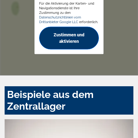
Für die Aktivierung der Karten- und
Navigationsdienste ist Ihre
Zustimmung zu den
Datenschutzrichtlinien vom
Drittanbieter Google LLC
erforderlich.
Zustimmen und
aktivieren
Beispiele aus dem
Zentrallager