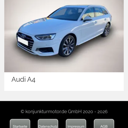
Audi A4
© konjunkturmotor.de GmbH 2020 - 2026