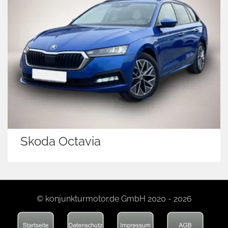
Skoda Octavia
© konjunkturmotor.de GmbH 2020 - 2026