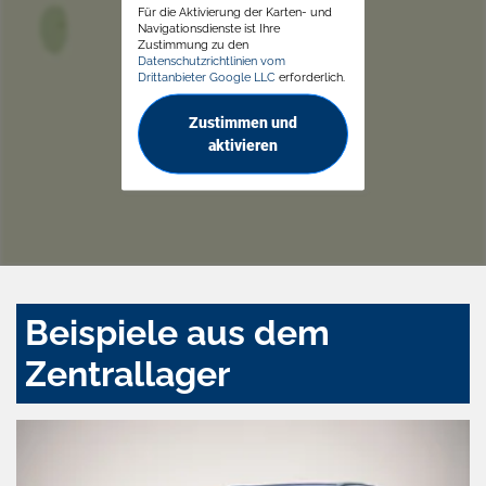
Für die Aktivierung der Karten- und
Navigationsdienste ist Ihre
Zustimmung zu den
Datenschutzrichtlinien vom
Drittanbieter Google LLC
erforderlich.
Zustimmen und
aktivieren
Beispiele aus dem
Zentrallager