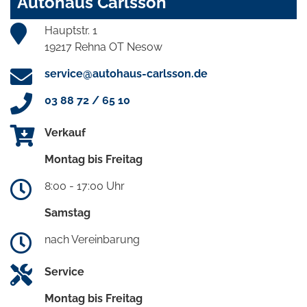
Autohaus Carlsson
Hauptstr. 1
19217 Rehna OT Nesow
service@autohaus-carlsson.de
03 88 72 / 65 10
Verkauf
Montag bis Freitag
8:00 - 17:00 Uhr
Samstag
nach Vereinbarung
Service
Montag bis Freitag