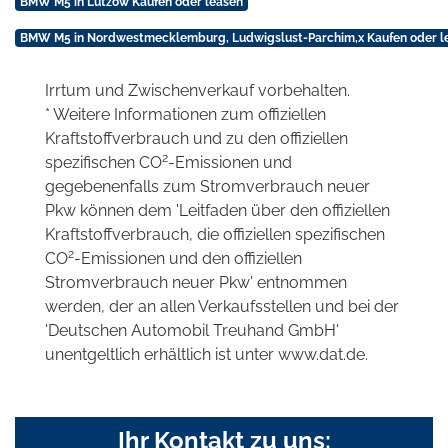
BMW M5 in Lützow Kaufen oder leasen
BMW M5 in Nordwestmecklemburg, Ludwigslust-Parchim,x Kaufen oder l
Irrtum und Zwischenverkauf vorbehalten.
* Weitere Informationen zum offiziellen
Kraftstoffverbrauch und zu den offiziellen
2
spezifischen CO
-Emissionen und
gegebenenfalls zum Stromverbrauch neuer
Pkw können dem 'Leitfaden über den offiziellen
Kraftstoffverbrauch, die offiziellen spezifischen
2
CO
-Emissionen und den offiziellen
Stromverbrauch neuer Pkw' entnommen
werden, der an allen Verkaufsstellen und bei der
'Deutschen Automobil Treuhand GmbH'
unentgeltlich erhältlich ist unter www.dat.de.
Ihr Kontakt zu uns: