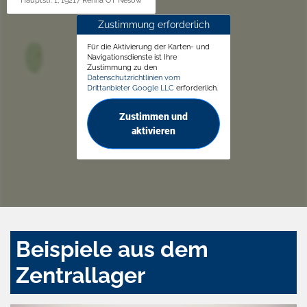
Hauptstr. 1, 19217 Rehna OT Nesow
Zustimmung erforderlich
Für die Aktivierung der Karten- und
Navigationsdienste ist Ihre
Zustimmung zu den
Datenschutzrichtlinien vom
Drittanbieter Google LLC
erforderlich.
Zustimmen und
aktivieren
Beispiele aus dem
Zentrallager