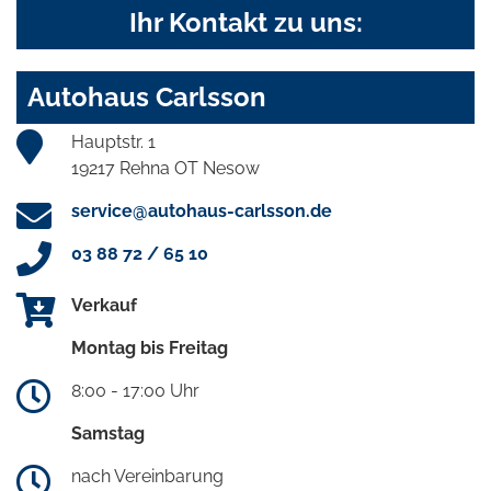
Ihr Kontakt zu uns:
Autohaus Carlsson
Hauptstr. 1
19217 Rehna OT Nesow
service@autohaus-carlsson.de
03 88 72 / 65 10
Verkauf
Montag bis Freitag
8:00 - 17:00 Uhr
Samstag
nach Vereinbarung