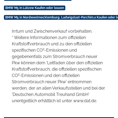
BMW M5 in Lützow Kaufen oder leasen
BMW M5 in Nordwestmecklemburg, Ludwigslust-Parchim,x Kaufen oder l
Irrtum und Zwischenverkauf vorbehalten.
* Weitere Informationen zum offiziellen
Kraftstoffverbrauch und zu den offiziellen
2
spezifischen CO
-Emissionen und
gegebenenfalls zum Stromverbrauch neuer
Pkw können dem 'Leitfaden über den offiziellen
Kraftstoffverbrauch, die offiziellen spezifischen
2
CO
-Emissionen und den offiziellen
Stromverbrauch neuer Pkw' entnommen
werden, der an allen Verkaufsstellen und bei der
'Deutschen Automobil Treuhand GmbH'
unentgeltlich erhältlich ist unter www.dat.de.