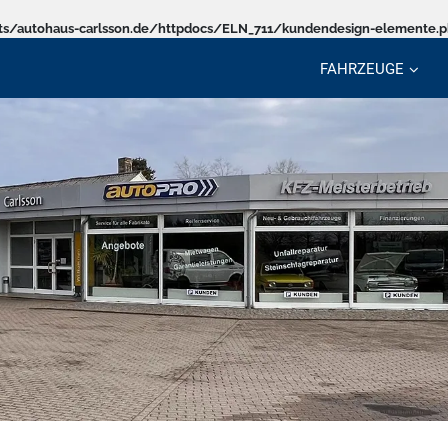
s/autohaus-carlsson.de/httpdocs/ELN_711/kundendesign-elemente.
FAHRZEUGE