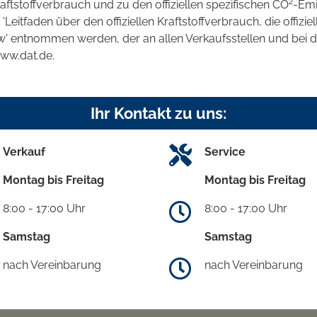
2
raftstoffverbrauch und zu den offiziellen spezifischen CO
-Emi
tfaden über den offiziellen Kraftstoffverbrauch, die offizie
kw' entnommen werden, der an allen Verkaufsstellen und bei
www.dat.de.
Ihr Kontakt zu uns:
Verkauf
Service
Montag bis Freitag
Montag bis Freitag
8:00 - 17:00 Uhr
8:00 - 17:00 Uhr
Samstag
Samstag
nach Vereinbarung
nach Vereinbarung