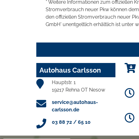
* Weitere Informationen zum offiziellen K
Stromverbrauch neuer Pkw können dem 'Lei
den offiziellen Stromverbrauch neuer P
GmbH' unentgeltlich erhältlich ist unter 
Autohaus Carlsson
Hauptstr. 1
19217 Rehna OT Nesow
service@autohaus-
carlsson.de
03 88 72 / 65 10