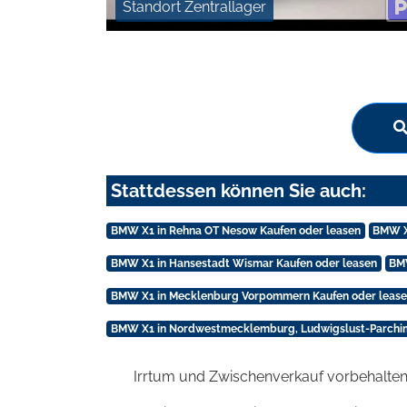
Standort Zentrallager
Stattdessen können Sie auch:
BMW X1 in Rehna OT Nesow Kaufen oder leasen
BMW X1
BMW X1 in Hansestadt Wismar Kaufen oder leasen
BMW
BMW X1 in Mecklenburg Vorpommern Kaufen oder leas
BMW X1 in Nordwestmecklemburg, Ludwigslust-Parchim
Irrtum und Zwischenverkauf vorbehalten