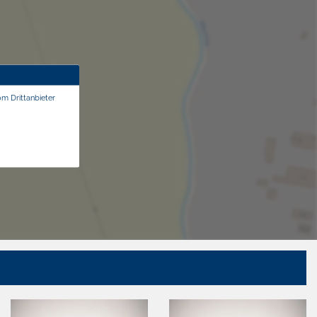
om Drittanbieter