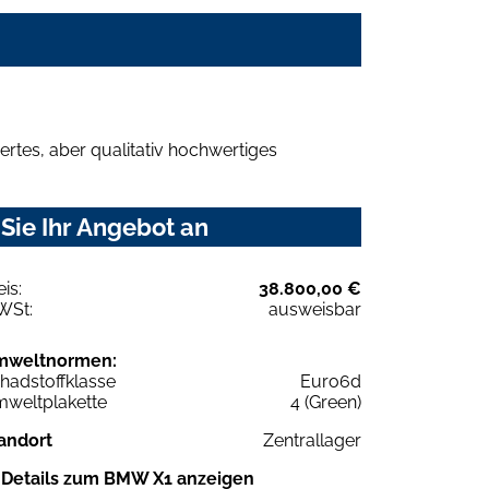
rtes, aber qualitativ hochwertiges
Sie Ihr Angebot an
eis:
38.800,00 €
WSt:
ausweisbar
mweltnormen:
hadstoffklasse
Euro6d
weltplakette
4 (Green)
andort
Zentrallager
Details zum BMW X1 anzeigen