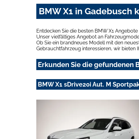
BMW X1 in Gadebusch k
Entdecken Sie die besten BMW X1 Angebote 
Unser vielfältiges Angebot an Fahrzeugmodel
Ob Sie ein brandneues Modell mit den neuest
Gebrauchtfahrzeug interessieren, wir bieten I
Erkunden Sie die gefundenen B
BMW X1 sDrive20i Aut. M Sportpa