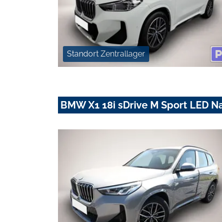
Standort Zentrallager
BMW X1 18i sDrive M Sport LED 