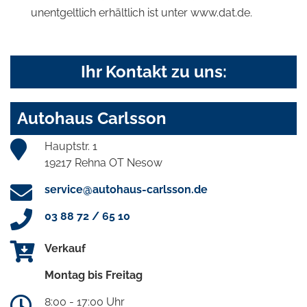
unentgeltlich erhältlich ist unter www.dat.de.
Ihr Kontakt zu uns:
Autohaus Carlsson
Hauptstr. 1
19217 Rehna OT Nesow
service@autohaus-carlsson.de
03 88 72 / 65 10
Verkauf
Montag bis Freitag
8:00 - 17:00 Uhr