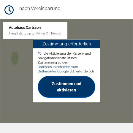
nach Vereinbarung
Autohaus Carlsson
Hauptstr. 1, 19217 Rehna OT Nesow
Zustimmung erforderlich
Für die Aktivierung der Karten- und
Navigationsdienste ist Ihre
Zustimmung zu den
Datenschutzrichtlinien vom
Drittanbieter Google LLC
erforderlich.
Zustimmen und
aktivieren