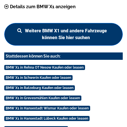
Details zum BMW X1 anzeigen
Weitere BMW X1 und andere Fahrzeuge
können Sie hier suchen
Stattdessen können Sie auch:
BMW X1 in Rehna OT Nesow Kaufen oder leasen
BMW X1 in Schwerin Kaufen oder leasen
BMW X1 in Ratzeburg Kaufen oder leasen
BMW X1 in Grevesmühlen Kaufen oder leasen
BMW X1 in Hansestadt Wismar Kaufen oder leasen
BMW X1 in Hansestadt Lübeck Kaufen oder leasen