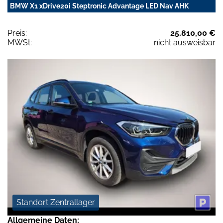
BMW X1 xDrive20i Steptronic Advantage LED Nav AHK
Preis:
25.810,00 €
MWSt:
nicht ausweisbar
Standort Zentrallager
Allgemeine Daten: