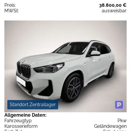
Preis:
38.800,00 €
MWSt:
ausweisbar
Standort Zentrallager
Allgemeine Daten:
Fahrzeugtyp
Pkw
Karosserieform
Geländewagen