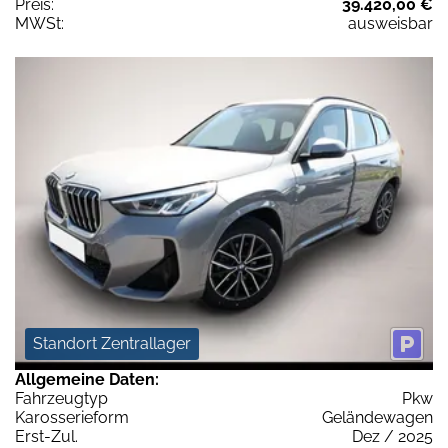
Preis:
39.420,00 €
MWSt:
ausweisbar
Standort Zentrallager
Allgemeine Daten:
Fahrzeugtyp
Pkw
Karosserieform
Geländewagen
Erst-Zul.
Dez / 2025