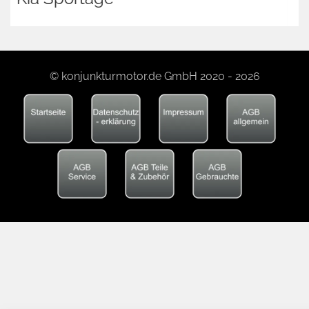
© konjunkturmotor.de GmbH 2020 - 2026