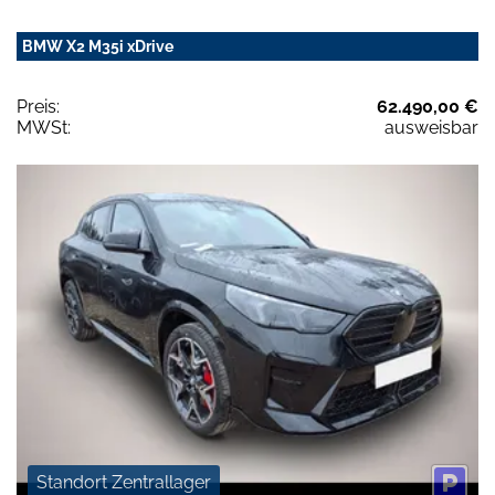
BMW X2 M35i xDrive
Preis:
62.490,00 €
MWSt:
ausweisbar
Standort Zentrallager