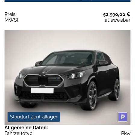
Preis:
52.990,00 €
MWSt:
ausweisbar
Standort Zentrallager
Allgemeine Daten:
Fahrzeugtyp
Pkw