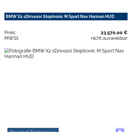
BMW X2 sDrive20i Steptronic M Sport Nav Harman HUD
Preis:
23.570,00 €
MWSt:
nicht ausweisbar