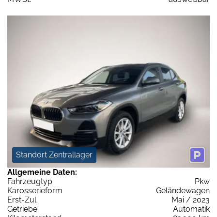
Standort Zentrallager
Allgemeine Daten:
Fahrzeugtyp
Pkw
Karosserieform
Geländewagen
Erst-Zul.
Mai / 2023
Getriebe
Automatik