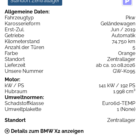
Standort Zentrallager
Allgemeine Daten:
Fahrzeugtyp
Pkw
Karosserieform
Geländewagen
Erst-Zul.
Jun / 2019
Getriebe
Automatik
Kilometerstand
74.750 km
Anzahl der Türen
5
Farbe
Orange
Standort
Zentrallager
Lieferzeit
ab ca. 10.08.2026
Unsere Nummer
GW-K095
Motor:
kW / PS
141 kW / 192 PS
Hubraum
1.998 cm³
Umweltnormen:
Schadstoffklasse
Euro6d-TEMP
Umweltplakette
1 (None)
Standort
Zentrallager
Details zum BMW X2 anzeigen