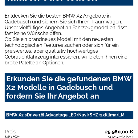
Entdecken Sie die besten BMW X2 Angebote in
Gadebusch und sichern Sie sich Ihren Traumwagen.
Unser vielfältiges Angebot an Fahrzeugmodellen lässt
fast keine Wünsche offen.
Ob Sie ein brandneues Modell mit den neuesten
technologischen Features suchen oder sich für ein
preiswertes, aber qualitativ hochwertiges
Gebrauchtfahrzeug interessieren, wir bieten Ihnen eine
breite Palette an Optionen.
Erkunden Sie die gefundenen BMW
X2 Modelle in Gadebusch und
fordern Sie Ihr Angebot an
BMW X2 sDrive 18i Advantage LED+Navi+SHZ+2xKlima+LM
Preis:
25.980,00 €
MWSt:
ausweisbar