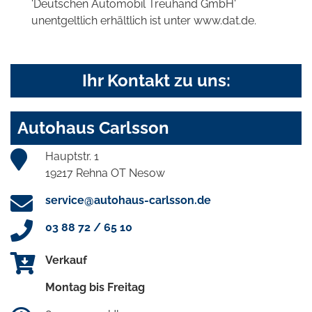
'Deutschen Automobil Treuhand GmbH'
unentgeltlich erhältlich ist unter www.dat.de.
Ihr Kontakt zu uns:
Autohaus Carlsson
Hauptstr. 1
19217 Rehna OT Nesow
service@autohaus-carlsson.de
03 88 72 / 65 10
Verkauf
Montag bis Freitag