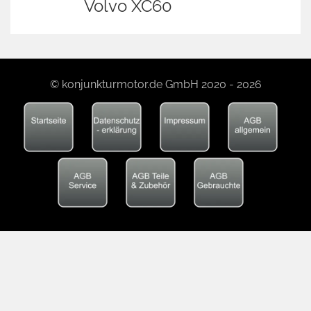
Volvo XC60
© konjunkturmotor.de GmbH 2020 - 2026