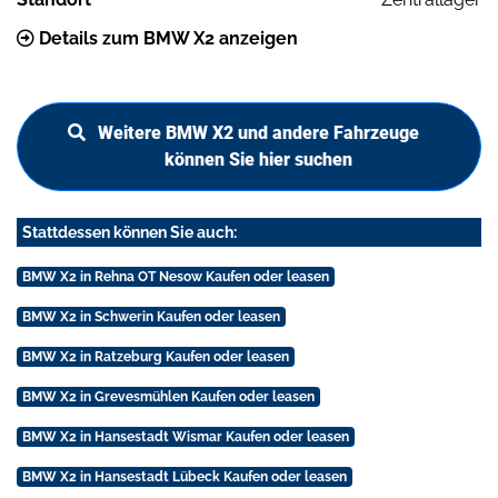
Details zum BMW X2 anzeigen
Weitere BMW X2 und andere Fahrzeuge
können Sie hier suchen
Stattdessen können Sie auch:
BMW X2 in Rehna OT Nesow Kaufen oder leasen
BMW X2 in Schwerin Kaufen oder leasen
BMW X2 in Ratzeburg Kaufen oder leasen
BMW X2 in Grevesmühlen Kaufen oder leasen
BMW X2 in Hansestadt Wismar Kaufen oder leasen
BMW X2 in Hansestadt Lübeck Kaufen oder leasen