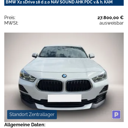
BMW X2 sDrive 18 d 2.0 NAV SOUND AHK PDC v.& h. KAM
Preis:
27.800,00 €
MWSt:
ausweisbar
Standort Zentrallager
Allgemeine Daten: