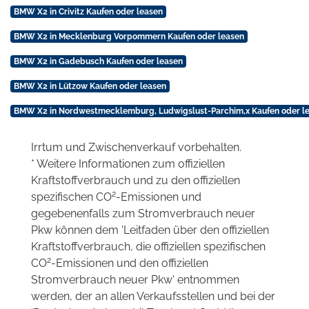
BMW X2 in Crivitz Kaufen oder leasen
BMW X2 in Mecklenburg Vorpommern Kaufen oder leasen
BMW X2 in Gadebusch Kaufen oder leasen
BMW X2 in Lützow Kaufen oder leasen
BMW X2 in Nordwestmecklemburg, Ludwigslust-Parchim,x Kaufen oder l
Irrtum und Zwischenverkauf vorbehalten.
* Weitere Informationen zum offiziellen
Kraftstoffverbrauch und zu den offiziellen
2
spezifischen CO
-Emissionen und
gegebenenfalls zum Stromverbrauch neuer
Pkw können dem 'Leitfaden über den offiziellen
Kraftstoffverbrauch, die offiziellen spezifischen
2
CO
-Emissionen und den offiziellen
Stromverbrauch neuer Pkw' entnommen
werden, der an allen Verkaufsstellen und bei der