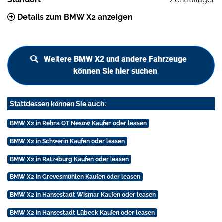
Details zum BMW X2 anzeigen
Weitere BMW X2 und andere Fahrzeuge
können Sie hier suchen
Stattdessen können Sie auch:
BMW X2 in Rehna OT Nesow Kaufen oder leasen
BMW X2 in Schwerin Kaufen oder leasen
BMW X2 in Ratzeburg Kaufen oder leasen
BMW X2 in Grevesmühlen Kaufen oder leasen
BMW X2 in Hansestadt Wismar Kaufen oder leasen
BMW X2 in Hansestadt Lübeck Kaufen oder leasen