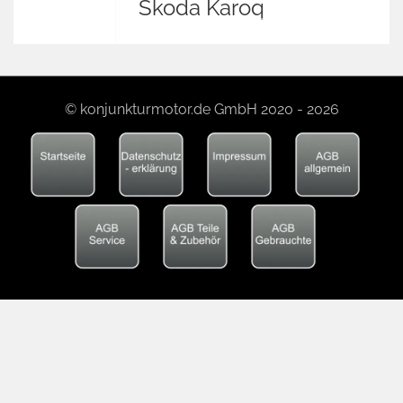
Skoda Karoq
© konjunkturmotor.de GmbH 2020 - 2026