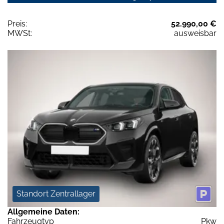
Preis:
52.990,00 €
MWSt:
ausweisbar
Standort Zentrallager
Allgemeine Daten:
Fahrzeugtyp
Pkw