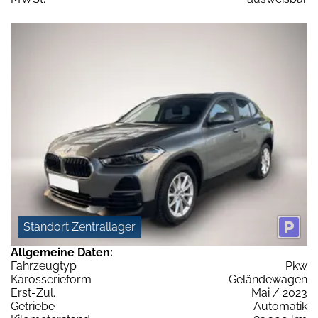
Standort Zentrallager
Allgemeine Daten:
Fahrzeugtyp
Pkw
Karosserieform
Geländewagen
Erst-Zul.
Mai / 2023
Getriebe
Automatik