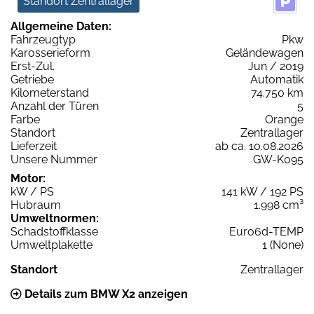
Standort Zentrallager
Allgemeine Daten:
Fahrzeugtyp
Pkw
Karosserieform
Geländewagen
Erst-Zul.
Jun / 2019
Getriebe
Automatik
Kilometerstand
74.750 km
Anzahl der Türen
5
Farbe
Orange
Standort
Zentrallager
Lieferzeit
ab ca. 10.08.2026
Unsere Nummer
GW-K095
Motor:
kW / PS
141 kW / 192 PS
Hubraum
1.998 cm³
Umweltnormen:
Schadstoffklasse
Euro6d-TEMP
Umweltplakette
1 (None)
Standort
Zentrallager
Details zum BMW X2 anzeigen