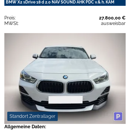
BMW X2 sDrive 18 d 2.0 NAV SOUND AHK PDC v.& h. KAM
Preis:
27.800,00 €
MWSt:
ausweisbar
Standort Zentrallager
Allgemeine Daten: