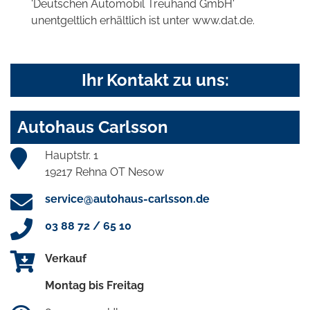
'Deutschen Automobil Treuhand GmbH'
unentgeltlich erhältlich ist unter www.dat.de.
Ihr Kontakt zu uns:
Autohaus Carlsson
Hauptstr. 1
19217 Rehna OT Nesow
service@autohaus-carlsson.de
03 88 72 / 65 10
Verkauf
Montag bis Freitag