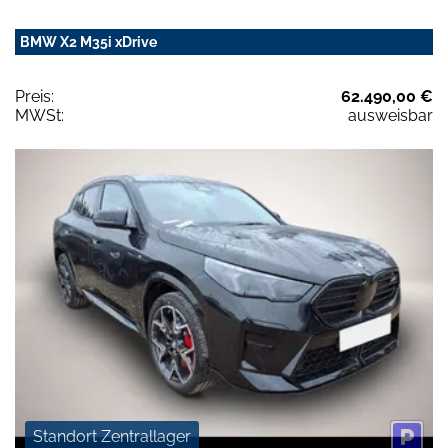
BMW X2 M35i xDrive
Preis:
62.490,00 €
MWSt:
ausweisbar
Standort Zentrallager