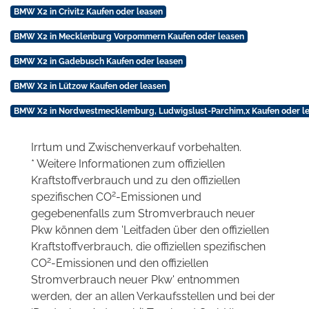
BMW X2 in Crivitz Kaufen oder leasen
BMW X2 in Mecklenburg Vorpommern Kaufen oder leasen
BMW X2 in Gadebusch Kaufen oder leasen
BMW X2 in Lützow Kaufen oder leasen
BMW X2 in Nordwestmecklemburg, Ludwigslust-Parchim,x Kaufen oder l
Irrtum und Zwischenverkauf vorbehalten.
* Weitere Informationen zum offiziellen
Kraftstoffverbrauch und zu den offiziellen
2
spezifischen CO
-Emissionen und
gegebenenfalls zum Stromverbrauch neuer
Pkw können dem 'Leitfaden über den offiziellen
Kraftstoffverbrauch, die offiziellen spezifischen
2
CO
-Emissionen und den offiziellen
Stromverbrauch neuer Pkw' entnommen
werden, der an allen Verkaufsstellen und bei der