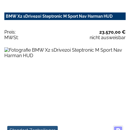
BMW X2 sDrive20i Steptronic M Sport Nav Harman HUD
Preis:
23.570,00 €
MWSt:
nicht ausweisbar