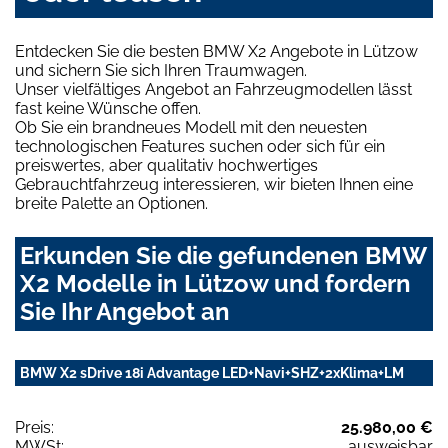
Entdecken Sie die besten BMW X2 Angebote in Lützow
und sichern Sie sich Ihren Traumwagen.
Unser vielfältiges Angebot an Fahrzeugmodellen lässt
fast keine Wünsche offen.
Ob Sie ein brandneues Modell mit den neuesten
technologischen Features suchen oder sich für ein
preiswertes, aber qualitativ hochwertiges
Gebrauchtfahrzeug interessieren, wir bieten Ihnen eine
breite Palette an Optionen.
Erkunden Sie die gefundenen BMW
X2 Modelle in Lützow und fordern
Sie Ihr Angebot an
BMW X2 sDrive 18i Advantage LED+Navi+SHZ+2xKlima+LM
Preis:
25.980,00 €
MWSt:
ausweisbar