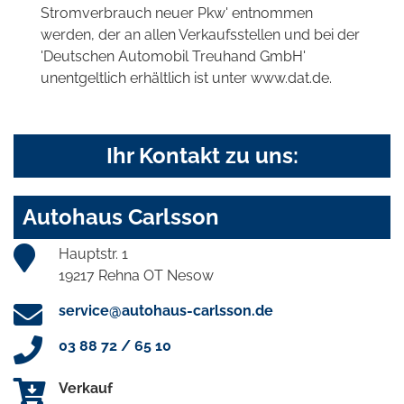
Stromverbrauch neuer Pkw' entnommen
werden, der an allen Verkaufsstellen und bei der
'Deutschen Automobil Treuhand GmbH'
unentgeltlich erhältlich ist unter www.dat.de.
Ihr Kontakt zu uns:
Autohaus Carlsson
Hauptstr. 1
19217 Rehna OT Nesow
service@autohaus-carlsson.de
03 88 72 / 65 10
Verkauf