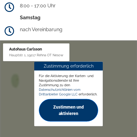
8:00 - 17:00 Uhr
Samstag
nach Vereinbarung
Autohaus Carlsson
Hauptstr. 1, 19217 Rehna OT Nesow
Zustimmung erforderlich
Für die Aktivierung der Karten- und
Navigationsdienste ist Ihre
Zustimmung zu den
Datenschutzrichtlinien vom
Drittanbieter Google LLC
erforderlich.
Zustimmen und
aktivieren