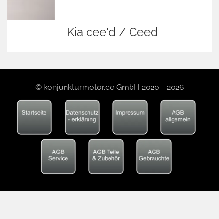
Kia cee'd / Ceed
© konjunkturmotor.de GmbH 2020 - 2026