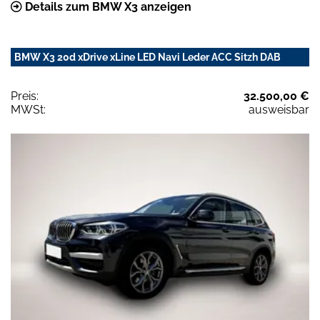
Details zum BMW X3 anzeigen
BMW X3 20d xDrive xLine LED Navi Leder ACC Sitzh DAB
Preis:
32.500,00 €
MWSt:
ausweisbar