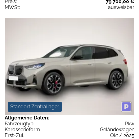
Preis:
79.700,00 €
MWSt:
ausweisbar
Standort Zentrallager
Allgemeine Daten:
Fahrzeugtyp
Pkw
Karosserieform
Geländewagen
Erst-Zul.
Okt / 2025