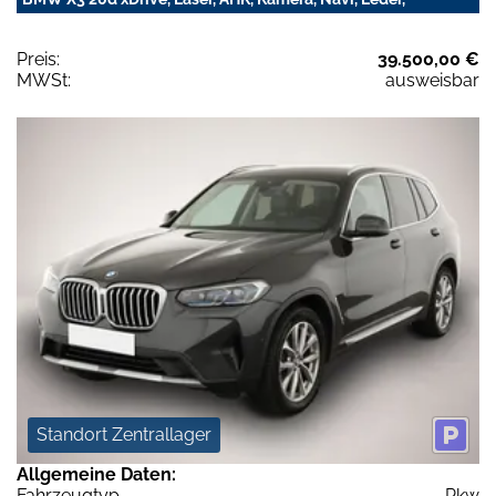
Preis:
39.500,00 €
MWSt:
ausweisbar
Standort Zentrallager
Allgemeine Daten:
Fahrzeugtyp
Pkw