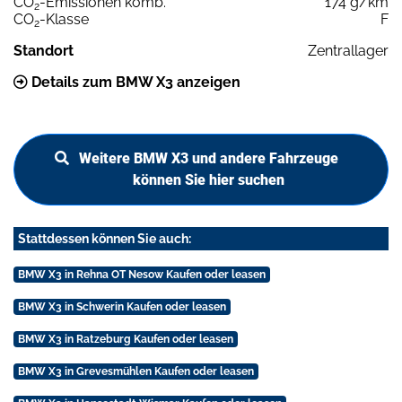
CO
-Emissionen komb.
174 g/km
2
CO
-Klasse
F
2
Standort
Zentrallager
Details zum BMW X3 anzeigen
Weitere BMW X3 und andere Fahrzeuge
können Sie hier suchen
Stattdessen können Sie auch:
BMW X3 in Rehna OT Nesow Kaufen oder leasen
BMW X3 in Schwerin Kaufen oder leasen
BMW X3 in Ratzeburg Kaufen oder leasen
BMW X3 in Grevesmühlen Kaufen oder leasen