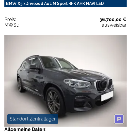
BMW X3 xDrive20d Aut. M Sport RFK AHK NAVI LED
Preis:
36.700,00 €
MWSt:
ausweisbar
Standort Zentrallager
Allgemeine Daten: