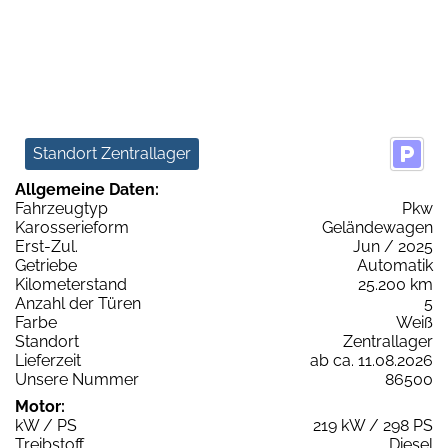
Standort Zentrallager
Allgemeine Daten:
Fahrzeugtyp
Pkw
Karosserieform
Geländewagen
Erst-Zul.
Jun / 2025
Getriebe
Automatik
Kilometerstand
25.200 km
Anzahl der Türen
5
Farbe
Weiß
Standort
Zentrallager
Lieferzeit
ab ca. 11.08.2026
Unsere Nummer
86500
Motor:
kW / PS
219 kW / 298 PS
Treibstoff
Diesel