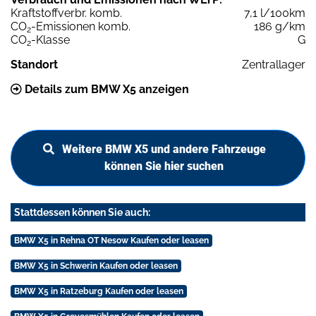
Kraftstoffverbr. komb.
7,1 l/100km
CO
-Emissionen komb.
186 g/km
2
CO
-Klasse
G
2
Standort
Zentrallager
Details zum BMW X5 anzeigen
Weitere BMW X5 und andere Fahrzeuge
können Sie hier suchen
Stattdessen können Sie auch:
BMW X5 in Rehna OT Nesow Kaufen oder leasen
BMW X5 in Schwerin Kaufen oder leasen
BMW X5 in Ratzeburg Kaufen oder leasen