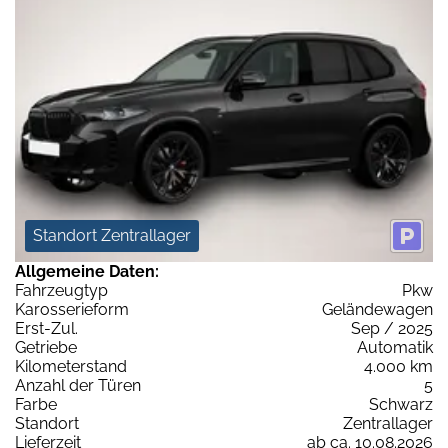
Standort Zentrallager
Allgemeine Daten:
Fahrzeugtyp
Pkw
Karosserieform
Geländewagen
Erst-Zul.
Sep / 2025
Getriebe
Automatik
Kilometerstand
4.000 km
Anzahl der Türen
5
Farbe
Schwarz
Standort
Zentrallager
Lieferzeit
ab ca. 10.08.2026