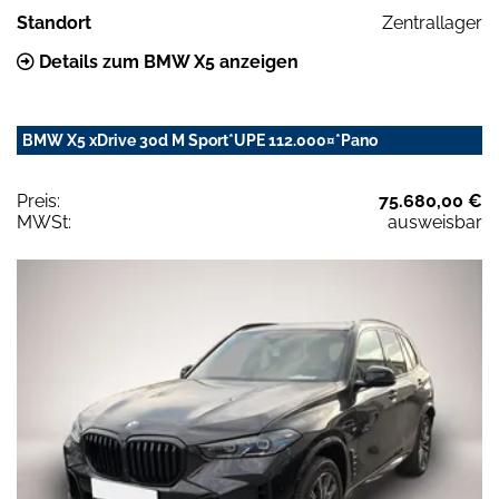
Standort
Zentrallager
Details zum BMW X5 anzeigen
BMW X5 xDrive 30d M Sport*UPE 112.000¤*Pano
Preis:
75.680,00 €
MWSt:
ausweisbar