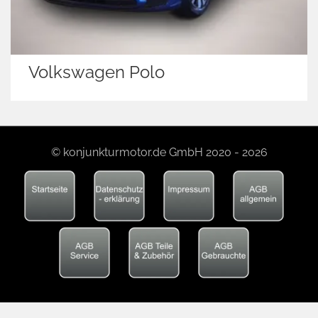
Volkswagen Polo
© konjunkturmotor.de GmbH 2020 - 2026