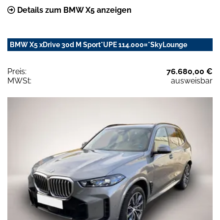
Details zum BMW X5 anzeigen
BMW X5 xDrive 30d M Sport*UPE 114.000¤*SkyLounge
Preis:
76.680,00 €
MWSt:
ausweisbar