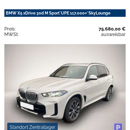
BMW X5 xDrive 30d M Sport*UPE 117.000¤*SkyLounge
Preis:
75.680,00 €
MWSt:
ausweisbar
Standort Zentrallager