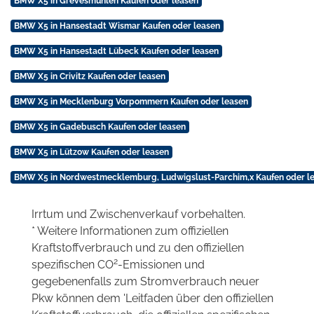
BMW X5 in Grevesmühlen Kaufen oder leasen
BMW X5 in Hansestadt Wismar Kaufen oder leasen
BMW X5 in Hansestadt Lübeck Kaufen oder leasen
BMW X5 in Crivitz Kaufen oder leasen
BMW X5 in Mecklenburg Vorpommern Kaufen oder leasen
BMW X5 in Gadebusch Kaufen oder leasen
BMW X5 in Lützow Kaufen oder leasen
BMW X5 in Nordwestmecklemburg, Ludwigslust-Parchim,x Kaufen oder l
Irrtum und Zwischenverkauf vorbehalten.
* Weitere Informationen zum offiziellen
Kraftstoffverbrauch und zu den offiziellen
2
spezifischen CO
-Emissionen und
gegebenenfalls zum Stromverbrauch neuer
Pkw können dem 'Leitfaden über den offiziellen