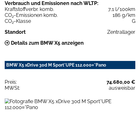
Verbrauch und Emissionen nach WLTP:
Kraftstoffverbr. komb.
7,1 l/100km
CO
-Emissionen komb.
186 g/km
2
CO
-Klasse
G
2
Standort
Zentrallager
Details zum BMW X5 anzeigen
BMW X5 xDrive 30d M Sport*UPE 112.000¤*Pano
Preis:
74.680,00 €
MWSt:
ausweisbar