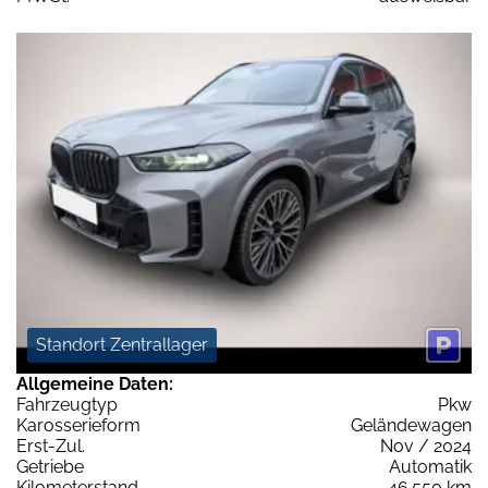
Standort Zentrallager
Allgemeine Daten:
Fahrzeugtyp
Pkw
Karosserieform
Geländewagen
Erst-Zul.
Nov / 2024
Getriebe
Automatik
Kilometerstand
46.550 km