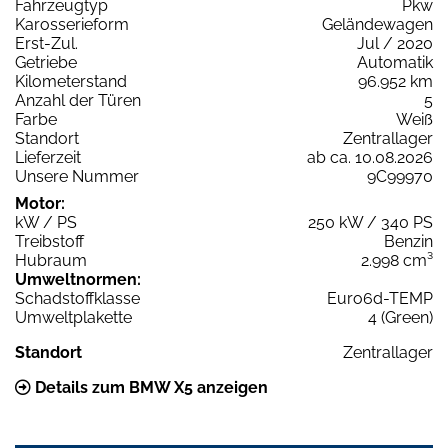
Fahrzeugtyp
Pkw
Karosserieform
Geländewagen
Erst-Zul.
Jul / 2020
Getriebe
Automatik
Kilometerstand
96.952 km
Anzahl der Türen
5
Farbe
Weiß
Standort
Zentrallager
Lieferzeit
ab ca. 10.08.2026
Unsere Nummer
9C99970
Motor:
kW / PS
250 kW / 340 PS
Treibstoff
Benzin
Hubraum
2.998 cm³
Umweltnormen:
Schadstoffklasse
Euro6d-TEMP
Umweltplakette
4 (Green)
Standort
Zentrallager
Details zum BMW X5 anzeigen