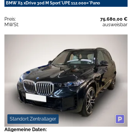
BMW X5 xDrive 30d M Sport*UPE 112.000¤*Pano
Preis:
75.680,00 €
MWSt:
ausweisbar
Standort Zentrallager
Allgemeine Daten: