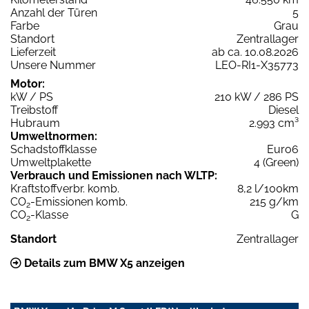
Anzahl der Türen
5
Farbe
Grau
Standort
Zentrallager
Lieferzeit
ab ca. 10.08.2026
Unsere Nummer
LEO-RI1-X35773
Motor:
kW / PS
210 kW / 286 PS
Treibstoff
Diesel
Hubraum
2.993 cm³
Umweltnormen:
Schadstoffklasse
Euro6
Umweltplakette
4 (Green)
Verbrauch und Emissionen nach WLTP:
Kraftstoffverbr. komb.
8,2 l/100km
CO
-Emissionen komb.
215 g/km
2
CO
-Klasse
G
2
Standort
Zentrallager
Details zum BMW X5 anzeigen