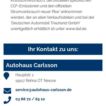
Kraftstoffverbrauch, die offiziellen spezifischen
2
CO
-Emissionen und den offiziellen
Stromverbrauch neuer Pkw' entnommen
werden, der an allen Verkaufsstellen und bei der
'Deutschen Automobil Treuhand GmbH'
unentgeltlich erhältlich ist unter www.dat.de.
Ihr Kontakt zu uns:
Autohaus Carlsson
Hauptstr. 1
19217 Rehna OT Nesow
service@autohaus-carlsson.de
03 88 72 / 65 10