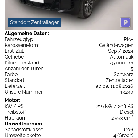
Standort Zentrallager
Allgemeine Daten:
Fahrzeugtyp
Pkw
Karosserieform
Geländewagen
Erst-Zul.
Sep / 2024
Getriebe
Automatik
Kilometerstand
25.000 km
Anzahl der Türen
5
Farbe
Schwarz
Standort
Zentrallager
Lieferzeit
ab ca. 11.08.2026
Unsere Nummer
43230
Motor:
kW / PS
219 kW / 298 PS
Treibstoff
Diesel
Hubraum
2.993 cm³
Umweltnormen:
Schadstoffklasse
Euro6
Umweltplakette
4 (Green)