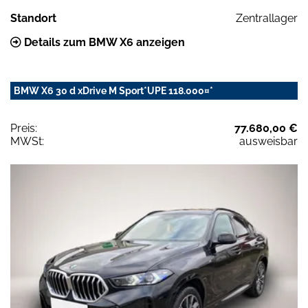
Standort
Zentrallager
Details zum BMW X6 anzeigen
BMW X6 30 d xDrive M Sport*UPE 118.000¤*
Preis:
77.680,00 €
MWSt:
ausweisbar