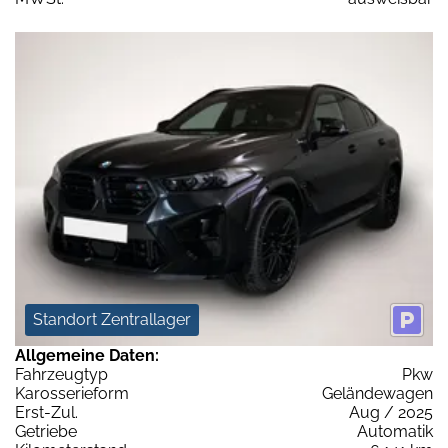
Standort Zentrallager
Allgemeine Daten:
Fahrzeugtyp
Pkw
Karosserieform
Geländewagen
Erst-Zul.
Aug / 2025
Getriebe
Automatik