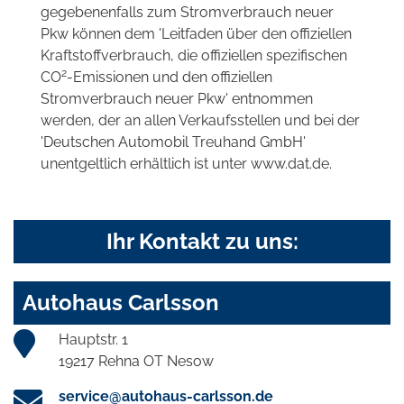
gegebenenfalls zum Stromverbrauch neuer
Pkw können dem 'Leitfaden über den offiziellen
Kraftstoffverbrauch, die offiziellen spezifischen
2
CO
-Emissionen und den offiziellen
Stromverbrauch neuer Pkw' entnommen
werden, der an allen Verkaufsstellen und bei der
'Deutschen Automobil Treuhand GmbH'
unentgeltlich erhältlich ist unter www.dat.de.
Ihr Kontakt zu uns:
Autohaus Carlsson
Hauptstr. 1
19217 Rehna OT Nesow
service@autohaus-carlsson.de