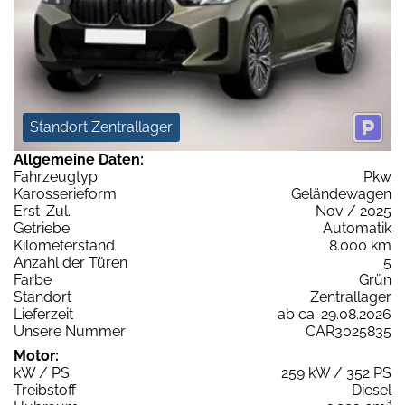
Standort Zentrallager
Allgemeine Daten:
Fahrzeugtyp
Pkw
Karosserieform
Geländewagen
Erst-Zul.
Nov / 2025
Getriebe
Automatik
Kilometerstand
8.000 km
Anzahl der Türen
5
Farbe
Grün
Standort
Zentrallager
Lieferzeit
ab ca. 29.08.2026
Unsere Nummer
CAR3025835
Motor:
kW / PS
259 kW / 352 PS
Treibstoff
Diesel