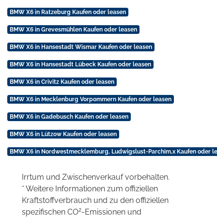
BMW X6 in Ratzeburg Kaufen oder leasen
BMW X6 in Grevesmühlen Kaufen oder leasen
BMW X6 in Hansestadt Wismar Kaufen oder leasen
BMW X6 in Hansestadt Lübeck Kaufen oder leasen
BMW X6 in Crivitz Kaufen oder leasen
BMW X6 in Mecklenburg Vorpommern Kaufen oder leasen
BMW X6 in Gadebusch Kaufen oder leasen
BMW X6 in Lützow Kaufen oder leasen
BMW X6 in Nordwestmecklemburg, Ludwigslust-Parchim,x Kaufen oder l
Irrtum und Zwischenverkauf vorbehalten.
* Weitere Informationen zum offiziellen
Kraftstoffverbrauch und zu den offiziellen
2
spezifischen CO
-Emissionen und