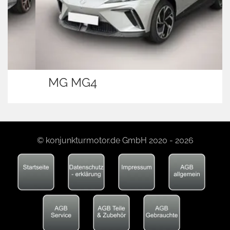
MG MG4
© konjunkturmotor.de GmbH 2020 - 2026