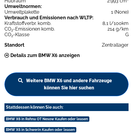
Hubraum
2.993 cm³
Umweltnormen:
Umweltplakette
1 (None)
Verbrauch und Emissionen nach WLTP:
Kraftstoffverbr. komb.
8,1 l/100km
CO
-Emissionen komb.
214 g/km
2
CO
-Klasse
G
2
Standort
Zentrallager
Details zum BMW X6 anzeigen
Weitere BMW X6 und andere Fahrzeuge
können Sie hier suchen
Stattdessen können Sie auch:
BMW X6 in Rehna OT Nesow Kaufen oder leasen
BMW X6 in Schwerin Kaufen oder leasen