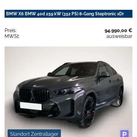
BMW X6 BMW 40d 259 kW (352 PS) 8-Gang Steptronic xDr
Preis:
94.990,00 €
MWSt:
ausweisbar
Standort Zentrallager