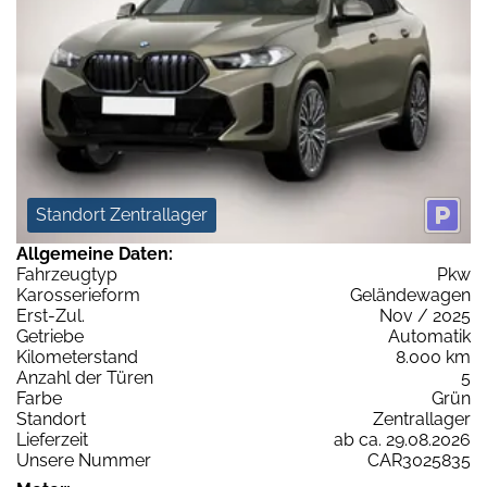
Standort Zentrallager
Allgemeine Daten:
Fahrzeugtyp
Pkw
Karosserieform
Geländewagen
Erst-Zul.
Nov / 2025
Getriebe
Automatik
Kilometerstand
8.000 km
Anzahl der Türen
5
Farbe
Grün
Standort
Zentrallager
Lieferzeit
ab ca. 29.08.2026
Unsere Nummer
CAR3025835