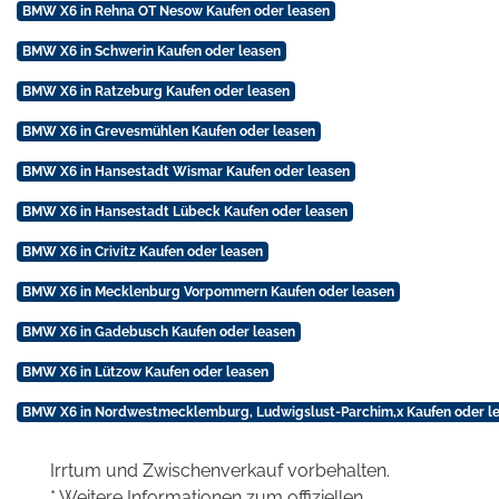
BMW X6 in Rehna OT Nesow Kaufen oder leasen
BMW X6 in Schwerin Kaufen oder leasen
BMW X6 in Ratzeburg Kaufen oder leasen
BMW X6 in Grevesmühlen Kaufen oder leasen
BMW X6 in Hansestadt Wismar Kaufen oder leasen
BMW X6 in Hansestadt Lübeck Kaufen oder leasen
BMW X6 in Crivitz Kaufen oder leasen
BMW X6 in Mecklenburg Vorpommern Kaufen oder leasen
BMW X6 in Gadebusch Kaufen oder leasen
BMW X6 in Lützow Kaufen oder leasen
BMW X6 in Nordwestmecklemburg, Ludwigslust-Parchim,x Kaufen oder l
Irrtum und Zwischenverkauf vorbehalten.
* Weitere Informationen zum offiziellen