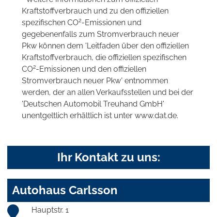
Kraftstoffverbrauch und zu den offiziellen
2
spezifischen CO
-Emissionen und
gegebenenfalls zum Stromverbrauch neuer
Pkw können dem 'Leitfaden über den offiziellen
Kraftstoffverbrauch, die offiziellen spezifischen
2
CO
-Emissionen und den offiziellen
Stromverbrauch neuer Pkw' entnommen
werden, der an allen Verkaufsstellen und bei der
'Deutschen Automobil Treuhand GmbH'
unentgeltlich erhältlich ist unter www.dat.de.
Ihr Kontakt zu uns:
Autohaus Carlsson
Hauptstr. 1