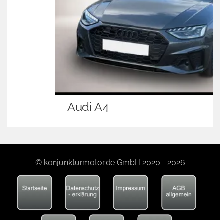
Audi A4
© konjunkturmotor.de GmbH 2020 - 2026