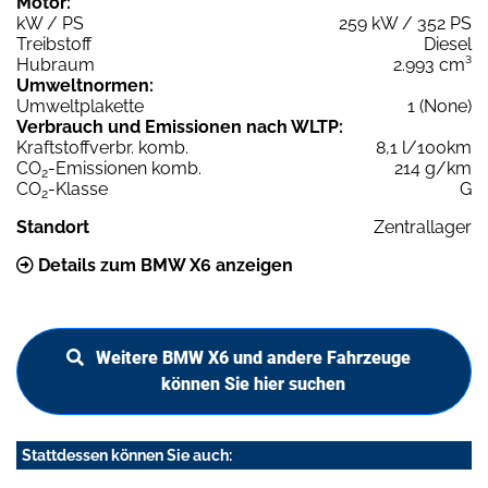
Motor:
kW / PS
259 kW / 352 PS
Treibstoff
Diesel
Hubraum
2.993 cm³
Umweltnormen:
Umweltplakette
1 (None)
Verbrauch und Emissionen nach WLTP:
Kraftstoffverbr. komb.
8,1 l/100km
CO
-Emissionen komb.
214 g/km
2
CO
-Klasse
G
2
Standort
Zentrallager
Details zum BMW X6 anzeigen
Weitere BMW X6 und andere Fahrzeuge
können Sie hier suchen
Stattdessen können Sie auch: