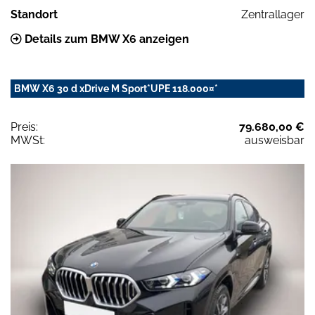
Standort
Zentrallager
Details zum BMW X6 anzeigen
BMW X6 30 d xDrive M Sport*UPE 118.000¤*
Preis:
79.680,00 €
MWSt:
ausweisbar