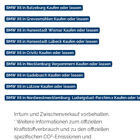
BMW X6 in Ratzeburg Kaufen oder leasen
BMW X6 in Grevesmühlen Kaufen oder leasen
BMW X6 in Hansestadt Wismar Kaufen oder leasen
BMW X6 in Hansestadt Lübeck Kaufen oder leasen
BMW X6 in Crivitz Kaufen oder leasen
BMW X6 in Mecklenburg Vorpommern Kaufen oder leasen
BMW X6 in Gadebusch Kaufen oder leasen
BMW X6 in Lützow Kaufen oder leasen
BMW X6 in Nordwestmecklemburg, Ludwigslust-Parchim,x Kaufen oder l
Irrtum und Zwischenverkauf vorbehalten.
* Weitere Informationen zum offiziellen
Kraftstoffverbrauch und zu den offiziellen
2
spezifischen CO
-Emissionen und