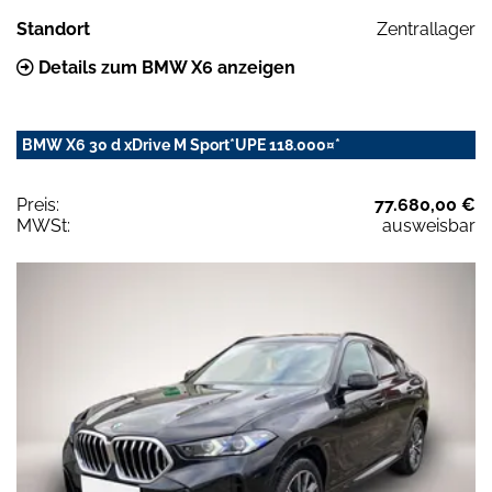
Standort
Zentrallager
Details zum BMW X6 anzeigen
BMW X6 30 d xDrive M Sport*UPE 118.000¤*
Preis:
77.680,00 €
MWSt:
ausweisbar