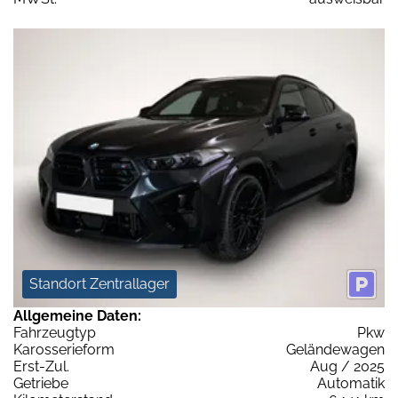
Standort Zentrallager
Allgemeine Daten:
Fahrzeugtyp
Pkw
Karosserieform
Geländewagen
Erst-Zul.
Aug / 2025
Getriebe
Automatik