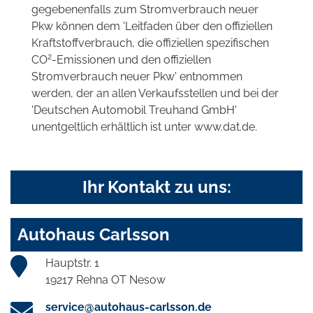
gegebenenfalls zum Stromverbrauch neuer
Pkw können dem 'Leitfaden über den offiziellen
Kraftstoffverbrauch, die offiziellen spezifischen
2
CO
-Emissionen und den offiziellen
Stromverbrauch neuer Pkw' entnommen
werden, der an allen Verkaufsstellen und bei der
'Deutschen Automobil Treuhand GmbH'
unentgeltlich erhältlich ist unter www.dat.de.
Ihr Kontakt zu uns:
Autohaus Carlsson
Hauptstr. 1
19217 Rehna OT Nesow
service@autohaus-carlsson.de