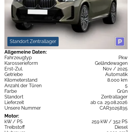
Standort Zentrallager
Allgemeine Daten:
Fahrzeugtyp
Pkw
Karosserieform
Geländewagen
Erst-Zul.
Nov / 2025
Getriebe
Automatik
Kilometerstand
8.000 km
Anzahl der Türen
5
Farbe
Grün
Standort
Zentrallager
Lieferzeit
ab ca. 29.08.2026
Unsere Nummer
CAR3025835
Motor:
kW / PS
259 kW / 352 PS
Treibstoff
Diesel