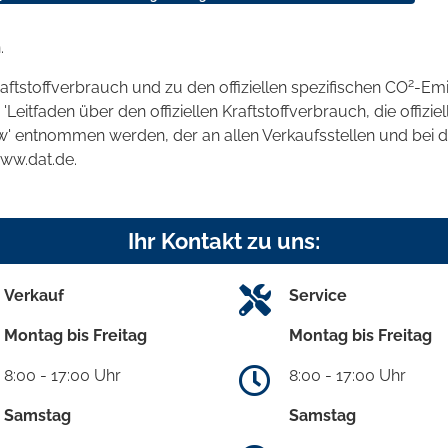
.
2
raftstoffverbrauch und zu den offiziellen spezifischen CO
-Emi
tfaden über den offiziellen Kraftstoffverbrauch, die offizie
kw' entnommen werden, der an allen Verkaufsstellen und bei
www.dat.de.
Ihr Kontakt zu uns:
Verkauf
Service
Montag bis Freitag
Montag bis Freitag
8:00 - 17:00 Uhr
8:00 - 17:00 Uhr
Samstag
Samstag