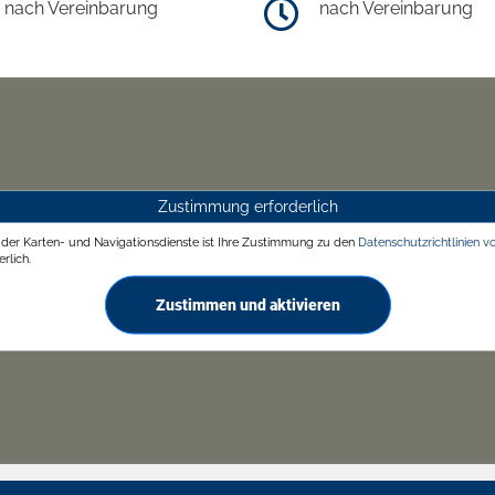
nach Vereinbarung
nach Vereinbarung
Zustimmung erforderlich
g der Karten- und Navigationsdienste ist Ihre Zustimmung zu den
Datenschutzrichtlinien v
rlich.
Zustimmen und aktivieren