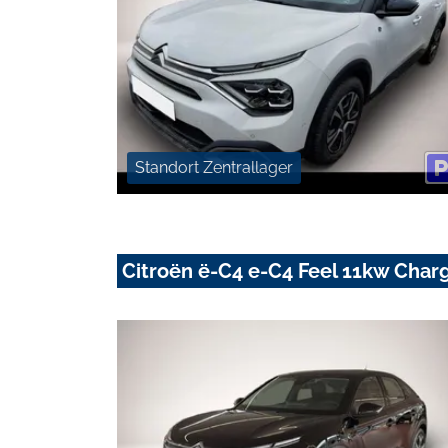
Standort Zentrallager
Citroën ë-C4 e-C4 Feel 11kw Cha