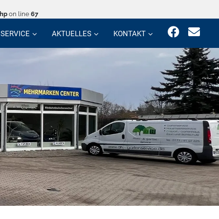
php
on line
67
SERVICE
AKTUELLES
KONTAKT