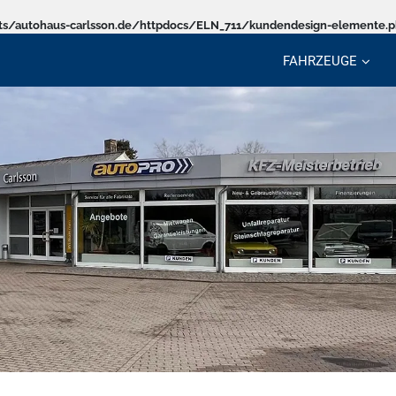
s/autohaus-carlsson.de/httpdocs/ELN_711/kundendesign-elemente.
FAHRZEUGE