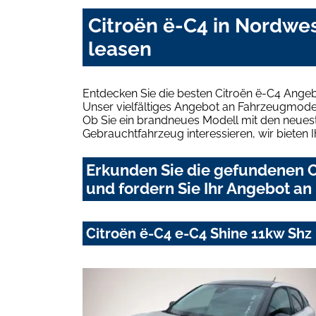
Citroën ë-C4 in Nordwe
leasen
Entdecken Sie die besten Citroën ë-C4 Ange
Unser vielfältiges Angebot an Fahrzeugmodel
Ob Sie ein brandneues Modell mit den neuest
Gebrauchtfahrzeug interessieren, wir bieten I
Erkunden Sie die gefundenen 
und fordern Sie Ihr Angebot an
Citroën ë-C4 e-C4 Shine 11kw Sh