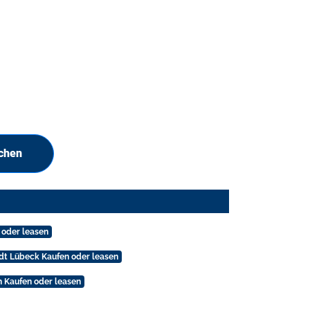
uchen
 oder leasen
adt Lübeck Kaufen oder leasen
h Kaufen oder leasen