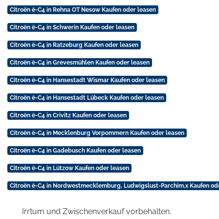
Citroën ë-C4 in Rehna OT Nesow Kaufen oder leasen
Citroën ë-C4 in Schwerin Kaufen oder leasen
Citroën ë-C4 in Ratzeburg Kaufen oder leasen
Citroën ë-C4 in Grevesmühlen Kaufen oder leasen
Citroën ë-C4 in Hansestadt Wismar Kaufen oder leasen
Citroën ë-C4 in Hansestadt Lübeck Kaufen oder leasen
Citroën ë-C4 in Crivitz Kaufen oder leasen
Citroën ë-C4 in Mecklenburg Vorpommern Kaufen oder leasen
Citroën ë-C4 in Gadebusch Kaufen oder leasen
Citroën ë-C4 in Lützow Kaufen oder leasen
Citroën ë-C4 in Nordwestmecklemburg, Ludwigslust-Parchim,x Kaufen od
Irrtum und Zwischenverkauf vorbehalten.