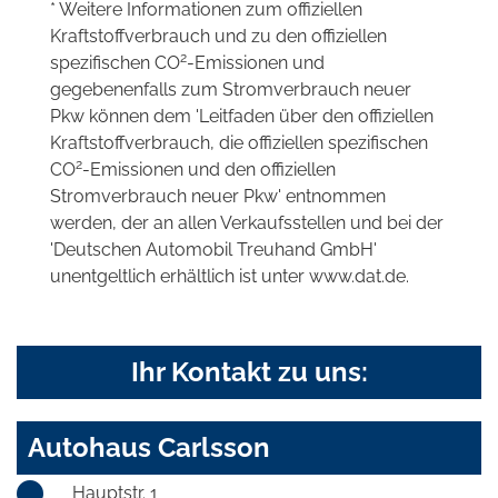
* Weitere Informationen zum offiziellen
Kraftstoffverbrauch und zu den offiziellen
2
spezifischen CO
-Emissionen und
gegebenenfalls zum Stromverbrauch neuer
Pkw können dem 'Leitfaden über den offiziellen
Kraftstoffverbrauch, die offiziellen spezifischen
2
CO
-Emissionen und den offiziellen
Stromverbrauch neuer Pkw' entnommen
werden, der an allen Verkaufsstellen und bei der
'Deutschen Automobil Treuhand GmbH'
unentgeltlich erhältlich ist unter www.dat.de.
Ihr Kontakt zu uns:
Autohaus Carlsson
Hauptstr. 1