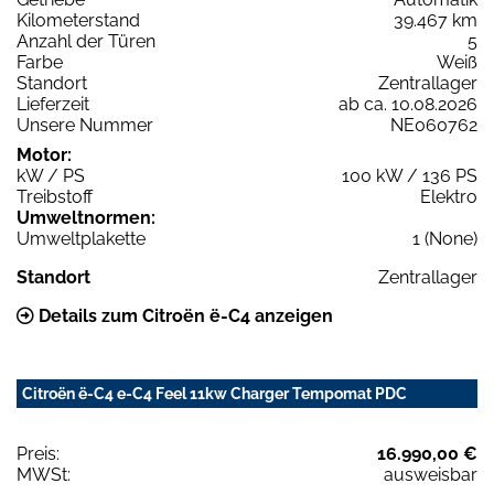
Kilometerstand
39.467 km
Anzahl der Türen
5
Farbe
Weiß
Standort
Zentrallager
Lieferzeit
ab ca. 10.08.2026
Unsere Nummer
NE060762
Motor:
kW / PS
100 kW / 136 PS
Treibstoff
Elektro
Umweltnormen:
Umweltplakette
1 (None)
Standort
Zentrallager
Details zum Citroën ë-C4 anzeigen
Citroën ë-C4 e-C4 Feel 11kw Charger Tempomat PDC
Preis:
16.990,00 €
MWSt:
ausweisbar