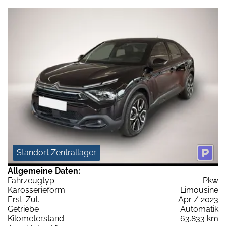
Standort Zentrallager
Allgemeine Daten:
Fahrzeugtyp
Pkw
Karosserieform
Limousine
Erst-Zul.
Apr / 2023
Getriebe
Automatik
Kilometerstand
63.833 km