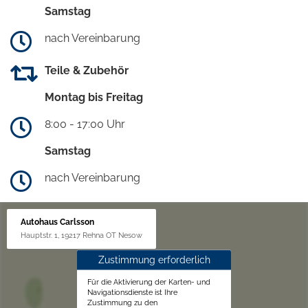
Samstag
nach Vereinbarung
Teile & Zubehör
Montag bis Freitag
8:00 - 17:00 Uhr
Samstag
nach Vereinbarung
Autohaus Carlsson
Hauptstr. 1, 19217 Rehna OT Nesow
Zustimmung erforderlich
Für die Aktivierung der Karten- und
Navigationsdienste ist Ihre
Zustimmung zu den