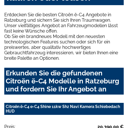
Entdecken Sie die besten Citroën ë-C4 Angebote in
Ratzeburg und sichern Sie sich Ihren Traumwagen.
Unser vielfältiges Angebot an Fahrzeugmodellen lässt
fast keine Wünsche offen.
Ob Sie ein brandneues Modell mit den neuesten
technologischen Features suchen oder sich für ein
preiswertes, aber qualitativ hochwertiges
Gebrauchtfahrzeug interessieren, wir bieten Ihnen eine
breite Palette an Optionen.
Erkunden Sie die gefundenen
Citroën ë-C4 Modelle in Ratzeburg
und fordern Sie Ihr Angebot an
Citroën ë-C4 e-C4 Shine 11kw Shz Navi Kamera Schiebedach
HUD
Preis:
20.390,00 €