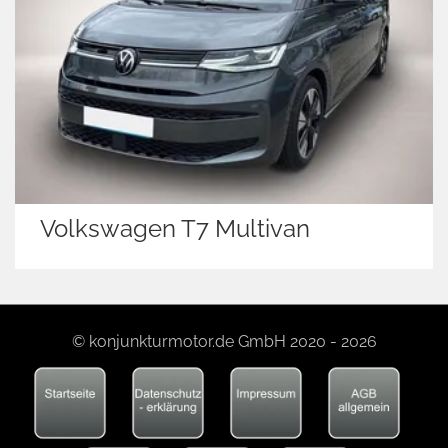
Volkswagen Caddy Maxi
© konjunkturmotor.de GmbH 2020 - 2026