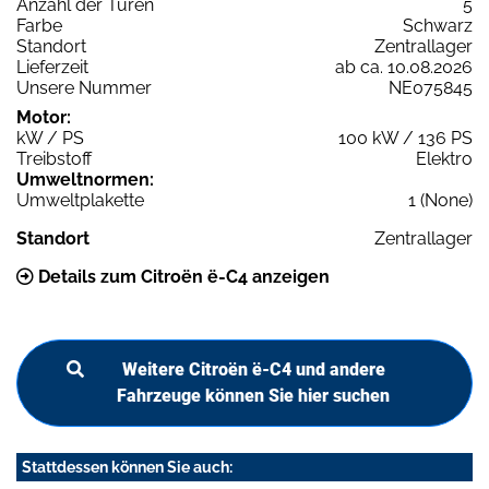
Anzahl der Türen
5
Farbe
Schwarz
Standort
Zentrallager
Lieferzeit
ab ca. 10.08.2026
Unsere Nummer
NE075845
Motor:
kW / PS
100 kW / 136 PS
Treibstoff
Elektro
Umweltnormen:
Umweltplakette
1 (None)
Standort
Zentrallager
Details zum Citroën ë-C4 anzeigen
Weitere Citroën ë-C4 und andere
Fahrzeuge können Sie hier suchen
Stattdessen können Sie auch: