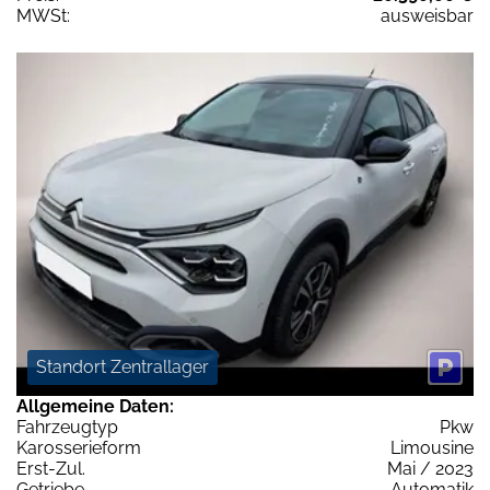
MWSt:
ausweisbar
Standort Zentrallager
Allgemeine Daten:
Fahrzeugtyp
Pkw
Karosserieform
Limousine
Erst-Zul.
Mai / 2023
Getriebe
Automatik