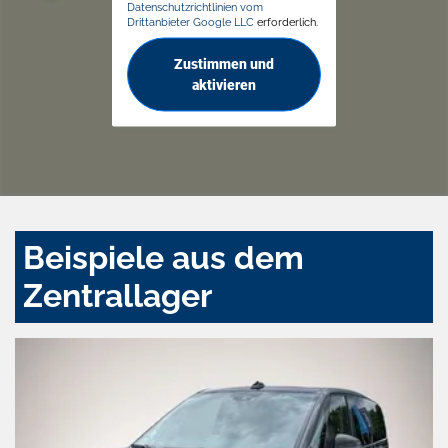
Datenschutzrichtlinien vom
Drittanbieter Google LLC
erforderlich.
Zustimmen und
aktivieren
Beispiele aus dem
Zentrallager