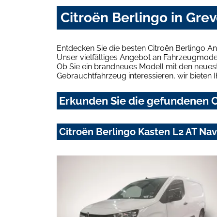
Citroën Berlingo in Gr
Entdecken Sie die besten Citroën Berlingo A
Unser vielfältiges Angebot an Fahrzeugmodel
Ob Sie ein brandneues Modell mit den neuest
Gebrauchtfahrzeug interessieren, wir bieten I
Erkunden Sie die gefundenen C
Citroën Berlingo Kasten L2 AT Na