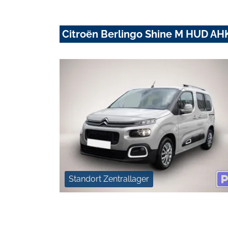
Citroën Berlingo Shine M HUD A
Standort Zentrallager