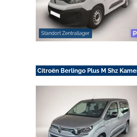
Standort Zentrallager
Citroën Berlingo Plus M Shz Kam