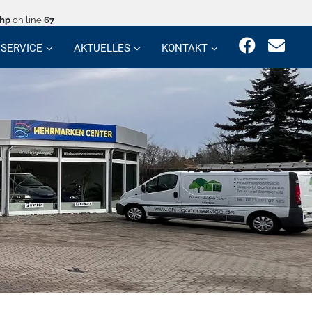
php
on line
67
SERVICE
AKTUELLES
KONTAKT