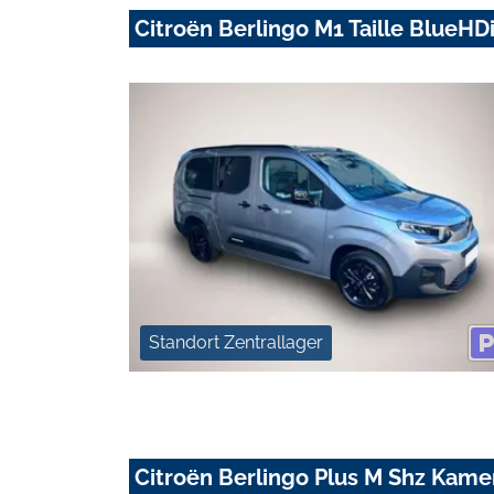
Citroën Berlingo M1 Taille BlueHD
Standort Zentrallager
Citroën Berlingo Plus M Shz Kam