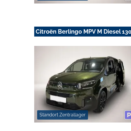
Citroën Berlingo MPV M Diesel 13
Standort Zentrallager