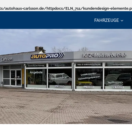
s/autohaus-carlsson.de/httpdocs/ELN_711/kundendesign-elemente.
FAHRZEUGE