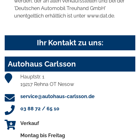
werden, der an allen Verkaufsstellen und bei der
'Deutschen Automobil Treuhand GmbH'
unentgeltlich erhältlich ist unter www.dat.de.
Ihr Kontakt zu uns:
Autohaus Carlsson
Hauptstr. 1
19217 Rehna OT Nesow
service@autohaus-carlsson.de
03 88 72 / 65 10
Verkauf
Montag bis Freitag