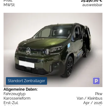
Preis:
29.490,00 €
MWSt:
ausweisbar
Standort Zentrallager
Allgemeine Daten:
Fahrzeugtyp
Pkw
Karosserieform
Van / Kleinbus
Erst-Zul.
Apr / 2026