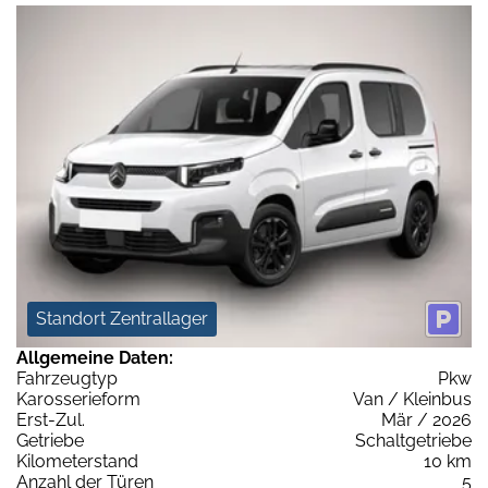
Standort Zentrallager
Allgemeine Daten:
Fahrzeugtyp
Pkw
Karosserieform
Van / Kleinbus
Erst-Zul.
Mär / 2026
Getriebe
Schaltgetriebe
Kilometerstand
10 km
Anzahl der Türen
5