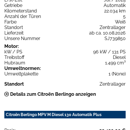
Getriebe
Automatik
Kilometerstand
22.034 km
Anzahl der Türen
5
Farbe
Weiß
Standort
Zentrallager
Lieferzeit
ab ca. 10.08.2026
Unsere Nummer
SJ739850
Motor:
kW / PS
96 kW / 131 PS
Treibstoff
Diesel
Hubraum
1.499 cm³
Umweltnormen:
Umweltplakette
1 (None)
Standort
Zentrallager
Details zum Citroën Berlingo anzeigen
Citroën Berlingo MPV M Diesel 130 Automatik Plus