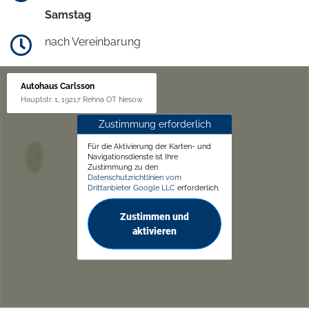
Samstag
nach Vereinbarung
Autohaus Carlsson
Hauptstr. 1, 19217 Rehna OT Nesow
Zustimmung erforderlich
Für die Aktivierung der Karten- und
Navigationsdienste ist Ihre
Zustimmung zu den
Datenschutzrichtlinien vom
Drittanbieter Google LLC
erforderlich.
Zustimmen und
aktivieren