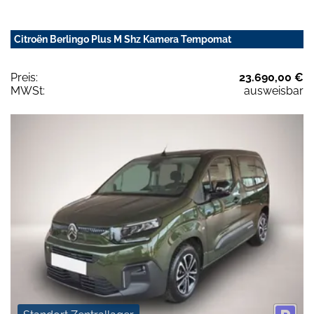
Citroën Berlingo Plus M Shz Kamera Tempomat
Preis:
23.690,00 €
MWSt:
ausweisbar