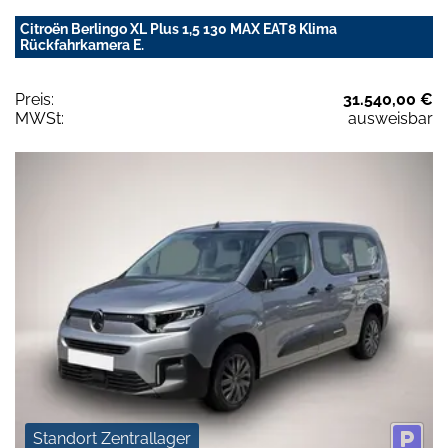
Citroën Berlingo XL Plus 1,5 130 MAX EAT8 Klima
Rückfahrkamera E.
Preis:
31.540,00 €
MWSt:
ausweisbar
Standort Zentrallager