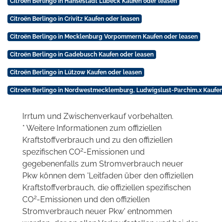
Citroën Berlingo in Hansestadt Lübeck Kaufen oder leasen
Citroën Berlingo in Crivitz Kaufen oder leasen
Citroën Berlingo in Mecklenburg Vorpommern Kaufen oder leasen
Citroën Berlingo in Gadebusch Kaufen oder leasen
Citroën Berlingo in Lützow Kaufen oder leasen
Citroën Berlingo in Nordwestmecklemburg, Ludwigslust-Parchim,x Kaufen
Irrtum und Zwischenverkauf vorbehalten.
* Weitere Informationen zum offiziellen
Kraftstoffverbrauch und zu den offiziellen
2
spezifischen CO
-Emissionen und
gegebenenfalls zum Stromverbrauch neuer
Pkw können dem 'Leitfaden über den offiziellen
Kraftstoffverbrauch, die offiziellen spezifischen
2
CO
-Emissionen und den offiziellen
Stromverbrauch neuer Pkw' entnommen