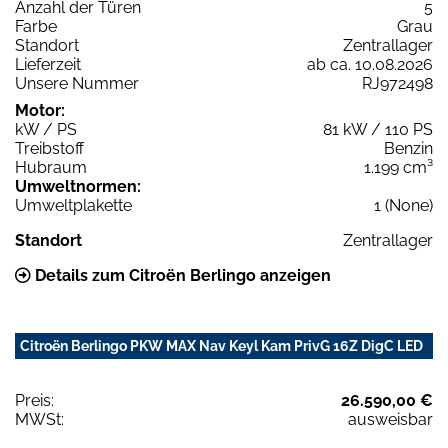
Anzahl der Türen
5
Farbe
Grau
Standort
Zentrallager
Lieferzeit
ab ca. 10.08.2026
Unsere Nummer
RJ972498
Motor:
kW / PS
81 kW / 110 PS
Treibstoff
Benzin
Hubraum
1.199 cm³
Umweltnormen:
Umweltplakette
1 (None)
Standort
Zentrallager
Details zum Citroën Berlingo anzeigen
Citroën Berlingo PKW MAX Nav Keyl Kam PrivG 16Z DigC LED
Preis:
26.590,00 €
MWSt:
ausweisbar