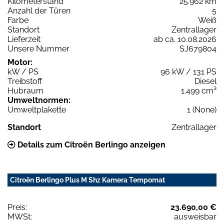
Kilometerstand
25.962 km
Anzahl der Türen
5
Farbe
Weiß
Standort
Zentrallager
Lieferzeit
ab ca. 10.08.2026
Unsere Nummer
SJ679804
Motor:
kW / PS
96 kW / 131 PS
Treibstoff
Diesel
Hubraum
1.499 cm³
Umweltnormen:
Umweltplakette
1 (None)
Standort
Zentrallager
Details zum Citroën Berlingo anzeigen
Citroën Berlingo Plus M Shz Kamera Tempomat
Preis:
23.690,00 €
MWSt:
ausweisbar