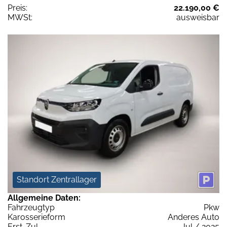
Preis:
22.190,00 €
MWSt:
ausweisbar
Standort Zentrallager
Allgemeine Daten:
Fahrzeugtyp
Pkw
Karosserieform
Anderes Auto
Erst-Zul.
Jul / 2025