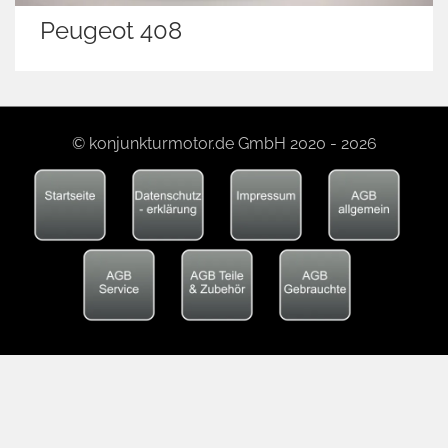
Peugeot 408
© konjunkturmotor.de GmbH 2020 - 2026