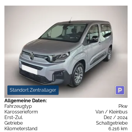
Standort Zentrallager
Allgemeine Daten:
Fahrzeugtyp
Pkw
Karosserieform
Van / Kleinbus
Erst-Zul.
Dez / 2024
Getriebe
Schaltgetriebe
Kilometerstand
6.216 km