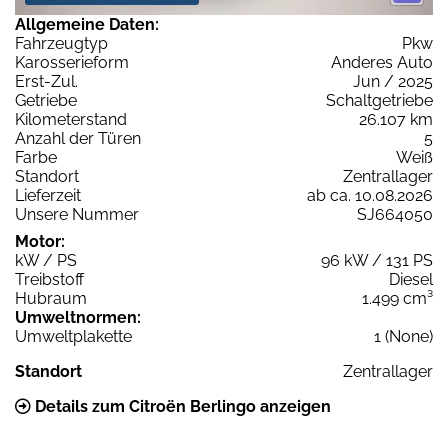
Allgemeine Daten:
Fahrzeugtyp
Pkw
Karosserieform
Anderes Auto
Erst-Zul.
Jun / 2025
Getriebe
Schaltgetriebe
Kilometerstand
26.107 km
Anzahl der Türen
5
Farbe
Weiß
Standort
Zentrallager
Lieferzeit
ab ca. 10.08.2026
Unsere Nummer
SJ664050
Motor:
kW / PS
96 kW / 131 PS
Treibstoff
Diesel
Hubraum
1.499 cm³
Umweltnormen:
Umweltplakette
1 (None)
Standort
Zentrallager
Details zum Citroën Berlingo anzeigen