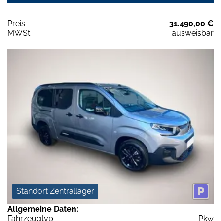
Preis:
31.490,00 €
MWSt:
ausweisbar
Standort Zentrallager
Allgemeine Daten:
Fahrzeugtyp
Pkw