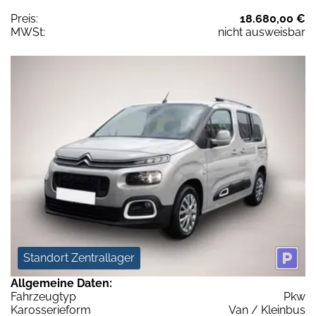
Preis:
18.680,00 €
MWSt:
nicht ausweisbar
Standort Zentrallager
Allgemeine Daten:
Fahrzeugtyp
Pkw
Karosserieform
Van / Kleinbus