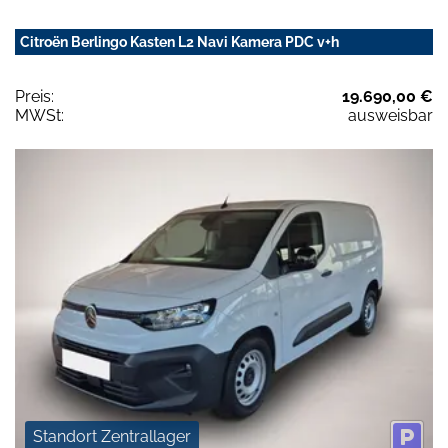
Citroën Berlingo Kasten L2 Navi Kamera PDC v+h
Preis:
19.690,00 €
MWSt:
ausweisbar
Standort Zentrallager