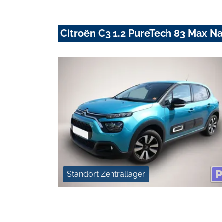
Citroën C3 1.2 PureTech 83 Max 
Standort Zentrallager