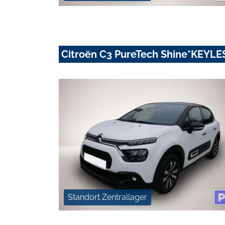
Citroën C3 PureTech Shine*KEY
Standort Zentrallager