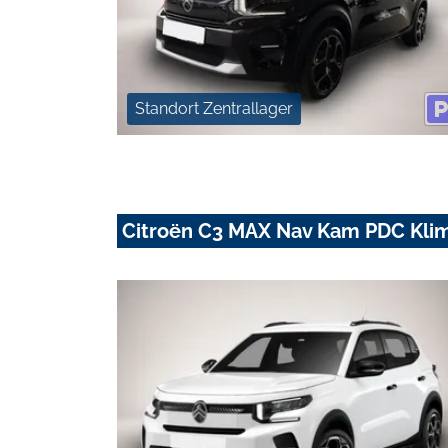
Standort Zentrallager
Citroën C3 MAX Nav Kam PDC Klim