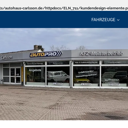
s/autohaus-carlsson.de/httpdocs/ELN_711/kundendesign-elemente.
FAHRZEUGE