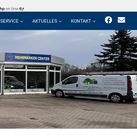
php
on line
67
SERVICE
AKTUELLES
KONTAKT