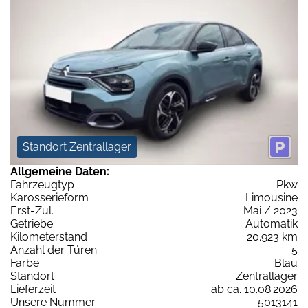
Standort Zentrallager
Allgemeine Daten:
Fahrzeugtyp
Pkw
Karosserieform
Limousine
Erst-Zul.
Mai / 2023
Getriebe
Automatik
Kilometerstand
20.923 km
Anzahl der Türen
5
Farbe
Blau
Standort
Zentrallager
Lieferzeit
ab ca. 10.08.2026
Unsere Nummer
5013141