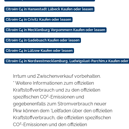
Citroën C4 in Hansestadt Lübeck Kaufen oder leasen
Citroën C4 in Crivitz Kaufen oder leasen
Citroën C4 in Mecklenburg Vorpommern Kaufen oder leasen
Citroën C4 in Gadebusch Kaufen oder leasen
Citroën C4 in Lützow Kaufen oder leasen
Citroën C4 in Nordwestmecklemburg, Ludwigslust-Parchim,x Kaufen oder
Irrtum und Zwischenverkauf vorbehalten.
* Weitere Informationen zum offiziellen
Kraftstoffverbrauch und zu den offiziellen
2
spezifischen CO
-Emissionen und
gegebenenfalls zum Stromverbrauch neuer
Pkw können dem 'Leitfaden über den offiziellen
Kraftstoffverbrauch, die offiziellen spezifischen
2
CO
-Emissionen und den offiziellen