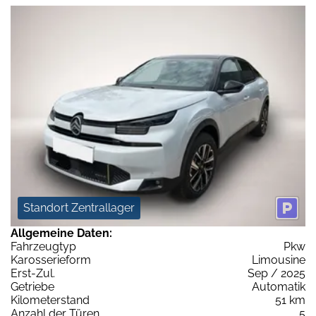
Standort Zentrallager
Allgemeine Daten:
Fahrzeugtyp
Pkw
Karosserieform
Limousine
Erst-Zul.
Sep / 2025
Getriebe
Automatik
Kilometerstand
51 km
Anzahl der Türen
5