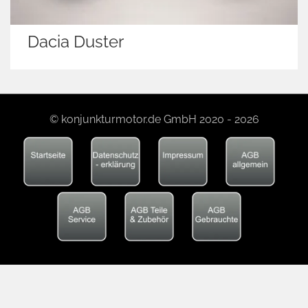
Dacia Duster
© konjunkturmotor.de GmbH 2020 - 2026