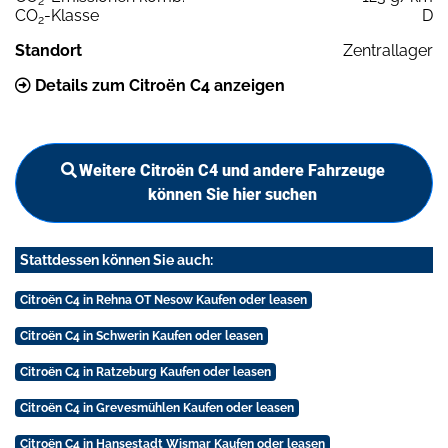
2
CO
-Klasse
D
2
Standort
Zentrallager
Details zum Citroën C4 anzeigen
Weitere Citroën C4 und andere Fahrzeuge
können Sie hier suchen
Stattdessen können Sie auch:
Citroën C4 in Rehna OT Nesow Kaufen oder leasen
Citroën C4 in Schwerin Kaufen oder leasen
Citroën C4 in Ratzeburg Kaufen oder leasen
Citroën C4 in Grevesmühlen Kaufen oder leasen
Citroën C4 in Hansestadt Wismar Kaufen oder leasen