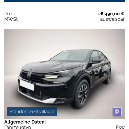
Preis:
28.490,00 €
MWSt:
ausweisbar
Standort Zentrallager
Allgemeine Daten:
Fahrzeugtyp
Pkw