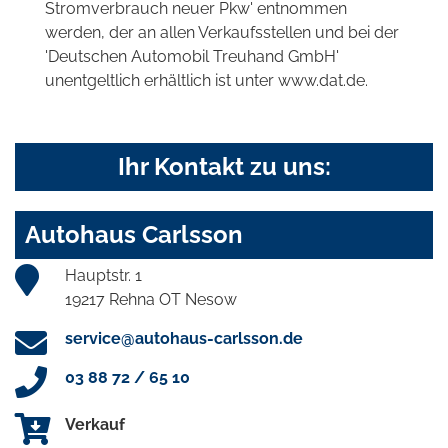
Stromverbrauch neuer Pkw' entnommen
werden, der an allen Verkaufsstellen und bei der
'Deutschen Automobil Treuhand GmbH'
unentgeltlich erhältlich ist unter www.dat.de.
Ihr Kontakt zu uns:
Autohaus Carlsson
Hauptstr. 1
19217 Rehna OT Nesow
service@autohaus-carlsson.de
03 88 72 / 65 10
Verkauf