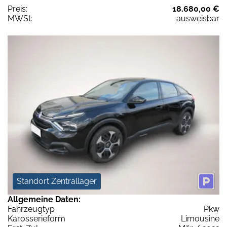
Preis:
18.680,00 €
MWSt:
ausweisbar
Standort Zentrallager
Allgemeine Daten:
Fahrzeugtyp
Pkw
Karosserieform
Limousine