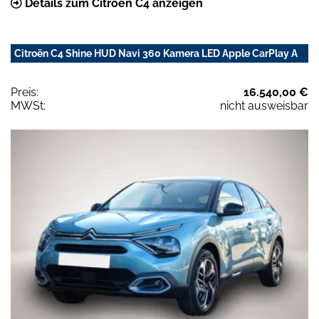
Details zum Citroën C4 anzeigen
Citroën C4 Shine HUD Navi 360 Kamera LED Apple CarPlay A
Preis:
16.540,00 €
MWSt:
nicht ausweisbar