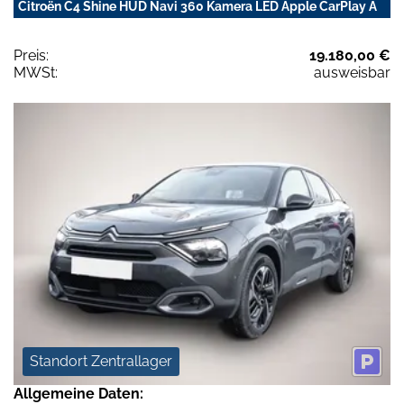
Citroën C4 Shine HUD Navi 360 Kamera LED Apple CarPlay A
Preis:
19.180,00 €
MWSt:
ausweisbar
Standort Zentrallager
Allgemeine Daten: