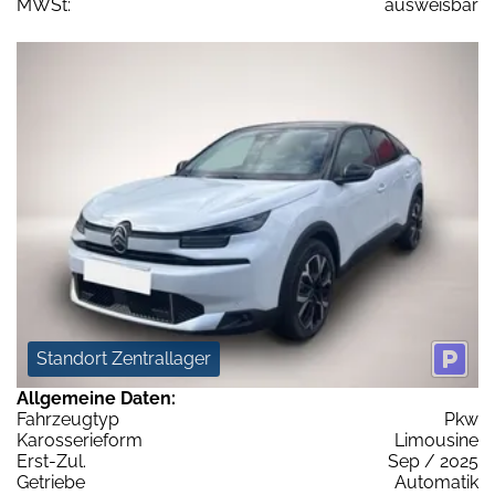
MWSt:
ausweisbar
Standort Zentrallager
Allgemeine Daten:
Fahrzeugtyp
Pkw
Karosserieform
Limousine
Erst-Zul.
Sep / 2025
Getriebe
Automatik