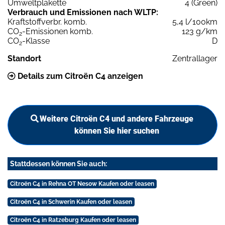
Umweltplakette
4 (Green)
Verbrauch und Emissionen nach WLTP:
Kraftstoffverbr. komb.
5,4 l/100km
CO
-Emissionen komb.
123 g/km
2
CO
-Klasse
D
2
Standort
Zentrallager
Details zum Citroën C4 anzeigen
Weitere Citroën C4 und andere Fahrzeuge
können Sie hier suchen
Stattdessen können Sie auch:
Citroën C4 in Rehna OT Nesow Kaufen oder leasen
Citroën C4 in Schwerin Kaufen oder leasen
Citroën C4 in Ratzeburg Kaufen oder leasen