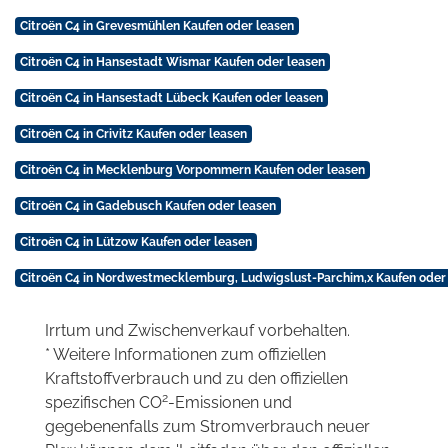
Citroën C4 in Grevesmühlen Kaufen oder leasen
Citroën C4 in Hansestadt Wismar Kaufen oder leasen
Citroën C4 in Hansestadt Lübeck Kaufen oder leasen
Citroën C4 in Crivitz Kaufen oder leasen
Citroën C4 in Mecklenburg Vorpommern Kaufen oder leasen
Citroën C4 in Gadebusch Kaufen oder leasen
Citroën C4 in Lützow Kaufen oder leasen
Citroën C4 in Nordwestmecklemburg, Ludwigslust-Parchim,x Kaufen oder
Irrtum und Zwischenverkauf vorbehalten.
* Weitere Informationen zum offiziellen
Kraftstoffverbrauch und zu den offiziellen
2
spezifischen CO
-Emissionen und
gegebenenfalls zum Stromverbrauch neuer