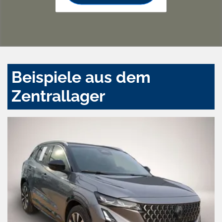
Beispiele aus dem
Zentrallager