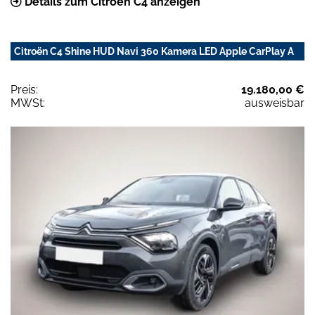
Details zum Citroën C4 anzeigen
Citroën C4 Shine HUD Navi 360 Kamera LED Apple CarPlay A
Preis:
19.180,00 €
MWSt:
ausweisbar