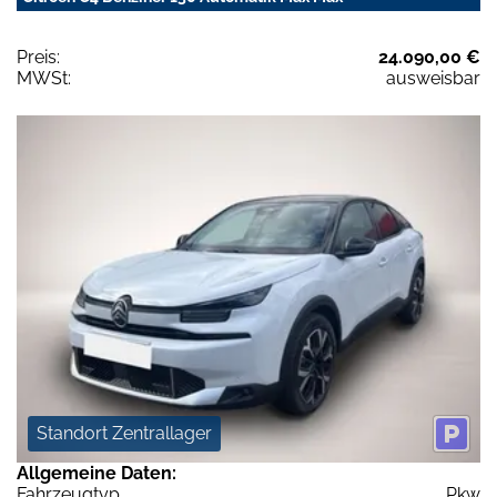
Preis:
24.090,00 €
MWSt:
ausweisbar
Standort Zentrallager
Allgemeine Daten:
Fahrzeugtyp
Pkw