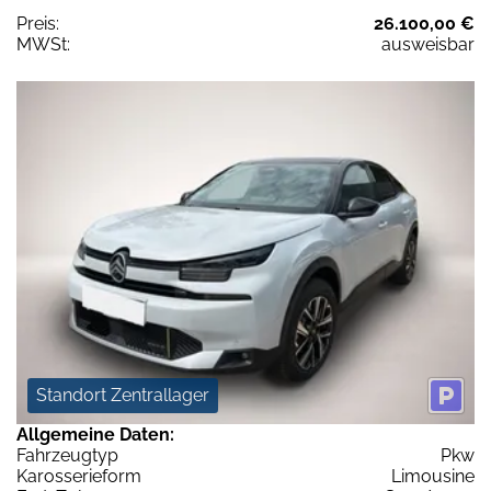
Preis:
26.100,00 €
MWSt:
ausweisbar
Standort Zentrallager
Allgemeine Daten:
Fahrzeugtyp
Pkw
Karosserieform
Limousine