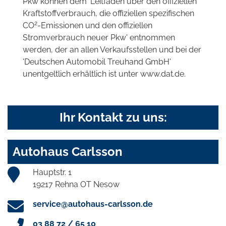
Pkw können dem 'Leitfaden über den offiziellen
Kraftstoffverbrauch, die offiziellen spezifischen
2
CO
-Emissionen und den offiziellen
Stromverbrauch neuer Pkw' entnommen
werden, der an allen Verkaufsstellen und bei der
'Deutschen Automobil Treuhand GmbH'
unentgeltlich erhältlich ist unter www.dat.de.
Ihr Kontakt zu uns:
Autohaus Carlsson
Hauptstr. 1
19217 Rehna OT Nesow
service@autohaus-carlsson.de
03 88 72 / 65 10