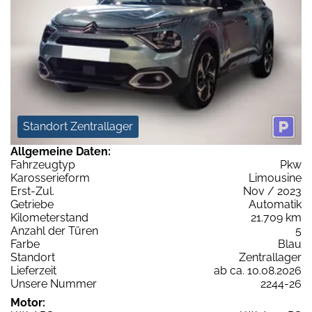
Standort Zentrallager
Allgemeine Daten:
Fahrzeugtyp
Pkw
Karosserieform
Limousine
Erst-Zul.
Nov / 2023
Getriebe
Automatik
Kilometerstand
21.709 km
Anzahl der Türen
5
Farbe
Blau
Standort
Zentrallager
Lieferzeit
ab ca. 10.08.2026
Unsere Nummer
2244-26
Motor: