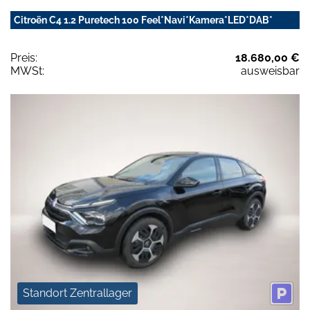
Citroën C4 1.2 Puretech 100 Feel*Navi*Kamera*LED*DAB*
Preis:
18.680,00 €
MWSt:
ausweisbar
Standort Zentrallager