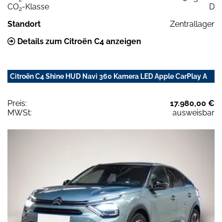
CO
-Klasse
D
2
Standort
Zentrallager
Details zum Citroën C4 anzeigen
Citroën C4 Shine HUD Navi 360 Kamera LED Apple CarPlay A
Preis:
17.980,00 €
MWSt:
ausweisbar