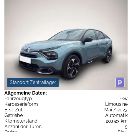
Standort Zentrallager
Allgemeine Daten:
Fahrzeugtyp
Pkw
Karosserieform
Limousine
Erst-Zul.
Mai / 2023
Getriebe
Automatik
Kilometerstand
20.923 km
Anzahl der Türen
5