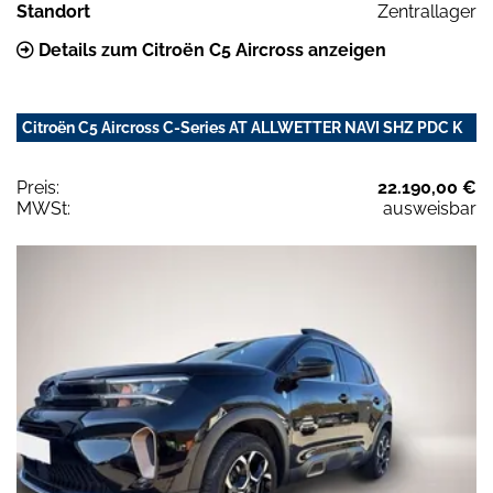
Standort
Zentrallager
Details zum Citroën C5 Aircross anzeigen
Citroën C5 Aircross C-Series AT ALLWETTER NAVI SHZ PDC K
Preis:
22.190,00 €
MWSt:
ausweisbar