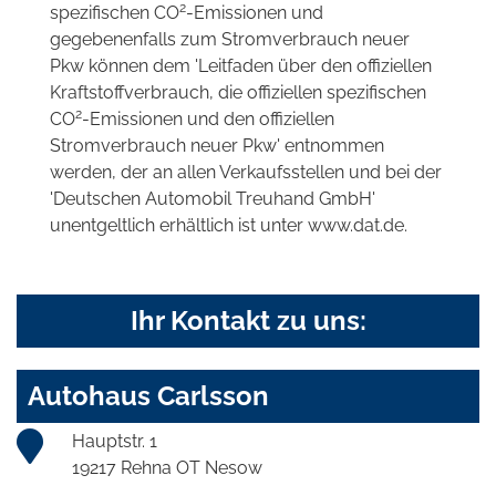
2
spezifischen CO
-Emissionen und
gegebenenfalls zum Stromverbrauch neuer
Pkw können dem 'Leitfaden über den offiziellen
Kraftstoffverbrauch, die offiziellen spezifischen
2
CO
-Emissionen und den offiziellen
Stromverbrauch neuer Pkw' entnommen
werden, der an allen Verkaufsstellen und bei der
'Deutschen Automobil Treuhand GmbH'
unentgeltlich erhältlich ist unter www.dat.de.
Ihr Kontakt zu uns:
Autohaus Carlsson
Hauptstr. 1
19217 Rehna OT Nesow