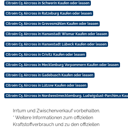
Citroën C5 Aircross in Schwerin Kaufen oder leasen
Citroën C5 Aircross in Ratzeburg Kaufen oder leasen
Citroën C5 Aircross in Grevesmühlen Kaufen oder leasen
Citroën C5 Aircross in Hansestadt Wismar Kaufen oder leasen
Citroën C5 Aircross in Hansestadt Lübeck Kaufen oder leasen
Citroën C5 Aircross in Crivitz Kaufen oder leasen
Citroën C5 Aircross in Mecklenburg Vorpommern Kaufen oder leasen
Citroën C5 Aircross in Gadebusch Kaufen oder leasen
Citroën C5 Aircross in Lützow Kaufen oder leasen
Citroën C5 Aircross in Nordwestmecklemburg, Ludwigslust-Parchim,x Kau
Irrtum und Zwischenverkauf vorbehalten.
* Weitere Informationen zum offiziellen
Kraftstoffverbrauch und zu den offiziellen