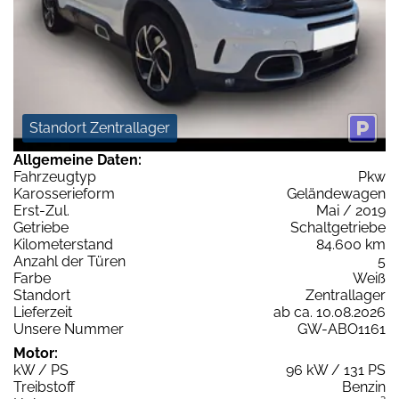
Standort Zentrallager
Allgemeine Daten:
Fahrzeugtyp
Pkw
Karosserieform
Geländewagen
Erst-Zul.
Mai / 2019
Getriebe
Schaltgetriebe
Kilometerstand
84.600 km
Anzahl der Türen
5
Farbe
Weiß
Standort
Zentrallager
Lieferzeit
ab ca. 10.08.2026
Unsere Nummer
GW-ABO1161
Motor:
kW / PS
96 kW / 131 PS
Treibstoff
Benzin