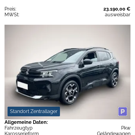
Preis:
23.190,00 €
MWSt:
ausweisbar
Standort Zentrallager
Allgemeine Daten:
Fahrzeugtyp
Pkw
Karosserieform
Geländewagen