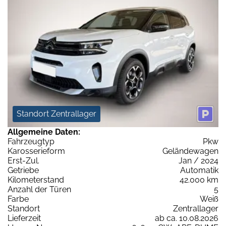
Standort Zentrallager
Allgemeine Daten:
Fahrzeugtyp
Pkw
Karosserieform
Geländewagen
Erst-Zul.
Jan / 2024
Getriebe
Automatik
Kilometerstand
42.000 km
Anzahl der Türen
5
Farbe
Weiß
Standort
Zentrallager
Lieferzeit
ab ca. 10.08.2026