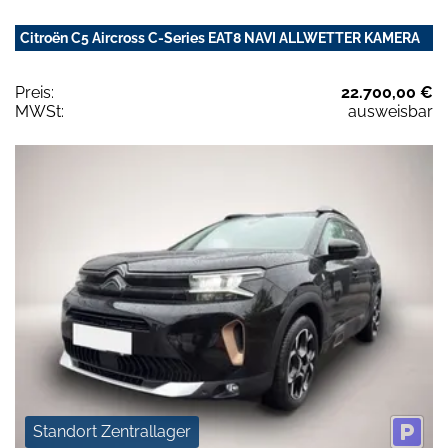
Citroën C5 Aircross C-Series EAT8 NAVI ALLWETTER KAMERA
Preis:
22.700,00 €
MWSt:
ausweisbar
Standort Zentrallager