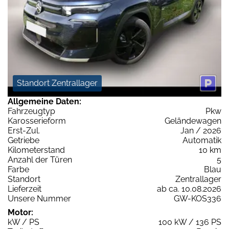
Standort Zentrallager
Allgemeine Daten:
Fahrzeugtyp
Pkw
Karosserieform
Geländewagen
Erst-Zul.
Jan / 2026
Getriebe
Automatik
Kilometerstand
10 km
Anzahl der Türen
5
Farbe
Blau
Standort
Zentrallager
Lieferzeit
ab ca. 10.08.2026
Unsere Nummer
GW-KOS336
Motor:
kW / PS
100 kW / 136 PS