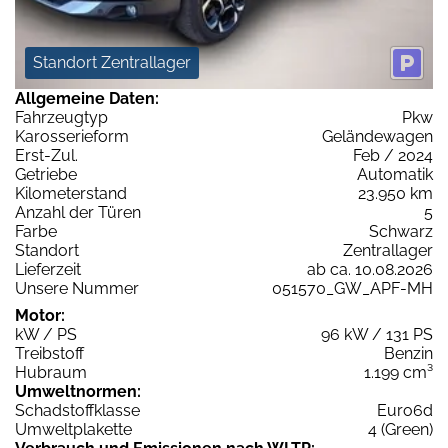
Standort Zentrallager
Allgemeine Daten:
Fahrzeugtyp
Pkw
Karosserieform
Geländewagen
Erst-Zul.
Feb / 2024
Getriebe
Automatik
Kilometerstand
23.950 km
Anzahl der Türen
5
Farbe
Schwarz
Standort
Zentrallager
Lieferzeit
ab ca. 10.08.2026
Unsere Nummer
051570_GW_APF-MH
Motor:
kW / PS
96 kW / 131 PS
Treibstoff
Benzin
Hubraum
1.199 cm³
Umweltnormen:
Schadstoffklasse
Euro6d
Umweltplakette
4 (Green)