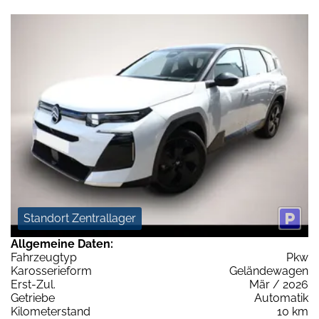
Standort Zentrallager
Allgemeine Daten:
Fahrzeugtyp
Pkw
Karosserieform
Geländewagen
Erst-Zul.
Mär / 2026
Getriebe
Automatik
Kilometerstand
10 km