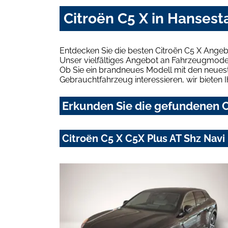
Citroën C5 X in Hanses
Entdecken Sie die besten Citroën C5 X Ange
Unser vielfältiges Angebot an Fahrzeugmodel
Ob Sie ein brandneues Modell mit den neuest
Gebrauchtfahrzeug interessieren, wir bieten I
Erkunden Sie die gefundenen C
Citroën C5 X C5X Plus AT Shz Nav