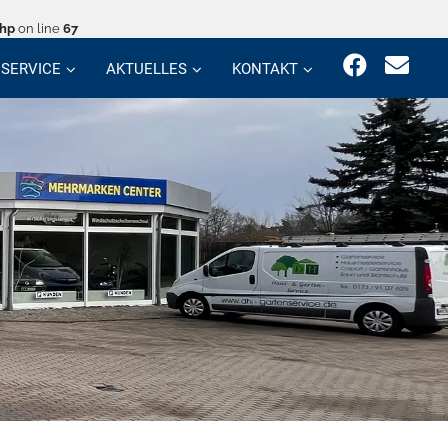
php
on line
67
SERVICE
AKTUELLES
KONTAKT