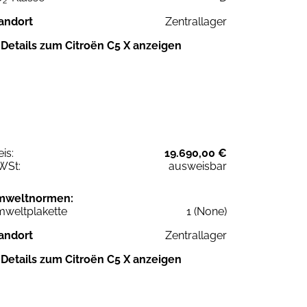
2
andort
Zentrallager
Details zum Citroën C5 X anzeigen
eis:
19.690,00 €
WSt:
ausweisbar
mweltnormen:
weltplakette
1 (None)
andort
Zentrallager
Details zum Citroën C5 X anzeigen