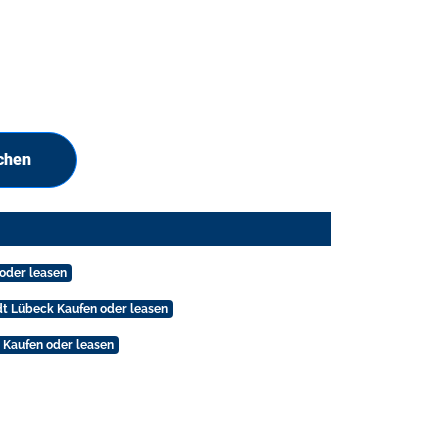
chen
 oder leasen
dt Lübeck Kaufen oder leasen
 Kaufen oder leasen