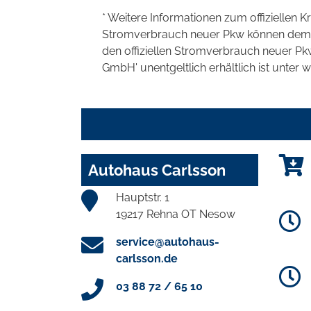
* Weitere Informationen zum offiziellen K
Stromverbrauch neuer Pkw können dem 'Lei
den offiziellen Stromverbrauch neuer P
GmbH' unentgeltlich erhältlich ist unter 
Autohaus Carlsson
Hauptstr. 1
19217 Rehna OT Nesow
service@autohaus-
carlsson.de
03 88 72 / 65 10