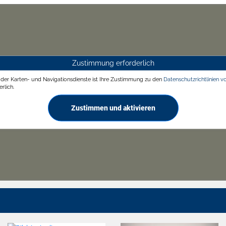
Zustimmung erforderlich
g der Karten- und Navigationsdienste ist Ihre Zustimmung zu den
Datenschutzrichtlinien v
rlich.
Zustimmen und aktivieren