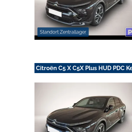
Standort Zentrallager
Citroën C5 X C5X Plus HUD PDC K