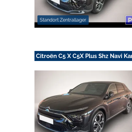
Standort Zentrallager
Citroën C5 X C5X Plus Shz Navi 