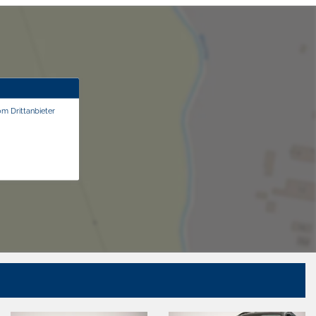
om Drittanbieter