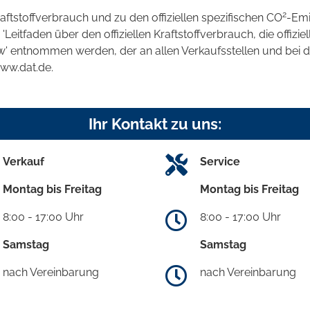
2
raftstoffverbrauch und zu den offiziellen spezifischen CO
-Emi
tfaden über den offiziellen Kraftstoffverbrauch, die offizie
kw' entnommen werden, der an allen Verkaufsstellen und bei
www.dat.de.
Ihr Kontakt zu uns:
Verkauf
Service
Montag bis Freitag
Montag bis Freitag
8:00 - 17:00 Uhr
8:00 - 17:00 Uhr
Samstag
Samstag
nach Vereinbarung
nach Vereinbarung