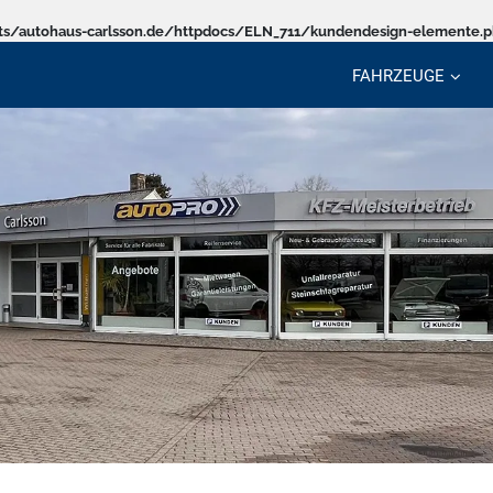
s/autohaus-carlsson.de/httpdocs/ELN_711/kundendesign-elemente.
FAHRZEUGE