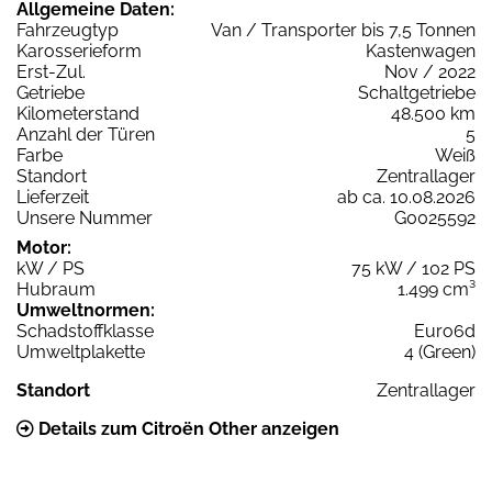
Allgemeine Daten:
Fahrzeugtyp
Van / Transporter bis 7,5 Tonnen
Karosserieform
Kastenwagen
Erst-Zul.
Nov / 2022
Getriebe
Schaltgetriebe
Kilometerstand
48.500 km
Anzahl der Türen
5
Farbe
Weiß
Standort
Zentrallager
Lieferzeit
ab ca. 10.08.2026
Unsere Nummer
G0025592
Motor:
kW / PS
75 kW / 102 PS
Hubraum
1.499 cm³
Umweltnormen:
Schadstoffklasse
Euro6d
Umweltplakette
4 (Green)
Standort
Zentrallager
Details zum Citroën Other anzeigen