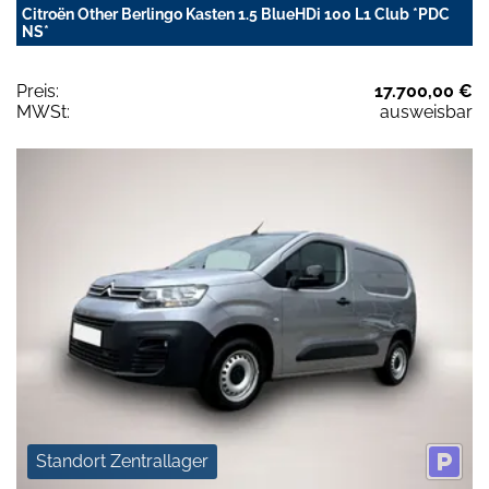
Citroën Other Berlingo Kasten 1.5 BlueHDi 100 L1 Club *PDC
NS*
Preis:
17.700,00 €
MWSt:
ausweisbar
Standort Zentrallager