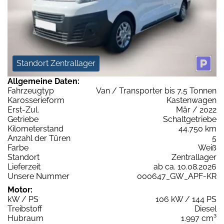
Standort Zentrallager
Allgemeine Daten:
Fahrzeugtyp
Van / Transporter bis 7,5 Tonnen
Karosserieform
Kastenwagen
Erst-Zul.
Mär / 2022
Getriebe
Schaltgetriebe
Kilometerstand
44.750 km
Anzahl der Türen
5
Farbe
Weiß
Standort
Zentrallager
Lieferzeit
ab ca. 10.08.2026
Unsere Nummer
000647_GW_APF-KR
Motor:
kW / PS
106 kW / 144 PS
Treibstoff
Diesel
Hubraum
1.997 cm³