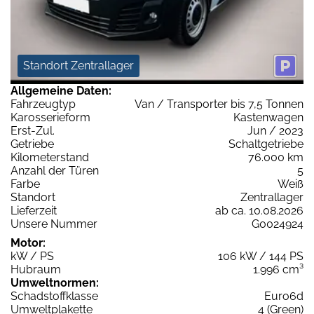
Standort Zentrallager
Allgemeine Daten:
Fahrzeugtyp
Van / Transporter bis 7,5 Tonnen
Karosserieform
Kastenwagen
Erst-Zul.
Jun / 2023
Getriebe
Schaltgetriebe
Kilometerstand
76.000 km
Anzahl der Türen
5
Farbe
Weiß
Standort
Zentrallager
Lieferzeit
ab ca. 10.08.2026
Unsere Nummer
G0024924
Motor:
kW / PS
106 kW / 144 PS
Hubraum
1.996 cm³
Umweltnormen:
Schadstoffklasse
Euro6d
Umweltplakette
4 (Green)