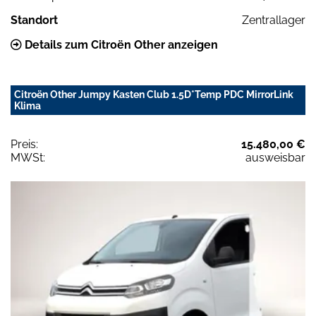
Standort
Zentrallager
Details zum Citroën Other anzeigen
Citroën Other Jumpy Kasten Club 1.5D*Temp PDC MirrorLink
Klima
Preis:
15.480,00 €
MWSt:
ausweisbar