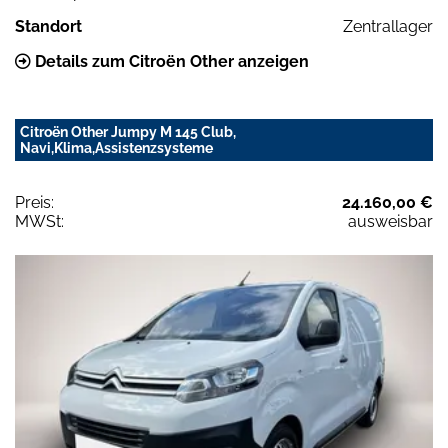
Standort
Zentrallager
Details zum Citroën Other anzeigen
Citroën Other Jumpy M 145 Club,
Navi,Klima,Assistenzsysteme
Preis:
24.160,00 €
MWSt:
ausweisbar