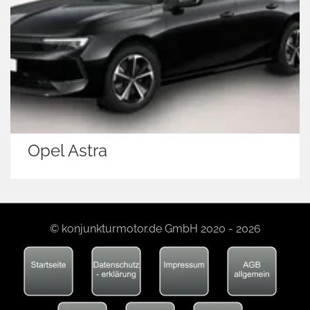
Opel Astra
© konjunkturmotor.de GmbH 2020 - 2026