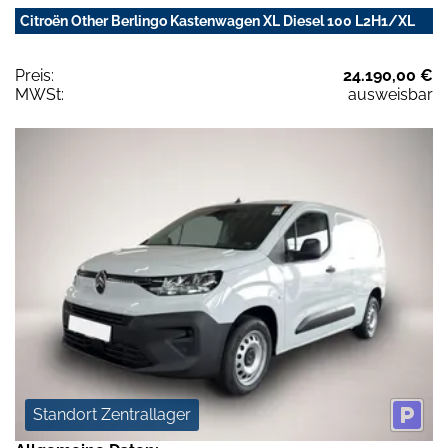
Citroën Other Berlingo Kastenwagen XL Diesel 100 L2H1/XL
Preis:
24.190,00 €
MWSt:
ausweisbar
Standort Zentrallager