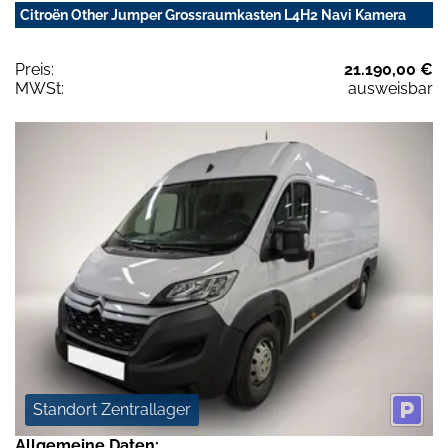
Citroën Other Jumper Grossraumkasten L4H2 Navi Kamera
Preis:
21.190,00 €
MWSt:
ausweisbar
Standort Zentrallager
Allgemeine Daten: