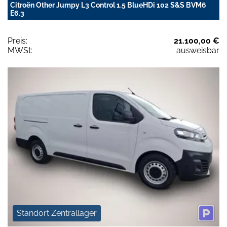
Citroën Other Jumpy L3 Control 1.5 BlueHDi 102 S&S BVM6
E6.3
Preis:
21.100,00 €
MWSt:
ausweisbar
Standort Zentrallager