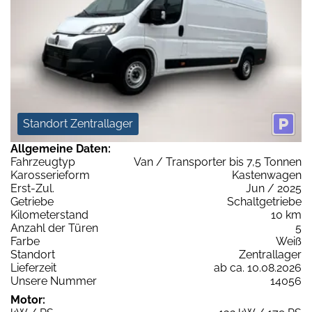
Standort Zentrallager
Allgemeine Daten:
Fahrzeugtyp
Van / Transporter bis 7,5 Tonnen
Karosserieform
Kastenwagen
Erst-Zul.
Jun / 2025
Getriebe
Schaltgetriebe
Kilometerstand
10 km
Anzahl der Türen
5
Farbe
Weiß
Standort
Zentrallager
Lieferzeit
ab ca. 10.08.2026
Unsere Nummer
14056
Motor: