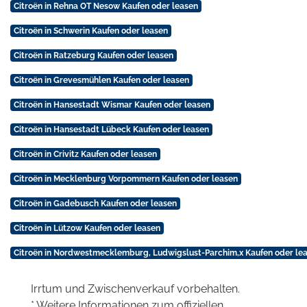
Citroën in Rehna OT Nesow Kaufen oder leasen
Citroën in Schwerin Kaufen oder leasen
Citroën in Ratzeburg Kaufen oder leasen
Citroën in Grevesmühlen Kaufen oder leasen
Citroën in Hansestadt Wismar Kaufen oder leasen
Citroën in Hansestadt Lübeck Kaufen oder leasen
Citroën in Crivitz Kaufen oder leasen
Citroën in Mecklenburg Vorpommern Kaufen oder leasen
Citroën in Gadebusch Kaufen oder leasen
Citroën in Lützow Kaufen oder leasen
Citroën in Nordwestmecklemburg, Ludwigslust-Parchim,x Kaufen oder le
Irrtum und Zwischenverkauf vorbehalten.
* Weitere Informationen zum offiziellen