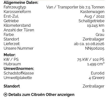
Allgemeine Daten:
Fahrzeugtyp
Van / Transporter bis 7,5 Tonnen
Karosserieform
Kastenwagen
Erst-Zul.
Aug / 2022
Getriebe
Schaltgetriebe
Kilometerstand
19.245 km
Anzahl der Türen
5
Farbe
Grau
Standort
Zentrallager
Lieferzeit
ab ca. 10.08.2026
Unsere Nummer
NN506205
Motor:
kW / PS
75 kW / 102 PS
Hubraum
1.499 cm³
Umweltnormen:
Schadstoffklasse
Euro6d
Umweltplakette
4 (Green)
Standort
Zentrallager
Details zum Citroën Other anzeigen