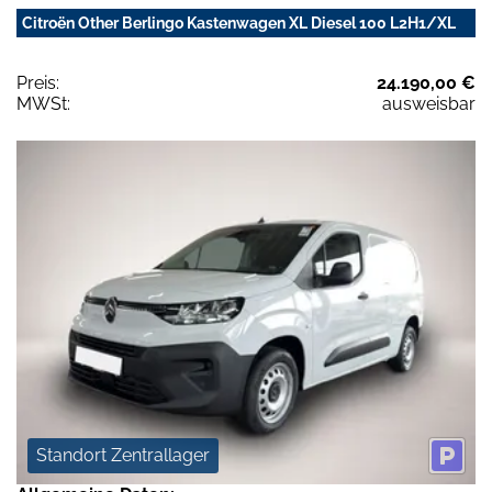
Citroën Other Berlingo Kastenwagen XL Diesel 100 L2H1/XL
Preis:
24.190,00 €
MWSt:
ausweisbar
Standort Zentrallager