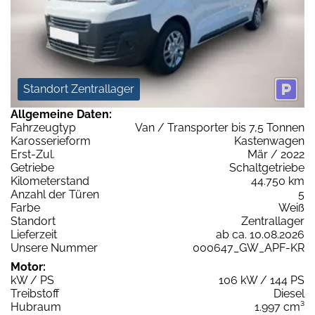
Standort Zentrallager
Allgemeine Daten:
Fahrzeugtyp
Van / Transporter bis 7,5 Tonnen
Karosserieform
Kastenwagen
Erst-Zul.
Mär / 2022
Getriebe
Schaltgetriebe
Kilometerstand
44.750 km
Anzahl der Türen
5
Farbe
Weiß
Standort
Zentrallager
Lieferzeit
ab ca. 10.08.2026
Unsere Nummer
000647_GW_APF-KR
Motor:
kW / PS
106 kW / 144 PS
Treibstoff
Diesel
Hubraum
1.997 cm³