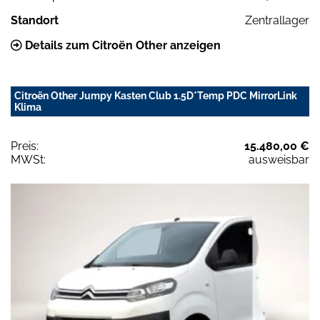
Standort
Zentrallager
Details zum Citroën Other anzeigen
Citroën Other Jumpy Kasten Club 1.5D*Temp PDC MirrorLink
Klima
Preis:
15.480,00 €
MWSt:
ausweisbar