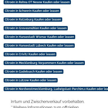
Citroën in Rehna OT Nesow Kaufen oder leasen
Citroën in Schwerin Kaufen oder leasen
Citroën in Ratzeburg Kaufen oder leasen
Citroën in Grevesmühlen Kaufen oder leasen
Citroën in Hansestadt Wismar Kaufen oder leasen
Citroën in Hansestadt Lübeck Kaufen oder leasen
Citroën in Crivitz Kaufen oder leasen
Citroën in Mecklenburg Vorpommern Kaufen oder leasen
Citroën in Gadebusch Kaufen oder leasen
Citroën in Lützow Kaufen oder leasen
Citroën in Nordwestmecklemburg, Ludwigslust-Parchim,x Kaufen oder le
Irrtum und Zwischenverkauf vorbehalten.
* Weitere Informationen zum offiziellen