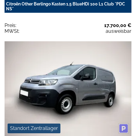
Citroën Other Berlingo Kasten 1.5 BlueHDi 100 L1 Club *PDC
NS*
Preis:
17.700,00 €
MWSt:
ausweisbar
Standort Zentrallager