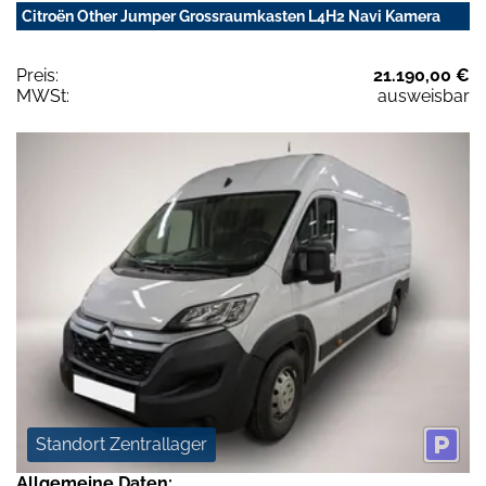
Citroën Other Jumper Grossraumkasten L4H2 Navi Kamera
Preis:
21.190,00 €
MWSt:
ausweisbar
Standort Zentrallager
Allgemeine Daten: