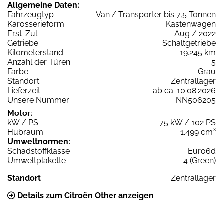
Allgemeine Daten:
Fahrzeugtyp
Van / Transporter bis 7,5 Tonnen
Karosserieform
Kastenwagen
Erst-Zul.
Aug / 2022
Getriebe
Schaltgetriebe
Kilometerstand
19.245 km
Anzahl der Türen
5
Farbe
Grau
Standort
Zentrallager
Lieferzeit
ab ca. 10.08.2026
Unsere Nummer
NN506205
Motor:
kW / PS
75 kW / 102 PS
Hubraum
1.499 cm³
Umweltnormen:
Schadstoffklasse
Euro6d
Umweltplakette
4 (Green)
Standort
Zentrallager
Details zum Citroën Other anzeigen