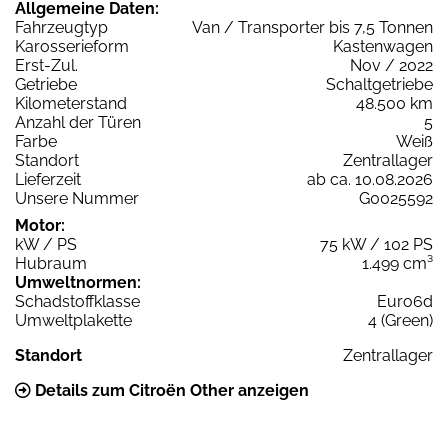
Allgemeine Daten:
Fahrzeugtyp
Van / Transporter bis 7,5 Tonnen
Karosserieform
Kastenwagen
Erst-Zul.
Nov / 2022
Getriebe
Schaltgetriebe
Kilometerstand
48.500 km
Anzahl der Türen
5
Farbe
Weiß
Standort
Zentrallager
Lieferzeit
ab ca. 10.08.2026
Unsere Nummer
G0025592
Motor:
kW / PS
75 kW / 102 PS
Hubraum
1.499 cm³
Umweltnormen:
Schadstoffklasse
Euro6d
Umweltplakette
4 (Green)
Standort
Zentrallager
Details zum Citroën Other anzeigen