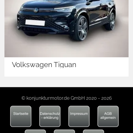
Volkswagen Tiguan
© konjunkturmotor.de GmbH 2020 - 2026