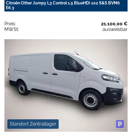
Citroën Other Jumpy L3 Control 1.5 BlueHDi 102 S&S BVM6
E6.3
Preis:
21.100,00 €
MWSt:
ausweisbar
Standort Zentrallager