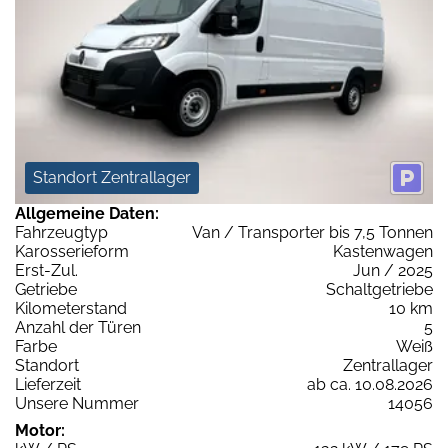
Standort Zentrallager
Allgemeine Daten:
Fahrzeugtyp
Van / Transporter bis 7,5 Tonnen
Karosserieform
Kastenwagen
Erst-Zul.
Jun / 2025
Getriebe
Schaltgetriebe
Kilometerstand
10 km
Anzahl der Türen
5
Farbe
Weiß
Standort
Zentrallager
Lieferzeit
ab ca. 10.08.2026
Unsere Nummer
14056
Motor: