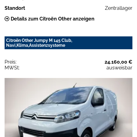
Standort
Zentrallager
Details zum Citroën Other anzeigen
Citroën Other Jumpy M 145 Club,
Navi,Klima,Assistenzsysteme
Preis:
24.160,00 €
MWSt:
ausweisbar