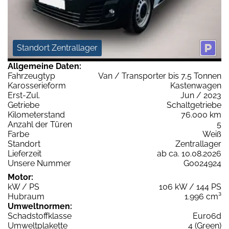
Standort Zentrallager
Allgemeine Daten:
Fahrzeugtyp
Van / Transporter bis 7,5 Tonnen
Karosserieform
Kastenwagen
Erst-Zul.
Jun / 2023
Getriebe
Schaltgetriebe
Kilometerstand
76.000 km
Anzahl der Türen
5
Farbe
Weiß
Standort
Zentrallager
Lieferzeit
ab ca. 10.08.2026
Unsere Nummer
G0024924
Motor:
kW / PS
106 kW / 144 PS
Hubraum
1.996 cm³
Umweltnormen:
Schadstoffklasse
Euro6d
Umweltplakette
4 (Green)