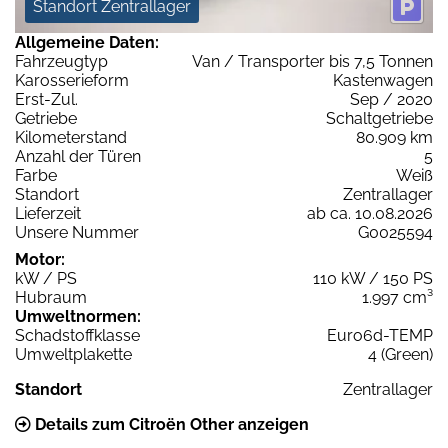
Standort Zentrallager
Allgemeine Daten:
Fahrzeugtyp
Van / Transporter bis 7,5 Tonnen
Karosserieform
Kastenwagen
Erst-Zul.
Sep / 2020
Getriebe
Schaltgetriebe
Kilometerstand
80.909 km
Anzahl der Türen
5
Farbe
Weiß
Standort
Zentrallager
Lieferzeit
ab ca. 10.08.2026
Unsere Nummer
G0025594
Motor:
kW / PS
110 kW / 150 PS
Hubraum
1.997 cm³
Umweltnormen:
Schadstoffklasse
Euro6d-TEMP
Umweltplakette
4 (Green)
Standort
Zentrallager
Details zum Citroën Other anzeigen