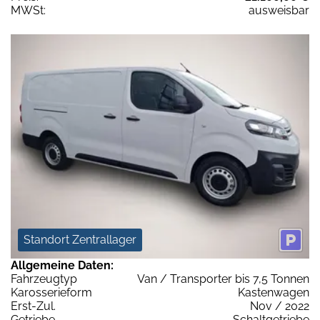
MWSt:
ausweisbar
Standort Zentrallager
Allgemeine Daten:
Fahrzeugtyp
Van / Transporter bis 7,5 Tonnen
Karosserieform
Kastenwagen
Erst-Zul.
Nov / 2022
Getriebe
Schaltgetriebe