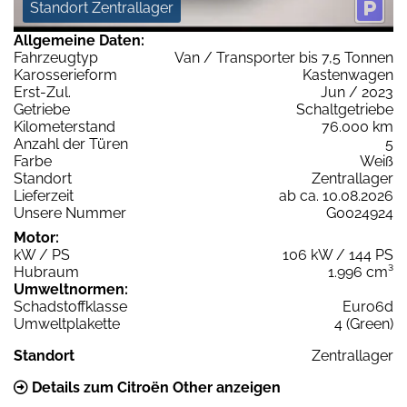
Standort Zentrallager
Allgemeine Daten:
Fahrzeugtyp
Van / Transporter bis 7,5 Tonnen
Karosserieform
Kastenwagen
Erst-Zul.
Jun / 2023
Getriebe
Schaltgetriebe
Kilometerstand
76.000 km
Anzahl der Türen
5
Farbe
Weiß
Standort
Zentrallager
Lieferzeit
ab ca. 10.08.2026
Unsere Nummer
G0024924
Motor:
kW / PS
106 kW / 144 PS
Hubraum
1.996 cm³
Umweltnormen:
Schadstoffklasse
Euro6d
Umweltplakette
4 (Green)
Standort
Zentrallager
Details zum Citroën Other anzeigen