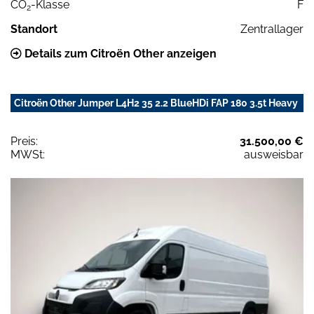
CO
-Klasse
F
2
Standort
Zentrallager
Details zum Citroën Other anzeigen
Citroën Other Jumper L4H2 35 2.2 BlueHDi FAP 180 3.5t Heavy
Preis:
31.500,00 €
MWSt:
ausweisbar