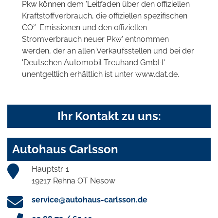
Pkw können dem 'Leitfaden über den offiziellen
Kraftstoffverbrauch, die offiziellen spezifischen
2
CO
-Emissionen und den offiziellen
Stromverbrauch neuer Pkw' entnommen
werden, der an allen Verkaufsstellen und bei der
'Deutschen Automobil Treuhand GmbH'
unentgeltlich erhältlich ist unter www.dat.de.
Ihr Kontakt zu uns:
Autohaus Carlsson
Hauptstr. 1
19217 Rehna OT Nesow
service@autohaus-carlsson.de