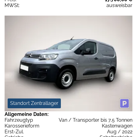
MWSt:
ausweisbar
Standort Zentrallager
Allgemeine Daten:
Fahrzeugtyp
Van / Transporter bis 7,5 Tonnen
Karosserieform
Kastenwagen
Erst-Zul.
Aug / 2022