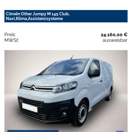
Citroën Other Jumpy M 145 Club,
Navi,Klima,Assistenzsysteme
Preis:
24.160,00 €
MWSt:
ausweisbar