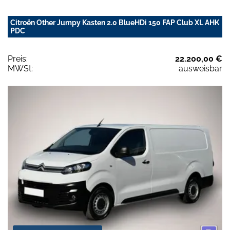
Citroën Other Jumpy Kasten 2.0 BlueHDi 150 FAP Club XL AHK
PDC
Preis:
22.200,00 €
MWSt:
ausweisbar