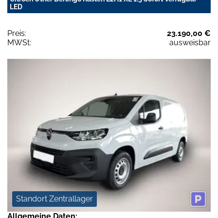
LED
Preis:
23.190,00 €
MWSt:
ausweisbar
Standort Zentrallager
Allgemeine Daten: