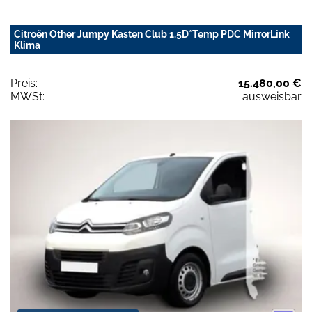
Citroën Other Jumpy Kasten Club 1.5D*Temp PDC MirrorLink
Klima
Preis:
15.480,00 €
MWSt:
ausweisbar