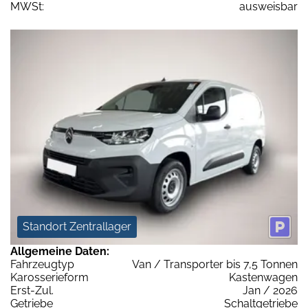
MWSt:
ausweisbar
Standort Zentrallager
Allgemeine Daten:
Fahrzeugtyp
Van / Transporter bis 7,5 Tonnen
Karosserieform
Kastenwagen
Erst-Zul.
Jan / 2026
Getriebe
Schaltgetriebe