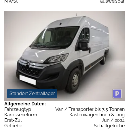
MWSt:
ausweisbar
Standort Zentrallager
Allgemeine Daten:
Fahrzeugtyp
Van / Transporter bis 7,5 Tonnen
Karosserieform
Kastenwagen hoch & lang
Erst-Zul.
Jun / 2024
Getriebe
Schaltgetriebe