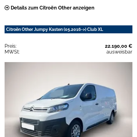
Details zum Citroën Other anzeigen
Citroën Other Jumpy Kasten (05.2016->) Club XL
Preis:
22.190,00 €
MWSt:
ausweisbar