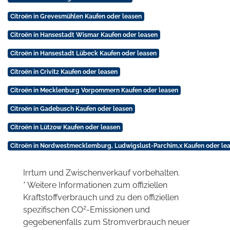
Citroën in Grevesmühlen Kaufen oder leasen
Citroën in Hansestadt Wismar Kaufen oder leasen
Citroën in Hansestadt Lübeck Kaufen oder leasen
Citroën in Crivitz Kaufen oder leasen
Citroën in Mecklenburg Vorpommern Kaufen oder leasen
Citroën in Gadebusch Kaufen oder leasen
Citroën in Lützow Kaufen oder leasen
Citroën in Nordwestmecklemburg, Ludwigslust-Parchim,x Kaufen oder le
Irrtum und Zwischenverkauf vorbehalten.
* Weitere Informationen zum offiziellen
Kraftstoffverbrauch und zu den offiziellen
2
spezifischen CO
-Emissionen und
gegebenenfalls zum Stromverbrauch neuer