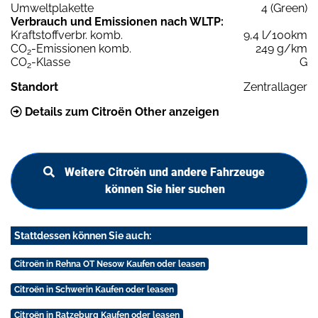
Umweltplakette
4 (Green)
Verbrauch und Emissionen nach WLTP:
Kraftstoffverbr. komb.
9,4 l/100km
CO
-Emissionen komb.
249 g/km
2
CO
-Klasse
G
2
Standort
Zentrallager
Details zum Citroën Other anzeigen
Weitere Citroën und andere Fahrzeuge
können Sie hier suchen
Stattdessen können Sie auch:
Citroën in Rehna OT Nesow Kaufen oder leasen
Citroën in Schwerin Kaufen oder leasen
Citroën in Ratzeburg Kaufen oder leasen